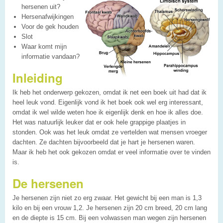
hersenen uit?
Hersenafwijkingen
Voor de gek houden
Slot
Waar komt mijn
informatie vandaan?
Inleiding
Ik heb het onderwerp gekozen, omdat ik net een boek uit had dat ik
heel leuk vond. Eigenlijk vond ik het boek ook wel erg interessant,
omdat ik wel wilde weten hoe ik eigenlijk denk en hoe ik alles doe.
Het was natuurlijk leuker dat er ook hele grappige plaatjes in
stonden. Ook was het leuk omdat ze vertelden wat mensen vroeger
dachten. Ze dachten bijvoorbeeld dat je hart je hersenen waren.
Maar ik heb het ook gekozen omdat er veel informatie over te vinden
is.
De hersenen
Je hersenen zijn niet zo erg zwaar. Het gewicht bij een man is 1,3
kilo en bij een vrouw 1,2. Je hersenen zijn 20 cm breed, 20 cm lang
en de diepte is 15 cm. Bij een volwassen man wegen zijn hersenen