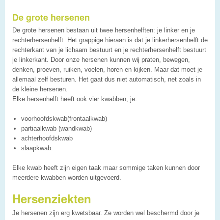
De grote hersenen
De grote hersenen bestaan uit twee hersenhelften: je linker en je
rechterhersenhelft. Het grappige hieraan is dat je linkerhersenhelft de
rechterkant van je lichaam bestuurt en je rechterhersenhelft bestuurt
je linkerkant. Door onze hersenen kunnen wij praten, bewegen,
denken, proeven, ruiken, voelen, horen en kijken. Maar dat moet je
allemaal zelf besturen. Het gaat dus niet automatisch, net zoals in
de kleine hersenen.
Elke hersenhelft heeft ook vier kwabben, je:
voorhoofdskwab(frontaalkwab)
partiaalkwab (wandkwab)
achterhoofdskwab
slaapkwab.
Elke kwab heeft zijn eigen taak maar sommige taken kunnen door
meerdere kwabben worden uitgevoerd.
Hersenziekten
Je hersenen zijn erg kwetsbaar. Ze worden wel beschermd door je