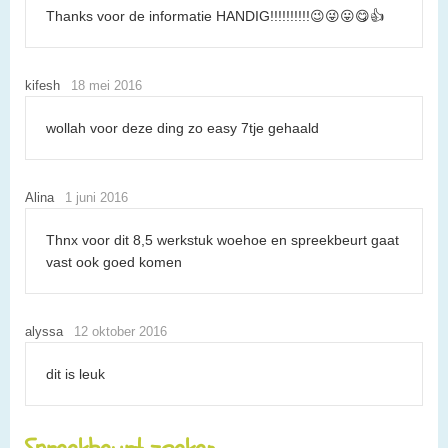
Thanks voor de informatie HANDIG!!!!!!!!!!😉😜😛😋👍
kifesh
18 mei 2016
wollah voor deze ding zo easy 7tje gehaald
Alina
1 juni 2016
Thnx voor dit 8,5 werkstuk woehoe en spreekbeurt gaat
vast ook goed komen
alyssa
12 oktober 2016
dit is leuk