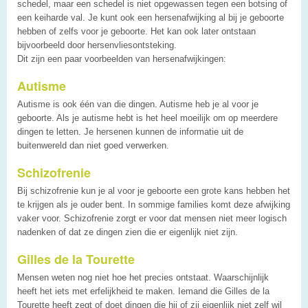
schedel, maar een schedel is niet opgewassen tegen een botsing of
een keiharde val. Je kunt ook een hersenafwijking al bij je geboorte
hebben of zelfs voor je geboorte. Het kan ook later ontstaan
bijvoorbeeld door hersenvliesontsteking.
Dit zijn een paar voorbeelden van hersenafwijkingen:
Autisme
Autisme is ook één van die dingen. Autisme heb je al voor je
geboorte. Als je autisme hebt is het heel moeilijk om op meerdere
dingen te letten. Je hersenen kunnen de informatie uit de
buitenwereld dan niet goed verwerken.
Schizofrenie
Bij schizofrenie kun je al voor je geboorte een grote kans hebben het
te krijgen als je ouder bent. In sommige families komt deze afwijking
vaker voor. Schizofrenie zorgt er voor dat mensen niet meer logisch
nadenken of dat ze dingen zien die er eigenlijk niet zijn.
Gilles de la Tourette
Mensen weten nog niet hoe het precies ontstaat. Waarschijnlijk
heeft het iets met erfelijkheid te maken. Iemand die Gilles de la
Tourette heeft zegt of doet dingen die hij of zij eigenlijk niet zelf wil