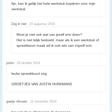
fijn, kan ik gelijk het hele werkstuk kopiëren voor mijn
werkstuk
Zeg ik niet
23 augustus 2015
Moet je niet ook wat van jezelf erin doen?
Het is niet lelijk bedoeld, maar als ik een werkstuk of
spreekbeurt maak wil ik ook iets van mijzelf erin.
justin
29 oktober 2014
leuke spreekbuurt zeg
GROETJES VAN JUSTIN HURKMANS
gaatje niksaan
11 november 2014
hoi wat zit er allemaal in de hersenen