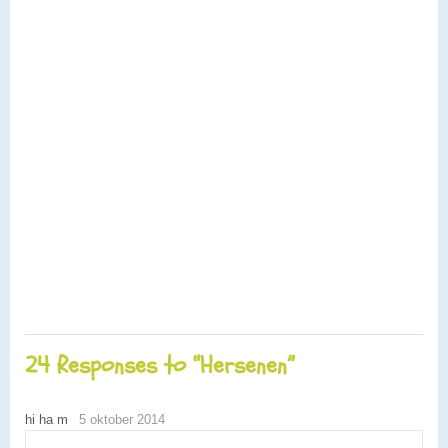
24 Responses to “Hersenen”
hi ha m
5 oktober 2014