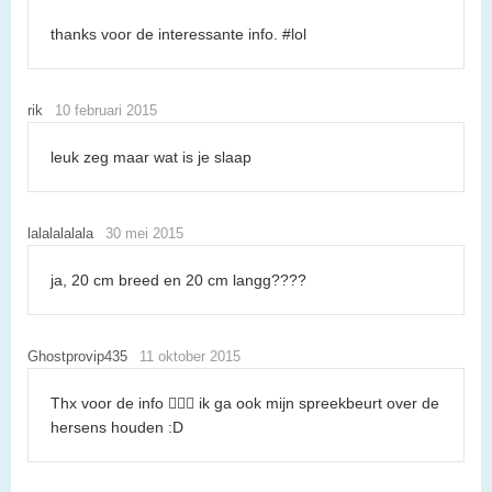
thanks voor de interessante info. #lol
rik
10 februari 2015
leuk zeg maar wat is je slaap
lalalalalala
30 mei 2015
ja, 20 cm breed en 20 cm langg????
Ghostprovip435
11 oktober 2015
Thx voor de info 👍🏻😃 ik ga ook mijn spreekbeurt over de
hersens houden :D