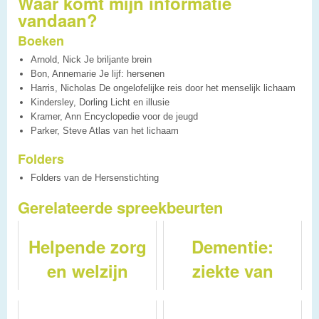
Waar komt mijn informatie
vandaan?
Boeken
Arnold, Nick Je briljante brein
Bon, Annemarie Je lijf: hersenen
Harris, Nicholas De ongelofelijke reis door het menselijk lichaam
Kindersley, Dorling Licht en illusie
Kramer, Ann Encyclopedie voor de jeugd
Parker, Steve Atlas van het lichaam
Folders
Folders van de Hersenstichting
Gerelateerde spreekbeurten
Helpende zorg
Dementie:
en welzijn
ziekte van
Alzheimer