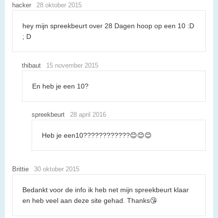
hacker
28 oktober 2015
hey mijn spreekbeurt over 28 Dagen hoop op een 10 :D
; D
thibaut
15 november 2015
En heb je een 10?
spreekbeurt
28 april 2016
Heb je een10????????????😊😊😊
Brittie
30 oktober 2015
Bedankt voor de info ik heb net mijn spreekbeurt klaar
en heb veel aan deze site gehad. Thanks😘