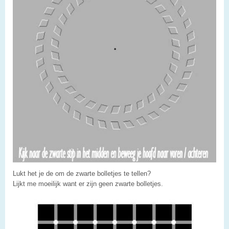
Lukt het je de om de zwarte bolletjes te tellen?
Lijkt me moeilijk want er zijn geen zwarte bolletjes.