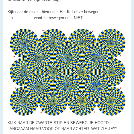
Kijk naar de cirkels hieronder. Het lijkt of ze bewegen.
Lijkt……………want ze bewegen echt NIET.
KIJK NAAR DE ZWARTE STIP EN BEWEEG JE HOOFD
LANGZAAM NAAR VOOR OF NAAR ACHTER. WAT ZIE JE??