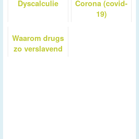
Dyscalculie
Corona (covid-
19)
Waarom drugs
zo verslavend
zijn