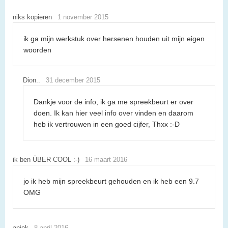
niks kopieren
1 november 2015
ik ga mijn werkstuk over hersenen houden uit mijn eigen
woorden
Dion..
31 december 2015
Dankje voor de info, ik ga me spreekbeurt er over
doen. Ik kan hier veel info over vinden en daarom
heb ik vertrouwen in een goed cijfer, Thxx :-D
ik ben ÜBER COOL :-)
16 maart 2016
jo ik heb mijn spreekbeurt gehouden en ik heb een 9.7
OMG
aniek
8 april 2016