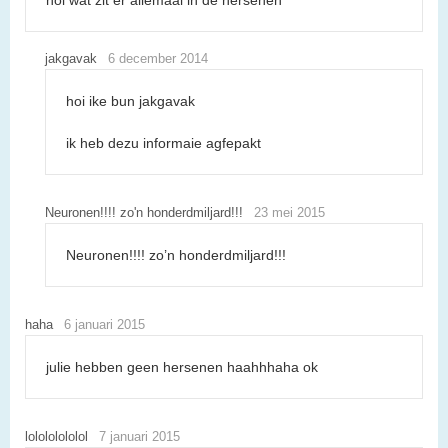
jakgavak
6 december 2014
hoi ike bun jakgavak
ik heb dezu informaie agfepakt
Neuronen!!!! zo'n honderdmiljard!!!
23 mei 2015
Neuronen!!!! zo’n honderdmiljard!!!
haha
6 januari 2015
julie hebben geen hersenen haahhhaha ok
lolololololol
7 januari 2015