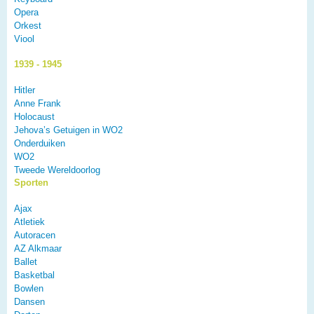
Opera
Orkest
Viool
1939 - 1945
Hitler
Anne Frank
Holocaust
Jehova’s Getuigen in WO2
Onderduiken
WO2
Tweede Wereldoorlog
Sporten
Ajax
Atletiek
Autoracen
AZ Alkmaar
Ballet
Basketbal
Bowlen
Dansen