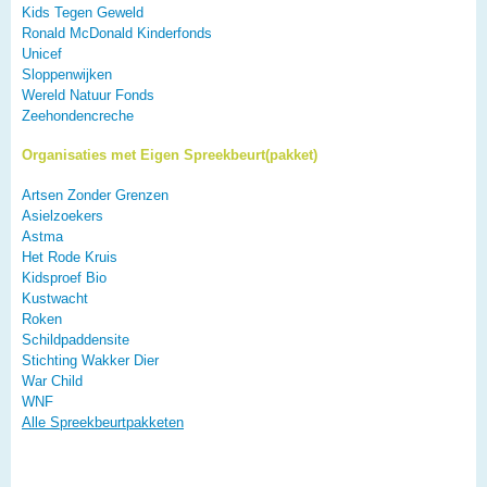
Kids Tegen Geweld
Ronald McDonald Kinderfonds
Unicef
Sloppenwijken
Wereld Natuur Fonds
Zeehondencreche
Organisaties met Eigen Spreekbeurt(pakket)
Artsen Zonder Grenzen
Asielzoekers
Astma
Het Rode Kruis
Kidsproef Bio
Kustwacht
Roken
Schildpaddensite
Stichting Wakker Dier
War Child
WNF
Alle Spreekbeurtpakketen