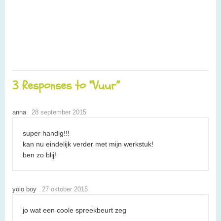
3 Responses to “Vuur”
anna
28 september 2015
super handig!!!
kan nu eindelijk verder met mijn werkstuk!
ben zo blij!
yolo boy
27 oktober 2015
jo wat een coole spreekbeurt zeg