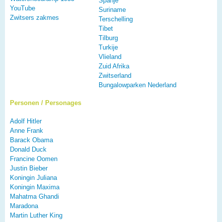
Spanje
YouTube
Suriname
Zwitsers zakmes
Terschelling
Tibet
Tilburg
Turkije
Vlieland
Zuid Afrika
Zwitserland
Bungalowparken Nederland
Personen / Personages
Adolf Hitler
Anne Frank
Barack Obama
Donald Duck
Francine Oomen
Justin Bieber
Koningin Juliana
Koningin Maxima
Mahatma Ghandi
Maradona
Martin Luther King