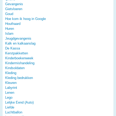
Gevangenis
Gietvloeren
Goud
Hoe kom ik hoog in Google
Houthaard
Huren
Islam
Jeugdgevangenis
Kalk en kalkaanslag
De Kassa
Kerstpakketten
Kinderboekenweek
Kindermishandeling
Kindsoldaten
Kleding
Kleding bedrukken
Kleuren
Labyrint
Lenen
Lego
Lelijke Eend (Auto)
Liefde
Luchtballon