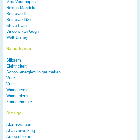
Max Verstappen
Nelson Mandela
Rembrandt
Rembrandt(2)
Steve Irwin
Vincent van Gogh
Walt Disney
Natuurkunde
Bliksem
Elektriciteit
School energiezuiniger maken
Vuur
Vuur
Windenergie
Windmolens
Zonne-energie
Overige
Alarmsysteem
Afvalverwerking
Autoproblemen