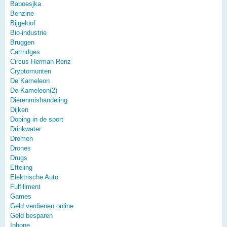
Baboesjka
Benzine
Bijgeloof
Bio-industrie
Bruggen
Cartridges
Circus Herman Renz
Cryptomunten
De Kameleon
De Kameleon(2)
Dierenmishandeling
Dijken
Doping in de sport
Drinkwater
Dromen
Drones
Drugs
Efteling
Elektrische Auto
Fulfillment
Games
Geld verdienen online
Geld besparen
Iphone