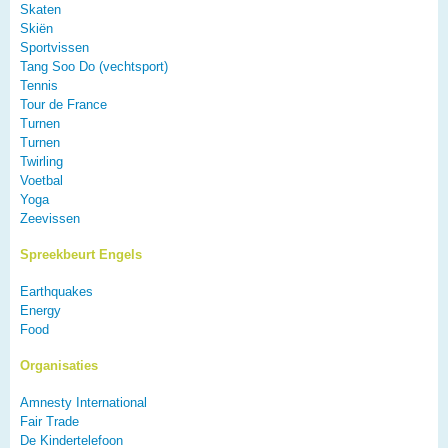
Skaten
Skiën
Sportvissen
Tang Soo Do (vechtsport)
Tennis
Tour de France
Turnen
Turnen
Twirling
Voetbal
Yoga
Zeevissen
Spreekbeurt Engels
Earthquakes
Energy
Food
Organisaties
Amnesty International
Fair Trade
De Kindertelefoon