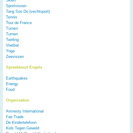
Skiën
Sportvissen
Tang Soo Do (vechtsport)
Tennis
Tour de France
Turnen
Turnen
Twirling
Voetbal
Yoga
Zeevissen
Spreekbeurt Engels
Earthquakes
Energy
Food
Organisaties
Amnesty International
Fair Trade
De Kindertelefoon
Kids Tegen Geweld