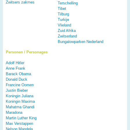
Zwitsers zakmes
Terschelling
Tibet
Tilburg
Turkije
Vlieland
Zuid Afrika
Zwitserland
Bungalowparken Nederland
Personen / Personages
Adolf Hitler
Anne Frank
Barack Obama
Donald Duck
Francine Oomen
Justin Bieber
Koningin Juliana
Koningin Maxima
Mahatma Ghandi
Maradona
Martin Luther King
Max Verstappen
Nelson Mandela