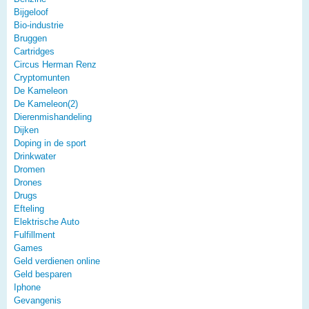
Bijgeloof
Bio-industrie
Bruggen
Cartridges
Circus Herman Renz
Cryptomunten
De Kameleon
De Kameleon(2)
Dierenmishandeling
Dijken
Doping in de sport
Drinkwater
Dromen
Drones
Drugs
Efteling
Elektrische Auto
Fulfillment
Games
Geld verdienen online
Geld besparen
Iphone
Gevangenis