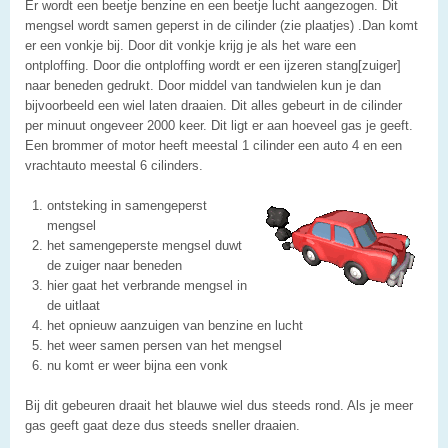
Er wordt een beetje benzine en een beetje lucht aangezogen. Dit
mengsel wordt samen geperst in de cilinder (zie plaatjes) .Dan komt
er een vonkje bij. Door dit vonkje krijg je als het ware een
ontploffing. Door die ontploffing wordt er een ijzeren stang[zuiger]
naar beneden gedrukt. Door middel van tandwielen kun je dan
bijvoorbeeld een wiel laten draaien. Dit alles gebeurt in de cilinder
per minuut ongeveer 2000 keer. Dit ligt er aan hoeveel gas je geeft.
Een brommer of motor heeft meestal 1 cilinder een auto 4 en een
vrachtauto meestal 6 cilinders.
ontsteking in samengeperst
mengsel
het samengeperste mengsel duwt
de zuiger naar beneden
hier gaat het verbrande mengsel in
de uitlaat
het opnieuw aanzuigen van benzine en lucht
het weer samen persen van het mengsel
nu komt er weer bijna een vonk
Bij dit gebeuren draait het blauwe wiel dus steeds rond. Als je meer
gas geeft gaat deze dus steeds sneller draaien.