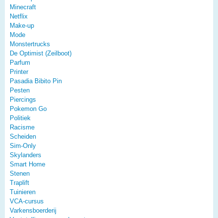
Minecraft
Netflix
Make-up
Mode
Monstertrucks
De Optimist (Zeilboot)
Parfum
Printer
Pasadia Bibito Pin
Pesten
Piercings
Pokemon Go
Politiek
Racisme
Scheiden
Sim-Only
Skylanders
Smart Home
Stenen
Traplift
Tuinieren
VCA-cursus
Varkensboerderij