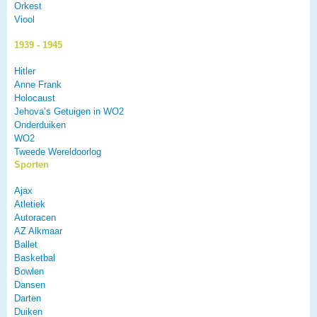
Orkest
Viool
1939 - 1945
Hitler
Anne Frank
Holocaust
Jehova’s Getuigen in WO2
Onderduiken
WO2
Tweede Wereldoorlog
Sporten
Ajax
Atletiek
Autoracen
AZ Alkmaar
Ballet
Basketbal
Bowlen
Dansen
Darten
Duiken