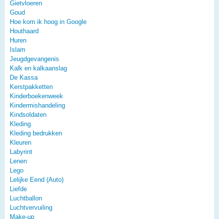
Gietvloeren
Goud
Hoe kom ik hoog in Google
Houthaard
Huren
Islam
Jeugdgevangenis
Kalk en kalkaanslag
De Kassa
Kerstpakketten
Kinderboekenweek
Kindermishandeling
Kindsoldaten
Kleding
Kleding bedrukken
Kleuren
Labyrint
Lenen
Lego
Lelijke Eend (Auto)
Liefde
Luchtballon
Luchtvervuiling
Make-up