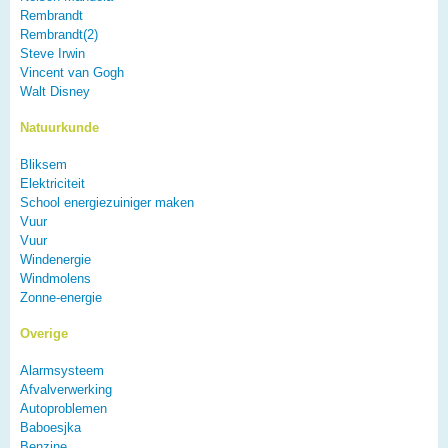
Rembrandt
Rembrandt(2)
Steve Irwin
Vincent van Gogh
Walt Disney
Natuurkunde
Bliksem
Elektriciteit
School energiezuiniger maken
Vuur
Vuur
Windenergie
Windmolens
Zonne-energie
Overige
Alarmsysteem
Afvalverwerking
Autoproblemen
Baboesjka
Benzine