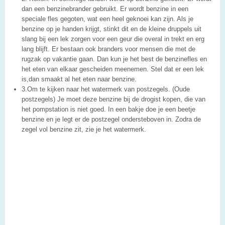
dan een benzinebrander gebruikt. Er wordt benzine in een
speciale fles gegoten, wat een heel geknoei kan zijn. Als je
benzine op je handen krijgt, stinkt dit en de kleine druppels uit
slang bij een lek zorgen voor een geur die overal in trekt en erg
lang blijft. Er bestaan ook branders voor mensen die met de
rugzak op vakantie gaan. Dan kun je het best de benzinefles en
het eten van elkaar gescheiden meenemen. Stel dat er een lek
is,dan smaakt al het eten naar benzine.
3.Om te kijken naar het watermerk van postzegels. (Oude
postzegels) Je moet deze benzine bij de drogist kopen, die van
het pompstation is niet goed. In een bakje doe je een beetje
benzine en je legt er de postzegel ondersteboven in. Zodra de
zegel vol benzine zit, zie je het watermerk.