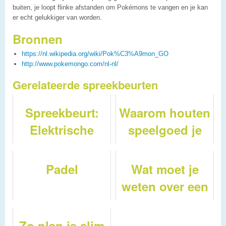
buiten, je loopt flinke afstanden om Pokémons te vangen en je kan
er echt gelukkiger van worden.
Bronnen
https://nl.wikipedia.org/wiki/Pok%C3%A9mon_GO
http://www.pokemongo.com/nl-nl/
Gerelateerde spreekbeurten
Spreekbeurt:
Waarom houten
Elektrische
speelgoed je
auto's
kind helpt bij
rekenvaardigheid
Padel
Wat moet je
in 2026: van
weten over een
telraam tot
zakelijke
rekenblokken
autoverzekering
Zo plan je slim