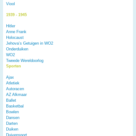
Viool
1939 - 1945
Hitler
Anne Frank
Holocaust
Jehova’s Getuigen in WO2
Onderduiken
WO2
Tweede Wereldoorlog
Sporten
Ajax
Atletiek
Autoracen
AZ Alkmaar
Ballet
Basketbal
Bowlen
Dansen
Darten
Duiken
Duivensport