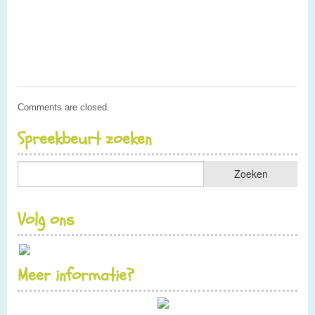
Comments are closed.
Spreekbeurt zoeken
Volg ons
Meer informatie?