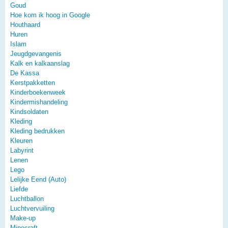
Goud
Hoe kom ik hoog in Google
Houthaard
Huren
Islam
Jeugdgevangenis
Kalk en kalkaanslag
De Kassa
Kerstpakketten
Kinderboekenweek
Kindermishandeling
Kindsoldaten
Kleding
Kleding bedrukken
Kleuren
Labyrint
Lenen
Lego
Lelijke Eend (Auto)
Liefde
Luchtballon
Luchtvervuiling
Make-up
Minecraft