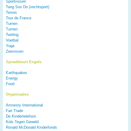
Sportvissen
Tang Soo Do (vechtsport)
Tennis
Tour de France
Turnen
Turnen
Twirling
Voetbal
Yoga
Zeevissen
Spreekbeurt Engels
Earthquakes
Energy
Food
Organisaties
Amnesty International
Fair Trade
De Kindertelefoon
Kids Tegen Geweld
Ronald McDonald Kinderfonds