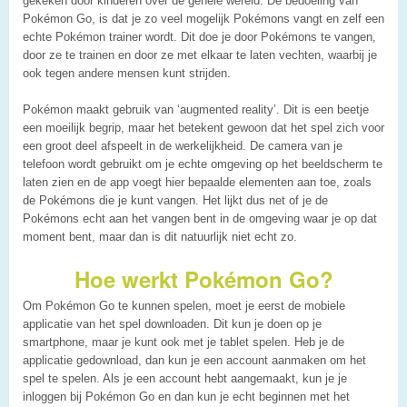
gekeken door kinderen over de gehele wereld. De bedoeling van
Pokémon Go, is dat je zo veel mogelijk Pokémons vangt en zelf een
echte Pokémon trainer wordt. Dit doe je door Pokémons te vangen,
door ze te trainen en door ze met elkaar te laten vechten, waarbij je
ook tegen andere mensen kunt strijden.
Pokémon maakt gebruik van ‘augmented reality’. Dit is een beetje
een moeilijk begrip, maar het betekent gewoon dat het spel zich voor
een groot deel afspeelt in de werkelijkheid. De camera van je
telefoon wordt gebruikt om je echte omgeving op het beeldscherm te
laten zien en de app voegt hier bepaalde elementen aan toe, zoals
de Pokémons die je kunt vangen. Het lijkt dus net of je de
Pokémons echt aan het vangen bent in de omgeving waar je op dat
moment bent, maar dan is dit natuurlijk niet echt zo.
Hoe werkt Pokémon Go?
Om Pokémon Go te kunnen spelen, moet je eerst de mobiele
applicatie van het spel downloaden. Dit kun je doen op je
smartphone, maar je kunt ook met je tablet spelen. Heb je de
applicatie gedownload, dan kun je een account aanmaken om het
spel te spelen. Als je een account hebt aangemaakt, kun je je
inloggen bij Pokémon Go en dan kun je echt beginnen met het