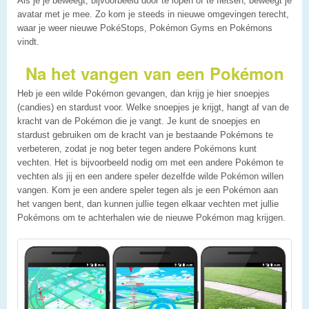
Als je je beweegt, bijvoorbeeld door te lopen of te fietsen, beweegt je
avatar met je mee. Zo kom je steeds in nieuwe omgevingen terecht,
waar je weer nieuwe PokéStops, Pokémon Gyms en Pokémons
vindt.
Na het vangen van een Pokémon
Heb je een wilde Pokémon gevangen, dan krijg je hier snoepjes
(candies) en stardust voor. Welke snoepjes je krijgt, hangt af van de
kracht van de Pokémon die je vangt. Je kunt de snoepjes en
stardust gebruiken om de kracht van je bestaande Pokémons te
verbeteren, zodat je nog beter tegen andere Pokémons kunt
vechten. Het is bijvoorbeeld nodig om met een andere Pokémon te
vechten als jij en een andere speler dezelfde wilde Pokémon willen
vangen. Kom je een andere speler tegen als je een Pokémon aan
het vangen bent, dan kunnen jullie tegen elkaar vechten met jullie
Pokémons om te achterhalen wie de nieuwe Pokémon mag krijgen.