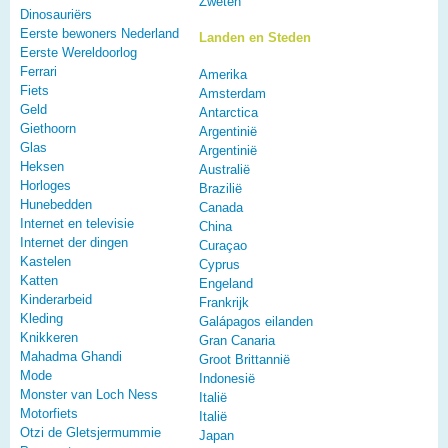
Zweten
Dinosauriërs
Eerste bewoners Nederland
Landen en Steden
Eerste Wereldoorlog
Ferrari
Amerika
Fiets
Amsterdam
Geld
Antarctica
Giethoorn
Argentinië
Glas
Argentinië
Heksen
Australië
Horloges
Brazilië
Hunebedden
Canada
Internet en televisie
China
Internet der dingen
Curaçao
Kastelen
Cyprus
Katten
Engeland
Kinderarbeid
Frankrijk
Kleding
Galápagos eilanden
Knikkeren
Gran Canaria
Mahadma Ghandi
Groot Brittannië
Mode
Indonesië
Monster van Loch Ness
Italië
Motorfiets
Italië
Otzi de Gletsjermummie
Japan