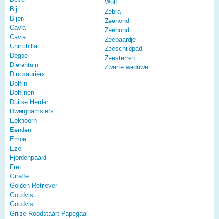
Wolf
Bij
Zebra
Bijen
Zeehond
Cavia
Zeehond
Cavia
Zeepaardje
Chinchilla
Zeeschildpad
Degoe
Zeesterren
Dierentuin
Zwarte weduwe
Dinosauriërs
Dolfijn
Dolfijnen
Duitse Herder
Dwerghamsters
Eekhoorn
Eenden
Emoe
Ezel
Fjordenpaard
Fret
Giraffe
Golden Retriever
Goudvis
Goudvis
Grijze Roodstaart Papegaai