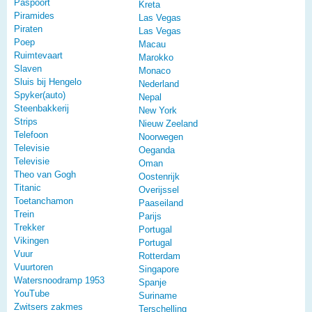
Paspoort
Kreta
Piramides
Las Vegas
Piraten
Las Vegas
Poep
Macau
Ruimtevaart
Marokko
Slaven
Monaco
Sluis bij Hengelo
Nederland
Spyker(auto)
Nepal
Steenbakkerij
New York
Strips
Nieuw Zeeland
Telefoon
Noorwegen
Televisie
Oeganda
Televisie
Oman
Theo van Gogh
Oostenrijk
Titanic
Overijssel
Toetanchamon
Paaseiland
Trein
Parijs
Trekker
Portugal
Vikingen
Portugal
Vuur
Rotterdam
Vuurtoren
Singapore
Watersnoodramp 1953
Spanje
YouTube
Suriname
Zwitsers zakmes
Terschelling