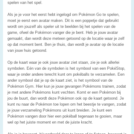
spelen van het spel.
Als je je voor het eerst hebt ingelogd om Pokémon Go te spelen,
moet je eerst een avatar maken. Dit is een poppetje dat gebruikt
wordt om jouzelf als speler uit te beelden bij het spelen van de
game, ofwel de Pokémon vanger die je bent. Heb je jouw avatar
gemaakt, dan wordt deze meteen getoond op de locatie waar je zelf
op dat moment bent. Ben je thuis, dan wordt je avatar op de locatie
van jouw huis getoond.
Op de kaart waar je ook jouw avatar ziet staan, zie je ook allerlei
symbolen. Eén van de symbolen is het symbool van een PokéStop,
waar je onder andere terecht kunt om pokéballs te verzamelen. Een
ander symbool dat je op de kaart ziet, is het symbool van de
Pokémon Gym. Hier kun je jouw gevangen Pokémons trainen, zodat
je met andere Pokémons kunt vechten. Komt er een Pokémon bij
jou de buurt, dan wordt deze Pokémon ook op de kaart getoond. Je
kunt nu naar de Pokémon toe lopen om het beestje te vangen, zodat
je jouw verzameling Pokémons uit kunt breiden. Je kunt een
Pokémon vangen door hier een pokéball tegenaan te gooien, maar
wel op het juiste moment en met de juiste kracht.