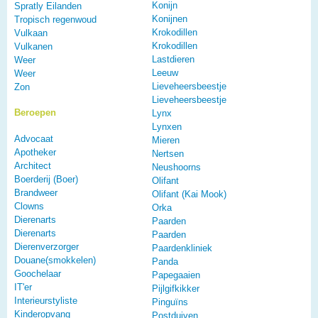
Konijn
Spratly Eilanden
Konijnen
Tropisch regenwoud
Krokodillen
Vulkaan
Krokodillen
Vulkanen
Lastdieren
Weer
Leeuw
Weer
Lieveheersbeestje
Zon
Lieveheersbeestje
Beroepen
Lynx
Lynxen
Advocaat
Mieren
Apotheker
Nertsen
Architect
Neushoorns
Boerderij (Boer)
Olifant
Brandweer
Olifant (Kai Mook)
Clowns
Orka
Dierenarts
Paarden
Dierenarts
Paarden
Dierenverzorger
Paardenkliniek
Douane(smokkelen)
Panda
Goochelaar
Papegaaien
IT'er
Pijlgifkikker
Interieurstyliste
Pinguïns
Kinderopvang
Postduiven