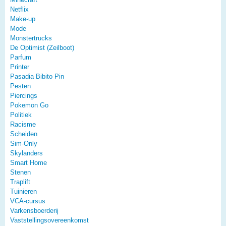
Netflix
Make-up
Mode
Monstertrucks
De Optimist (Zeilboot)
Parfum
Printer
Pasadia Bibito Pin
Pesten
Piercings
Pokemon Go
Politiek
Racisme
Scheiden
Sim-Only
Skylanders
Smart Home
Stenen
Traplift
Tuinieren
VCA-cursus
Varkensboerderij
Vaststellingsovereenkomst