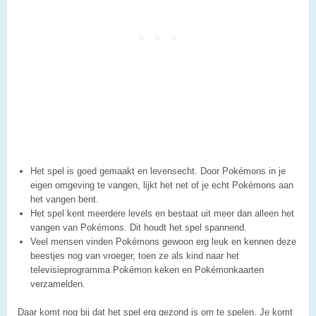
Het spel is goed gemaakt en levensecht. Door Pokémons in je
eigen omgeving te vangen, lijkt het net of je echt Pokémons aan
het vangen bent.
Het spel kent meerdere levels en bestaat uit meer dan alleen het
vangen van Pokémons. Dit houdt het spel spannend.
Veel mensen vinden Pokémons gewoon erg leuk en kennen deze
beestjes nog van vroeger, toen ze als kind naar het
televisieprogramma Pokémon keken en Pokémonkaarten
verzamelden.
Daar komt nog bij dat het spel erg gezond is om te spelen. Je komt