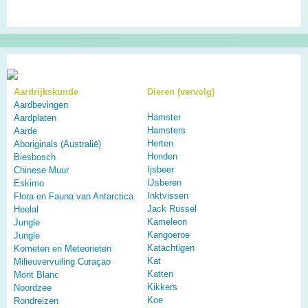
Aardrijkskunde
Dieren (vervolg)
Aardbevingen
Hamster
Aardplaten
Hamsters
Aarde
Herten
Aboriginals (Australië)
Honden
Biesbosch
Ijsbeer
Chinese Muur
IJsberen
Eskimo
Inktvissen
Flora en Fauna van Antarctica
Jack Russel
Heelal
Kameleon
Jungle
Kangoeroe
Jungle
Katachtigen
Kometen en Meteorieten
Kat
Milieuvervuiling Curaçao
Katten
Mont Blanc
Kikkers
Noordzee
Koe
Rondreizen