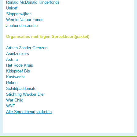
Ronald McDonald Kinderfonds
Unicef
Sloppenwijken
Wereld Natuur Fonds
Zeehondencreche
Organisaties met Eigen Spreekbeurt(pakket)
Artsen Zonder Grenzen
Asielzoekers
Astma
Het Rode Kruis
Kidsproef Bio
Kustwacht
Roken
Schildpaddensite
Stichting Wakker Dier
War Child
WNF
Alle Spreekbeurtpakketen