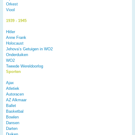
Orkest
Viool
1939 - 1945
Hitler
Anne Frank
Holocaust
Jehova’s Getuigen in WO2
Onderduiken
WO2
Tweede Wereldoorlog
Sporten
Ajax
Atletiek
Autoracen
AZ Alkmaar
Ballet
Basketbal
Bowlen
Dansen
Darten
Duiken