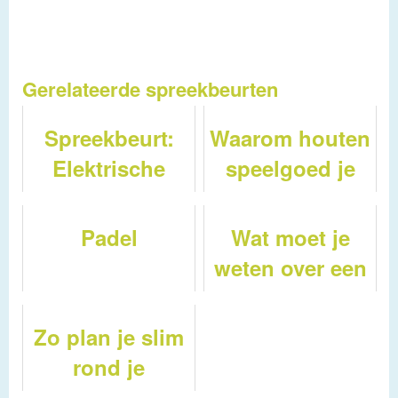
Gerelateerde spreekbeurten
Spreekbeurt:
Waarom houten
Elektrische
speelgoed je
auto's
kind helpt bij
rekenvaardigheid
Padel
Wat moet je
in 2026: van
weten over een
telraam tot
zakelijke
rekenblokken
autoverzekering
Zo plan je slim
rond je
examenrooster