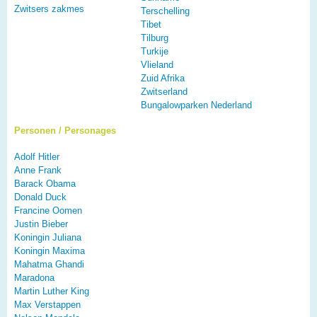
Zwitsers zakmes
Terschelling
Tibet
Tilburg
Turkije
Vlieland
Zuid Afrika
Zwitserland
Bungalowparken Nederland
Personen / Personages
Adolf Hitler
Anne Frank
Barack Obama
Donald Duck
Francine Oomen
Justin Bieber
Koningin Juliana
Koningin Maxima
Mahatma Ghandi
Maradona
Martin Luther King
Max Verstappen