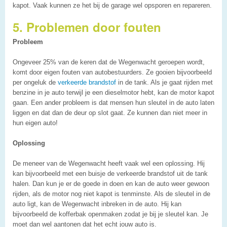
kapot. Vaak kunnen ze het bij de garage wel opsporen en repareren.
5. Problemen door fouten
Probleem
Ongeveer 25% van de keren dat de Wegenwacht geroepen wordt,
komt door eigen fouten van autobestuurders. Ze gooien bijvoorbeeld
per ongeluk de
verkeerde brandstof
in de tank. Als je gaat rijden met
benzine in je auto terwijl je een dieselmotor hebt, kan de motor kapot
gaan. Een ander probleem is dat mensen hun sleutel in de auto laten
liggen en dat dan de deur op slot gaat. Ze kunnen dan niet meer in
hun eigen auto!
Oplossing
De meneer van de Wegenwacht heeft vaak wel een oplossing. Hij
kan bijvoorbeeld met een buisje de verkeerde brandstof uit de tank
halen. Dan kun je er de goede in doen en kan de auto weer gewoon
rijden, als de motor nog niet kapot is tenminste. Als de sleutel in de
auto ligt, kan de Wegenwacht inbreken in de auto. Hij kan
bijvoorbeeld de kofferbak openmaken zodat je bij je sleutel kan. Je
moet dan wel aantonen dat het echt jouw auto is.