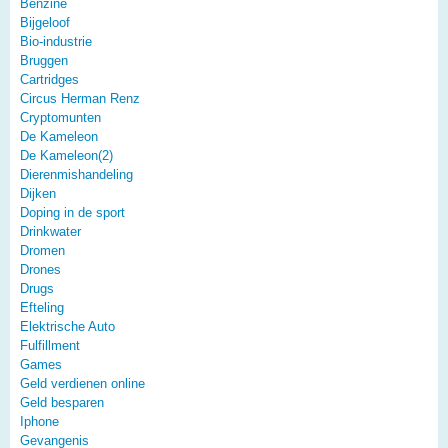
Benzine
Bijgeloof
Bio-industrie
Bruggen
Cartridges
Circus Herman Renz
Cryptomunten
De Kameleon
De Kameleon(2)
Dierenmishandeling
Dijken
Doping in de sport
Drinkwater
Dromen
Drones
Drugs
Efteling
Elektrische Auto
Fulfillment
Games
Geld verdienen online
Geld besparen
Iphone
Gevangenis