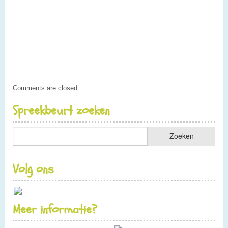
Comments are closed.
Spreekbeurt zoeken
Volg ons
Meer informatie?