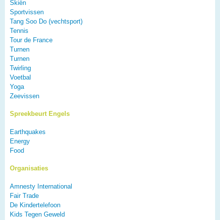
Skiën
Sportvissen
Tang Soo Do (vechtsport)
Tennis
Tour de France
Turnen
Turnen
Twirling
Voetbal
Yoga
Zeevissen
Spreekbeurt Engels
Earthquakes
Energy
Food
Organisaties
Amnesty International
Fair Trade
De Kindertelefoon
Kids Tegen Geweld