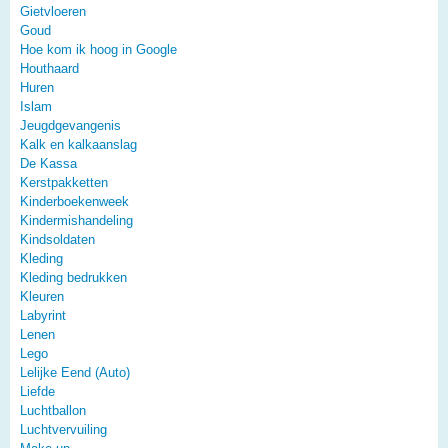
Gietvloeren
Goud
Hoe kom ik hoog in Google
Houthaard
Huren
Islam
Jeugdgevangenis
Kalk en kalkaanslag
De Kassa
Kerstpakketten
Kinderboekenweek
Kindermishandeling
Kindsoldaten
Kleding
Kleding bedrukken
Kleuren
Labyrint
Lenen
Lego
Lelijke Eend (Auto)
Liefde
Luchtballon
Luchtvervuiling