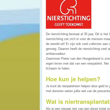
De nierstichting bestaat al 35 jaar. Dit is he
nierstichting zet zich in voor de mensen ma
de wereld uit! Er zijn ook veel collectes aan
genoeg. Daarom heeft de nierstichting veel
ambassadeur:
Zwemmer Pieter van den Hoogenband is sinds 
eigen leven met dat van een nierpatiënt. Net
lichaam te halen.
Hoe kun je helpen?
Je kunt de nierpatiënten helpen door geld te 
met donoren weten jullie wel van de presentat
Wat is niertransplantat
Als je een nieuwe nier van een donor krijgt n