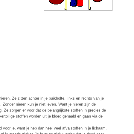
ieren. Ze zitten achter in je buikholte, links en rechts van je
. Zonder nieren kun je niet leven. Want je nieren zijn de
g. Ze zorgen er voor dat de belangrijkste stoffen in precies de
ertollige stoffen worden uit je bloed gehaald en gaan via de
d voor je, want je heb dan heel veel afvalstoffen in je lichaam.