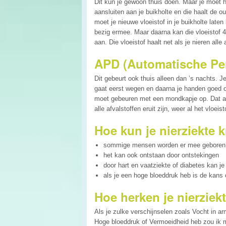
Dit kun je gewoon thuis doen. Maar je moet h
aansluiten aan je buikholte en die haalt de ou
moet je nieuwe vloeistof in je buikholte laten
bezig ermee. Maar daarna kan die vloeistof 4 
aan. Die vloeistof haalt net als je nieren alle 
APD (Automatische Per
Dit gebeurt ook thuis alleen dan ’s nachts. J
gaat eerst wegen en daarna je handen goed ont
moet gebeuren met een mondkapje op. Dat appa
alle afvalstoffen eruit zijn, weer al het vloei
Hoe kun je nierziekte k
sommige mensen worden er mee geboren
het kan ook ontstaan door ontstekingen
door hart en vaatziekte of diabetes kan je 
als je een hoge bloeddruk heb is de kans 
Hoe herken je nierziek
Als je zulke verschijnselen zoals Vocht in a
Hoge bloeddruk of Vermoeidheid heb zou ik m