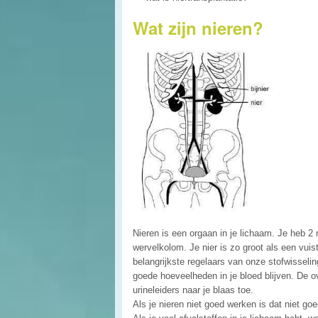
Wat zijn nieren?
Nieren is een orgaan in je lichaam. Je heb 2 n
wervelkolom. Je nier is zo groot als een vuist
belangrijkste regelaars van onze stofwisselin
goede hoeveelheden in je bloed blijven. De ov
urineleiders naar je blaas toe.
Als je nieren niet goed werken is dat niet goe