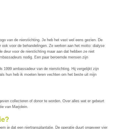
t logo van de nierstichting. Je heb het vast wel eens gezien. De
ar ook voor de behandelingen. Ze werken aan het motto: dialyse
 de deur voor de nierstichting maar aan dat hebben ze niet
 ambassadeurs nodig. Een paar beroemde mensen zijn
1999 ambassadeur van de nierstichting. Hij vergelijkt zijn
 als hun heb ik moeten leren vechten om het beste uit mijn
geven collecteren of donor te worden. Over alles wat er gebeurt
ie van Marjolein.
ie?
oem je dat een niertransplantatie. De operatie duurt ongeveer vier