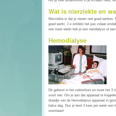
Als je veel afvalstoffen in je lichaam hebt, w
Wat is nierziekte en w
Nierziekte is dat je nieren niet goed werken.
goed werkt. J e ontdekt het pas zolaat omdat
niet meer werkt heb je een nierdialyse of een 
Hemodialyse
Dit gebeurt in het ziekenhuis en moet het 3 
soort nier. Om je aan dat apparaat te koppele
draadje van de Hemodialyse apparaat in gesto
halve dag. Dus je bent 3 keer per week een h
overslaan!