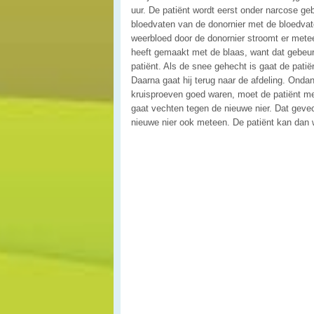
uur. De patiënt wordt eerst onder narcose ge
bloedvaten van de donornier met de bloedvat
weerbloed door de donornier stroomt er metee
heeft gemaakt met de blaas, want dat gebeurt
patiënt. Als de snee gehecht is gaat de patië
Daarna gaat hij terug naar de afdeling. Onda
kruisproeven goed waren, moet de patiënt medi
gaat vechten tegen de nieuwe nier. Dat geve
nieuwe nier ook meteen. De patiënt kan dan 