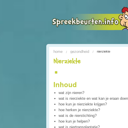
home
gezondheid
nierziekte
Nierziekte
Inhoud
wat zijn nieren?
wat is nierziekte en wat kan je eraan doe
hoe kun je nierziekte krijgen?
hoe herken je nierziekte?
wat is de nierstichting?
hoe kun je helpen?
wat is niertransplantatie?