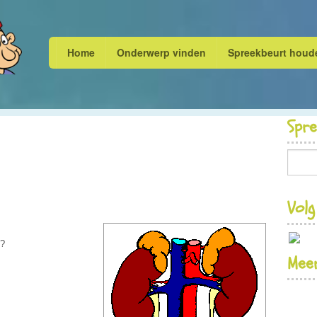
Home
Onderwerp vinden
Spreekbeurt houd
Spr
Volg
n?
Meer