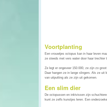
Voortplanting
Een vrouwtjes octopus kan in haar leven maar 
ze steeds met vers water door haar trechter t
Ze legt er ongeveer 150.000, ze zijn zo groot a
Daar hangen ze in lange slingers. Als ze uit 
van uitputting als ze zijn uit gekomen.
Een slim dier
De octopussen en inktvissen zijn schuchtere,
kunt ze zelfs kunstjes leren. Een onderzoeker