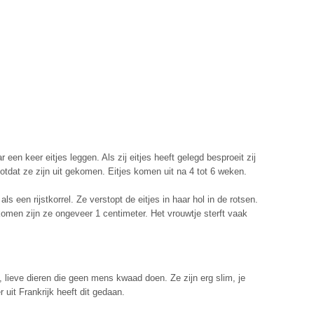
een keer eitjes leggen. Als zij eitjes heeft gelegd besproeit zij
otdat ze zijn uit gekomen. Eitjes komen uit na 4 tot 6 weken.
ls een rijstkorrel. Ze verstopt de eitjes in haar hol in de rotsen.
komen zijn ze ongeveer 1 centimeter. Het vrouwtje sterft vaak
 lieve dieren die geen mens kwaad doen. Ze zijn erg slim, je
 uit Frankrijk heeft dit gedaan.