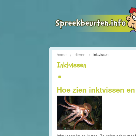
home
dieren
inktvissen
Inktvissen
Hoe zien inktvissen en