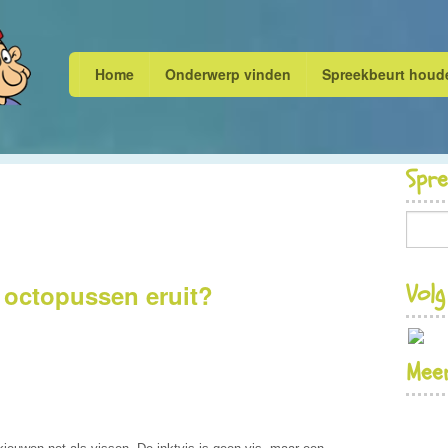
Home
Onderwerp vinden
Spreekbeurt houd
Spr
Volg
 octopussen eruit?
Meer