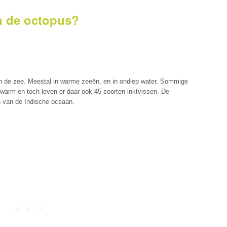
en de octopus?
van de zee. Meestal in warme zeeën, en in ondiep water. Sommige
t warm en toch leven er daar ook 45 soorten inktvissen. De
en van de Indische oceaan.