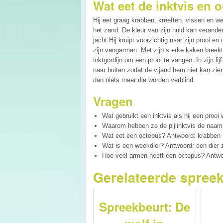
Wat eet de inktvis en 
Hij eet graag krabben, kreeften, vissen en w
het zand. De kleur van zijn huid kan verander
jacht.Hij kruipt voorzichtig naar zijn prooi en
zijn vangarmen. Met zijn sterke kaken breekt 
inktgordijn om een prooi te vangen. In zijn lijf
naar buiten zodat de vijand hem niet kan zien
dan niets meer die worden verblind.
Vragen
Wat gebruikt een inktvis als hij een prooi
Waarom hebben ze de pijlinktvis de naam pi
Wat eet een octopus? Antwoord: krabben ,
Wat is een weekdier? Antwoord: een dier 
Hoe veel armen heeft een octopus? Antwo
Gerelateerde spree
Spreekbeurt: De