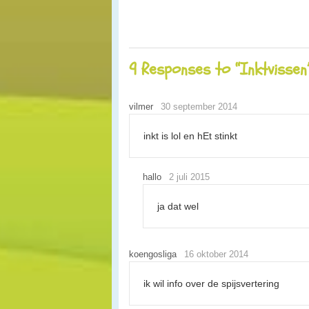
9 Responses to “Inktvissen
vilmer
30 september 2014
inkt is lol en hEt stinkt
hallo
2 juli 2015
ja dat wel
koengosliga
16 oktober 2014
ik wil info over de spijsvertering