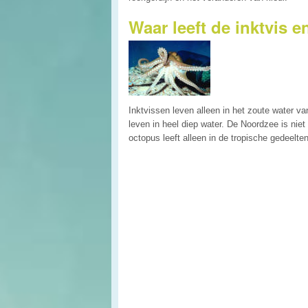
Waar leeft de inktvis 
Inktvissen leven alleen in het zoute water 
leven in heel diep water. De Noordzee is nie
octopus leeft alleen in de tropische gedeelt