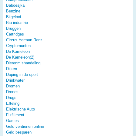
Baboesjka
Benzine
Bijgeloof
Bio-industrie
Bruggen
Cartridges
Circus Herman Renz
Cryptomunten
De Kameleon
De Kameleon(2)
Dierenmishandeling
Dijken
Doping in de sport
Drinkwater
Dromen
Drones
Drugs
Efteling
Elektrische Auto
Fulfillment
Games
Geld verdienen online
Geld besparen