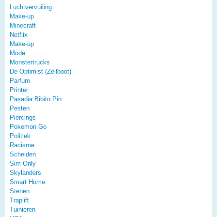
Luchtvervuiling
Make-up
Minecraft
Netflix
Make-up
Mode
Monstertrucks
De Optimist (Zeilboot)
Parfum
Printer
Pasadia Bibito Pin
Pesten
Piercings
Pokemon Go
Politiek
Racisme
Scheiden
Sim-Only
Skylanders
Smart Home
Stenen
Traplift
Tuinieren