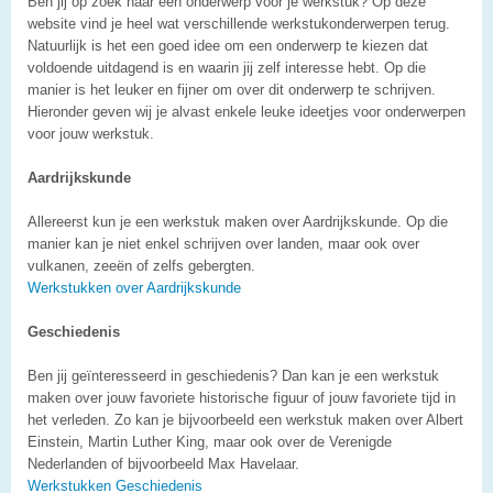
Ben jij op zoek naar een onderwerp voor je werkstuk? Op deze
website vind je heel wat verschillende werkstukonderwerpen terug.
Natuurlijk is het een goed idee om een onderwerp te kiezen dat
voldoende uitdagend is en waarin jij zelf interesse hebt. Op die
manier is het leuker en fijner om over dit onderwerp te schrijven.
Hieronder geven wij je alvast enkele leuke ideetjes voor onderwerpen
voor jouw werkstuk.
Aardrijkskunde
Allereerst kun je een werkstuk maken over Aardrijkskunde. Op die
manier kan je niet enkel schrijven over landen, maar ook over
vulkanen, zeeën of zelfs gebergten.
Werkstukken over Aardrijkskunde
Geschiedenis
Ben jij geïnteresseerd in geschiedenis? Dan kan je een werkstuk
maken over jouw favoriete historische figuur of jouw favoriete tijd in
het verleden. Zo kan je bijvoorbeeld een werkstuk maken over Albert
Einstein, Martin Luther King, maar ook over de Verenigde
Nederlanden of bijvoorbeeld Max Havelaar.
Werkstukken Geschiedenis