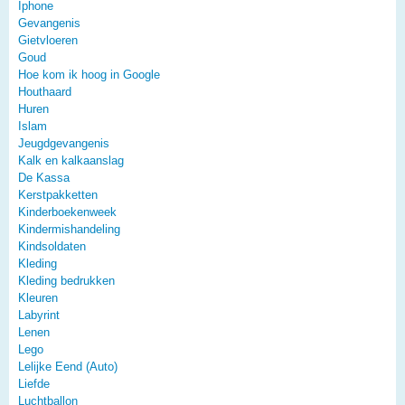
Iphone
Gevangenis
Gietvloeren
Goud
Hoe kom ik hoog in Google
Houthaard
Huren
Islam
Jeugdgevangenis
Kalk en kalkaanslag
De Kassa
Kerstpakketten
Kinderboekenweek
Kindermishandeling
Kindsoldaten
Kleding
Kleding bedrukken
Kleuren
Labyrint
Lenen
Lego
Lelijke Eend (Auto)
Liefde
Luchtballon