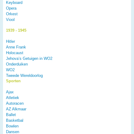
Keyboard
Opera
Orkest
Viool
1939 - 1945
Hitler
Anne Frank
Holocaust
Jehova’s Getuigen in WO2
Onderduiken
WO2
Tweede Wereldoorlog
Sporten
Ajax
Atletiek
Autoracen
AZ Alkmaar
Ballet
Basketbal
Bowlen
Dansen