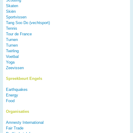
Scouting
Skaten
Skiën
Sportvissen
Tang Soo Do (vechtsport)
Tennis
Tour de France
Turnen
Turnen
Twirling
Voetbal
Yoga
Zeevissen
Spreekbeurt Engels
Earthquakes
Energy
Food
Organisaties
Amnesty International
Fair Trade