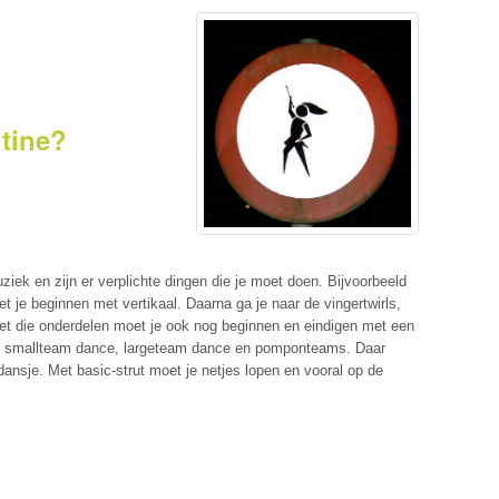
utine?
ziek en zijn er verplichte dingen die je moet doen. Bijvoorbeeld
et je beginnen met vertikaal. Daarna ga je naar de vingertwirls,
. Met die onderdelen moet je ook nog beginnen en eindigen met een
rl, smallteam dance, largeteam dance en pomponteams. Daar
nsje. Met basic-strut moet je netjes lopen en vooral op de