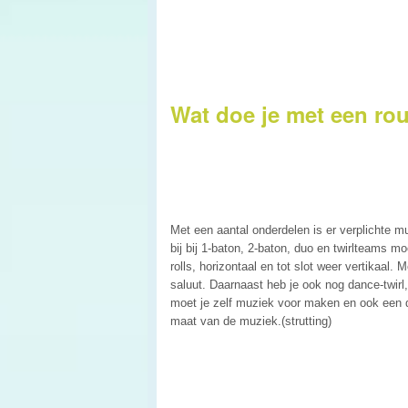
Wat doe je met een ro
Met een aantal onderdelen is er verplichte mu
bij bij 1-baton, 2-baton, duo en twirlteams mo
rolls, horizontaal en tot slot weer vertikaal
saluut. Daarnaast heb je ook nog dance-twi
moet je zelf muziek voor maken en ook een da
maat van de muziek.(strutting)