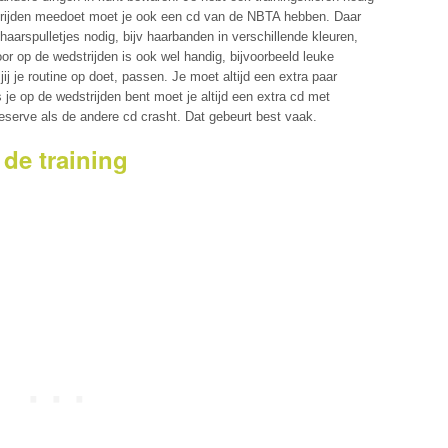
dstrijden meedoet moet je ook een cd van de NBTA hebben. Daar
haarspulletjes nodig, bijv haarbanden in verschillende kleuren,
oor op de wedstrijden is ook wel handig, bijvoorbeeld leuke
ij je routine op doet, passen. Je moet altijd een extra paar
s je op de wedstrijden bent moet je altijd een extra cd met
eserve als de andere cd crasht. Dat gebeurt best vaak.
 de training