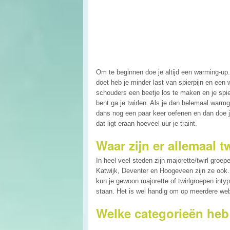
Om te beginnen doe je altijd een warming-up
doet heb je minder last van spierpijn en een
schouders een beetje los te maken en je spi
bent ga je twirlen. Als je dan helemaal warmg
dans nog een paar keer oefenen en dan doe je
dat ligt eraan hoeveel uur je traint.
Waar zijn er allemaal 
In heel veel steden zijn majorette/twirl groe
Katwijk, Deventer en Hoogeveen zijn ze ook.
kun je gewoon majorette of twirlgroepen int
staan. Het is wel handig om op meerdere webs
Welke categorieën heb 