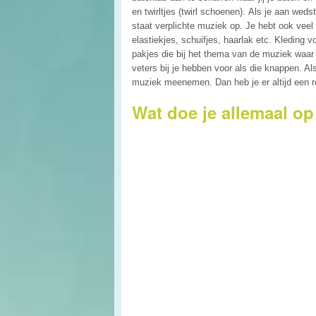
en twirltjes (twirl schoenen). Als je aan we
staat verplichte muziek op. Je hebt ook veel 
elastiekjes, schuifjes, haarlak etc. Kleding v
pakjes die bij het thema van de muziek waar j
veters bij je hebben voor als die knappen. Al
muziek meenemen. Dan heb je er altijd een r
Wat doe je allemaal op