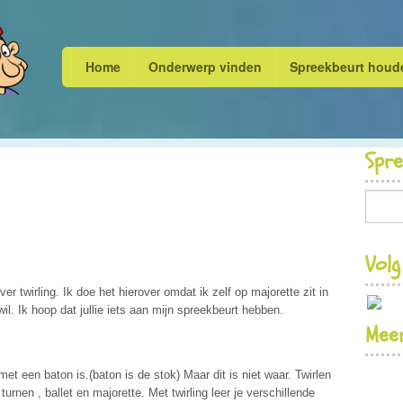
Home
Onderwerp vinden
Spreekbeurt houd
Spr
Volg
er twirling. Ik doe het hierover omdat ik zelf op majorette zit in
il. Ik hoop dat jullie iets aan mijn spreekbeurt hebben.
Meer
t een baton is.(baton is de stok) Maar dit is niet waar. Twirlen
rnen , ballet en majorette. Met twirling leer je verschillende