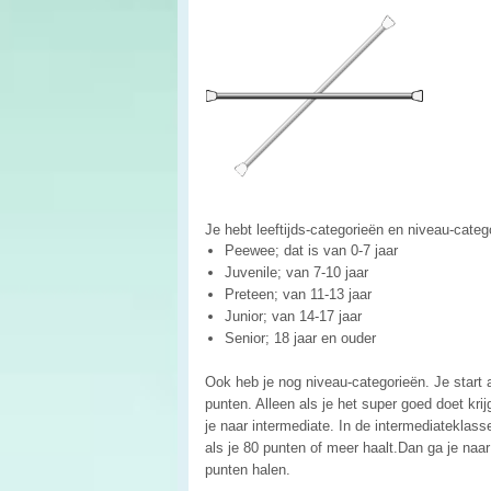
Je hebt leeftijds-categorieën en niveau-catego
Peewee; dat is van 0-7 jaar
Juvenile; van 7-10 jaar
Preteen; van 11-13 jaar
Junior; van 14-17 jaar
Senior; 18 jaar en ouder
Ook heb je nog niveau-categorieën. Je start al
punten. Alleen als je het super goed doet kri
je naar intermediate. In de intermediateklas
als je 80 punten of meer haalt.Dan ga je na
punten halen.