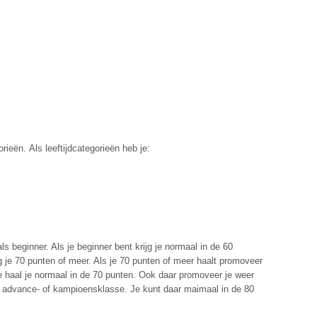
rieën. Als leeftijdcategorieën heb je:
s beginner. Als je beginner bent krijg je normaal in de 60
jg je 70 punten of meer. Als je 70 punten of meer haalt promoveer
se haal je normaal in de 70 punten. Ook daar promoveer je weer
ar advance- of kampioensklasse. Je kunt daar maimaal in de 80