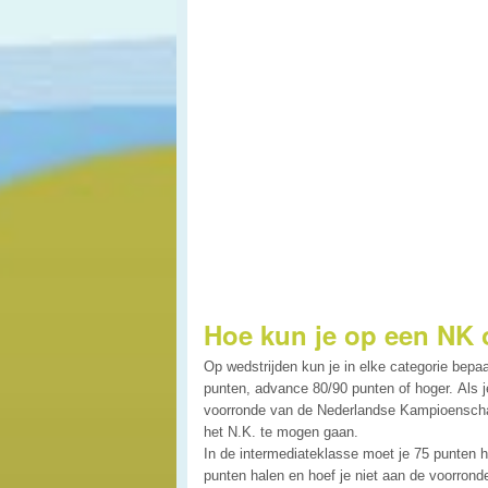
Hoe kun je op een NK
Op wedstrijden kun je in elke categorie bepa
punten, advance 80/90 punten of hoger. Als j
voorronde van de Nederlandse Kampioenscha
het N.K. te mogen gaan.
In de intermediateklasse moet je 75 punten h
punten halen en hoef je niet aan de voorron