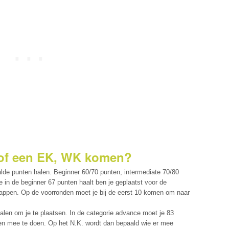
 of een EK, WK komen?
alde punten halen. Beginner 60/70 punten, intermediate 70/80
e in de beginner 67 punten haalt ben je geplaatst voor de
ppen. Op de voorronden moet je bij de eerst 10 komen om naar
alen om je te plaatsen. In de categorie advance moet je 83
den mee te doen. Op het N.K. wordt dan bepaald wie er mee