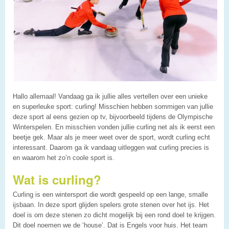
Hallo allemaal! Vandaag ga ik jullie alles vertellen over een unieke
en superleuke sport: curling! Misschien hebben sommigen van jullie
deze sport al eens gezien op tv, bijvoorbeeld tijdens de Olympische
Winterspelen. En misschien vonden jullie curling net als ik eerst een
beetje gek. Maar als je meer weet over de sport, wordt curling echt
interessant. Daarom ga ik vandaag uitleggen wat curling precies is
en waarom het zo’n coole sport is.
Wat is curling?
Curling is een wintersport die wordt gespeeld op een lange, smalle
ijsbaan. In deze sport glijden spelers grote stenen over het ijs. Het
doel is om deze stenen zo dicht mogelijk bij een rond doel te krijgen.
Dit doel noemen we de ‘house’. Dat is Engels voor huis. Het team