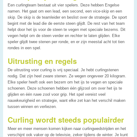
Een curlingteam bestaat uit vier spelers. Deze hebben Engelse
namen. Het gaat om een lead, een second, een vice-skip en een
skip. De skip is de teamleider en beslist over de strategie. De sport
begint met de lead die de eerste steen glijdt. De rest van het team
helpt door het ijs voor de steen te vegen met speciale bezems. Dit
vegen helpt om de steen verder en rechter te laten glijden. Elke
speler glijdt twee stenen per ronde, en er zijn meestal acht tot tien
rondes in een spel.
Uitrusting en regels
De uitrusting voor curling is vrij speciaal. Je hebt curlingstenen
nodig. Dat zijn heel zware stenen. Ze wegen ongeveer 20 kilogram.
Elke speler heeft ook een bezem om het ijs te vegen en speciale
schoenen. Deze schoenen hebben één glijzool om over het ijs te
glijden en één ruwe zool voor grip. Het spel vereist veel
nauwkeurigheid en strategie, want elke zet kan het verschil maken
tussen winnen en verliezen.
Curling wordt steeds populairder
Meer en meer mensen komen kijken naar curlingwedstrijden en het
verschijnt ook vaker op de televisie, zeker tijdens de winter. Je kunt