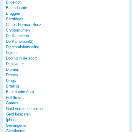
Bijgeloof
Bio-industrie
Bruggen
Cartridges
Circus Herman Renz
Cryptomunten
De Kameleon
De Kameleon(2)
Dierenmishandeling
Dijken
Doping in de sport
Drinkwater
Dromen
Drones
Drugs
Efteling
Elektrische Auto
Fulfillment
Games
Geld verdienen online
Geld besparen
Iphone
Gevangenis
Gietvloeren