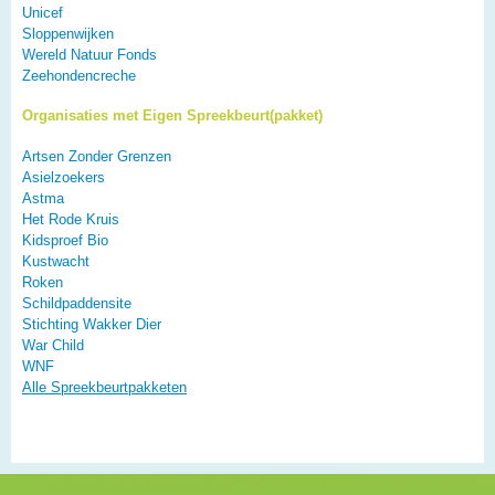
Unicef
Sloppenwijken
Wereld Natuur Fonds
Zeehondencreche
Organisaties met Eigen Spreekbeurt(pakket)
Artsen Zonder Grenzen
Asielzoekers
Astma
Het Rode Kruis
Kidsproef Bio
Kustwacht
Roken
Schildpaddensite
Stichting Wakker Dier
War Child
WNF
Alle Spreekbeurtpakketen