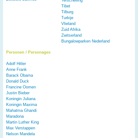
Terschelling
Tibet
Tilburg
Turkije
Vlieland
Zuid Afrika
Zwitserland
Bungalowparken Nederland
Personen / Personages
Adolf Hitler
Anne Frank
Barack Obama
Donald Duck
Francine Oomen
Justin Bieber
Koningin Juliana
Koningin Maxima
Mahatma Ghandi
Maradona
Martin Luther King
Max Verstappen
Nelson Mandela