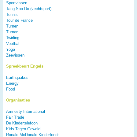
Sportvissen
Tang Soo Do (vechtsport)
Tennis
Tour de France
Turnen
Turnen
Twirling
Voetbal
Yoga
Zeevissen
Spreekbeurt Engels
Earthquakes
Energy
Food
Organisaties
Amnesty International
Fair Trade
De Kindertelefoon
Kids Tegen Geweld
Ronald McDonald Kinderfonds