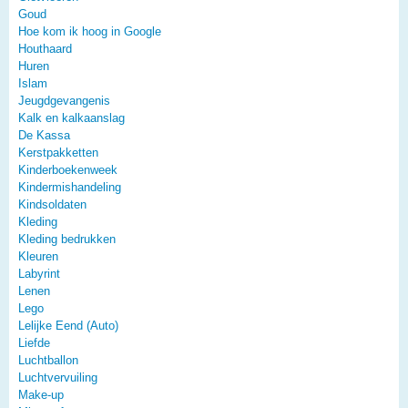
Goud
Hoe kom ik hoog in Google
Houthaard
Huren
Islam
Jeugdgevangenis
Kalk en kalkaanslag
De Kassa
Kerstpakketten
Kinderboekenweek
Kindermishandeling
Kindsoldaten
Kleding
Kleding bedrukken
Kleuren
Labyrint
Lenen
Lego
Lelijke Eend (Auto)
Liefde
Luchtballon
Luchtvervuiling
Make-up