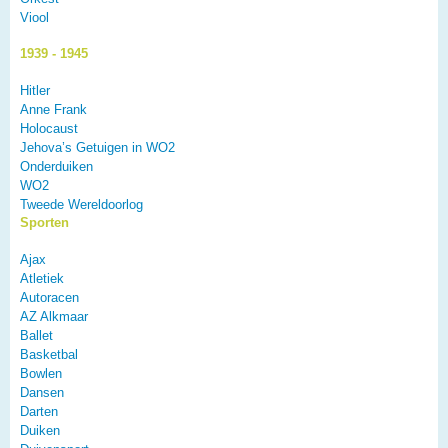
Viool
1939 - 1945
Hitler
Anne Frank
Holocaust
Jehova’s Getuigen in WO2
Onderduiken
WO2
Tweede Wereldoorlog
Sporten
Ajax
Atletiek
Autoracen
AZ Alkmaar
Ballet
Basketbal
Bowlen
Dansen
Darten
Duiken