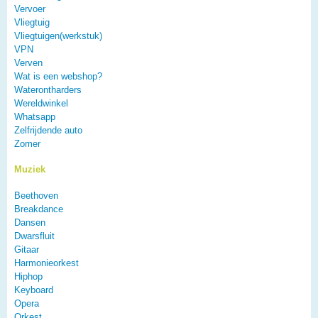
Vervoer
Vliegtuig
Vliegtuigen(werkstuk)
VPN
Verven
Wat is een webshop?
Waterontharders
Wereldwinkel
Whatsapp
Zelfrijdende auto
Zomer
Muziek
Beethoven
Breakdance
Dansen
Dwarsfluit
Gitaar
Harmonieorkest
Hiphop
Keyboard
Opera
Orkest