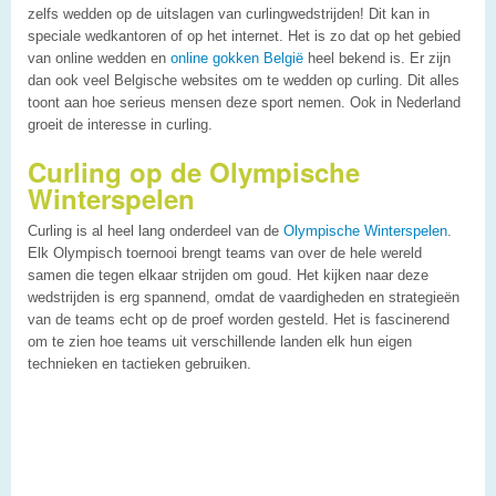
zelfs wedden op de uitslagen van curlingwedstrijden! Dit kan in
speciale wedkantoren of op het internet. Het is zo dat op het gebied
van online wedden en
online gokken België
heel bekend is. Er zijn
dan ook veel Belgische websites om te wedden op curling. Dit alles
toont aan hoe serieus mensen deze sport nemen. Ook in Nederland
groeit de interesse in curling.
Curling op de Olympische
Winterspelen
Curling is al heel lang onderdeel van de
Olympische Winterspelen
.
Elk Olympisch toernooi brengt teams van over de hele wereld
samen die tegen elkaar strijden om goud. Het kijken naar deze
wedstrijden is erg spannend, omdat de vaardigheden en strategieën
van de teams echt op de proef worden gesteld. Het is fascinerend
om te zien hoe teams uit verschillende landen elk hun eigen
technieken en tactieken gebruiken.