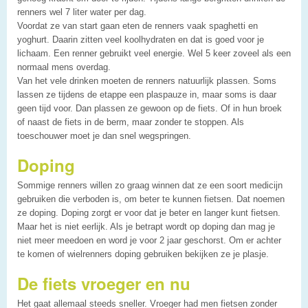
renners wel 7 liter water per dag.
Voordat ze van start gaan eten de renners vaak spaghetti en
yoghurt. Daarin zitten veel koolhydraten en dat is goed voor je
lichaam. Een renner gebruikt veel energie. Wel 5 keer zoveel als een
normaal mens overdag.
Van het vele drinken moeten de renners natuurlijk plassen. Soms
lassen ze tijdens de etappe een plaspauze in, maar soms is daar
geen tijd voor. Dan plassen ze gewoon op de fiets. Of in hun broek
of naast de fiets in de berm, maar zonder te stoppen. Als
toeschouwer moet je dan snel wegspringen.
Doping
Sommige renners willen zo graag winnen dat ze een soort medicijn
gebruiken die verboden is, om beter te kunnen fietsen. Dat noemen
ze doping. Doping zorgt er voor dat je beter en langer kunt fietsen.
Maar het is niet eerlijk. Als je betrapt wordt op doping dan mag je
niet meer meedoen en word je voor 2 jaar geschorst. Om er achter
te komen of wielrenners doping gebruiken bekijken ze je plasje.
De fiets vroeger en nu
Het gaat allemaal steeds sneller. Vroeger had men fietsen zonder