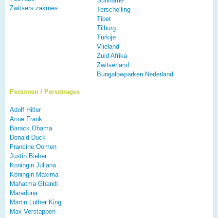
Suriname
Zwitsers zakmes
Terschelling
Tibet
Tilburg
Turkije
Vlieland
Zuid Afrika
Zwitserland
Bungalowparken Nederland
Personen / Personages
Adolf Hitler
Anne Frank
Barack Obama
Donald Duck
Francine Oomen
Justin Bieber
Koningin Juliana
Koningin Maxima
Mahatma Ghandi
Maradona
Martin Luther King
Max Verstappen