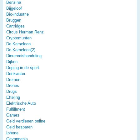
Benzine
Bijgeloof
Bio-industrie
Bruggen
Cartridges
Circus Herman Renz
Cryptomunten
De Kameleon
De Kameleon(2)
Dierenmishandeling
Dijken
Doping in de sport
Drinkwater
Dromen
Drones
Drugs
Efteling
Elektrische Auto
Fulfillment
Games
Geld verdienen online
Geld besparen
Iphone
Gevangenis