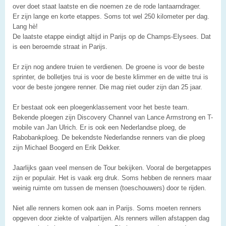
over doet staat laatste en die noemen ze de rode lantaarndrager.
Er zijn lange en korte etappes. Soms tot wel 250 kilometer per dag.
Lang hè!
De laatste etappe eindigt altijd in Parijs op de Champs-Elysees. Dat
is een beroemde straat in Parijs.
Er zijn nog andere truien te verdienen. De groene is voor de beste
sprinter, de bolletjes trui is voor de beste klimmer en de witte trui is
voor de beste jongere renner. Die mag niet ouder zijn dan 25 jaar.
Er bestaat ook een ploegenklassement voor het beste team.
Bekende ploegen zijn Discovery Channel van Lance Armstrong en T-
mobile van Jan Ulrich. Er is ook een Nederlandse ploeg, de
Rabobankploeg. De bekendste Nederlandse renners van die ploeg
zijn Michael Boogerd en Erik Dekker.
Jaarlijks gaan veel mensen de Tour bekijken. Vooral de bergetappes
zijn er populair. Het is vaak erg druk. Soms hebben de renners maar
weinig ruimte om tussen de mensen (toeschouwers) door te rijden.
Niet alle renners komen ook aan in Parijs. Soms moeten renners
opgeven door ziekte of valpartijen. Als renners willen afstappen dag