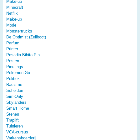
Make-up
Minecraft
Netflix
Make-up
Mode
Monstertrucks
De Optimist (Zeilboot)
Parfum
Printer
Pasadia Bibito Pin
Pesten
Piercings
Pokemon Go
Politiek
Racisme
Scheiden
Sim-Only
Skylanders
Smart Home
Stenen
Traplift
Tuinieren
VCA-cursus
Varkensboerderij