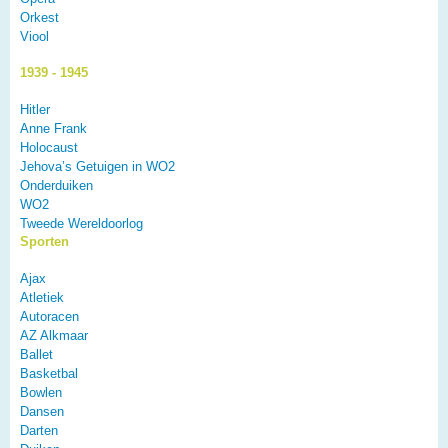
Orkest
Viool
1939 - 1945
Hitler
Anne Frank
Holocaust
Jehova’s Getuigen in WO2
Onderduiken
WO2
Tweede Wereldoorlog
Sporten
Ajax
Atletiek
Autoracen
AZ Alkmaar
Ballet
Basketbal
Bowlen
Dansen
Darten