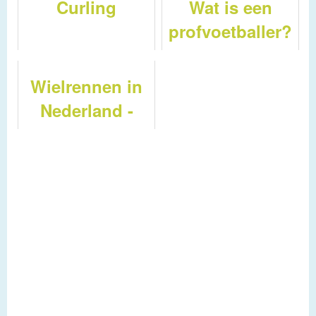
Curling
Wat is een
profvoetballer?
Wielrennen in
Nederland -
Wat is de
vuelta?