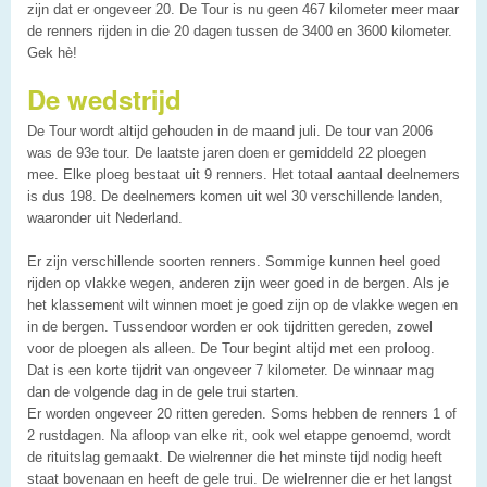
zijn dat er ongeveer 20. De Tour is nu geen 467 kilometer meer maar
de renners rijden in die 20 dagen tussen de 3400 en 3600 kilometer.
Gek hè!
De wedstrijd
De Tour wordt altijd gehouden in de maand juli. De tour van 2006
was de 93e tour. De laatste jaren doen er gemiddeld 22 ploegen
mee. Elke ploeg bestaat uit 9 renners. Het totaal aantaal deelnemers
is dus 198. De deelnemers komen uit wel 30 verschillende landen,
waaronder uit Nederland.
Er zijn verschillende soorten renners. Sommige kunnen heel goed
rijden op vlakke wegen, anderen zijn weer goed in de bergen. Als je
het klassement wilt winnen moet je goed zijn op de vlakke wegen en
in de bergen. Tussendoor worden er ook tijdritten gereden, zowel
voor de ploegen als alleen. De Tour begint altijd met een proloog.
Dat is een korte tijdrit van ongeveer 7 kilometer. De winnaar mag
dan de volgende dag in de gele trui starten.
Er worden ongeveer 20 ritten gereden. Soms hebben de renners 1 of
2 rustdagen. Na afloop van elke rit, ook wel etappe genoemd, wordt
de rituitslag gemaakt. De wielrenner die het minste tijd nodig heeft
staat bovenaan en heeft de gele trui. De wielrenner die er het langst