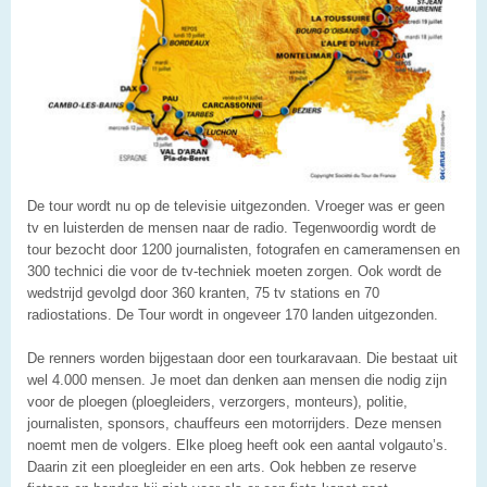
De tour wordt nu op de televisie uitgezonden. Vroeger was er geen
tv en luisterden de mensen naar de radio. Tegenwoordig wordt de
tour bezocht door 1200 journalisten, fotografen en cameramensen en
300 technici die voor de tv-techniek moeten zorgen. Ook wordt de
wedstrijd gevolgd door 360 kranten, 75 tv stations en 70
radiostations. De Tour wordt in ongeveer 170 landen uitgezonden.
De renners worden bijgestaan door een tourkaravaan. Die bestaat uit
wel 4.000 mensen. Je moet dan denken aan mensen die nodig zijn
voor de ploegen (ploegleiders, verzorgers, monteurs), politie,
journalisten, sponsors, chauffeurs een motorrijders. Deze mensen
noemt men de volgers. Elke ploeg heeft ook een aantal volgauto’s.
Daarin zit een ploegleider en een arts. Ook hebben ze reserve