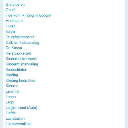
Gietvloeren
Goud
Hoe kom ik hoog in Google
Houthaard
Huren
Islam
Jeugdgevangenis
Kalk en kalkaanslag
De Kassa
Kerstpakketten
Kinderboekenweek
Kindermishandeling
Kindsoldaten
Kleding
Kleding bedrukken
Kleuren
Labyrint
Lenen
Lego
Lelijke Eend (Auto)
Liefde
Luchtballon
Luchtvervuiling