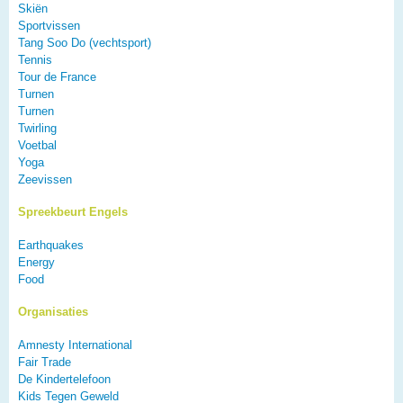
Skiën
Sportvissen
Tang Soo Do (vechtsport)
Tennis
Tour de France
Turnen
Turnen
Twirling
Voetbal
Yoga
Zeevissen
Spreekbeurt Engels
Earthquakes
Energy
Food
Organisaties
Amnesty International
Fair Trade
De Kindertelefoon
Kids Tegen Geweld