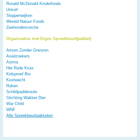
Ronald McDonald Kinderfonds
Unicef
Sloppenwijken
Wereld Natuur Fonds
Zeehondencreche
Organisaties met Eigen Spreekbeurt(pakket)
Artsen Zonder Grenzen
Asielzoekers
Astma
Het Rode Kruis
Kidsproef Bio
Kustwacht
Roken
Schildpaddensite
Stichting Wakker Dier
War Child
WNF
Alle Spreekbeurtpakketen