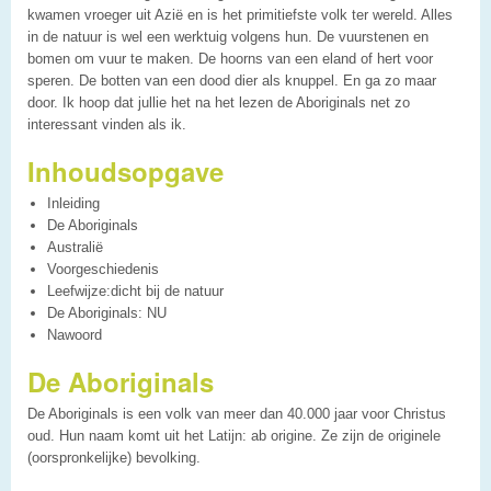
kwamen vroeger uit Azië en is het primitiefste volk ter wereld. Alles
in de natuur is wel een werktuig volgens hun. De vuurstenen en
bomen om vuur te maken. De hoorns van een eland of hert voor
speren. De botten van een dood dier als knuppel. En ga zo maar
door. Ik hoop dat jullie het na het lezen de Aboriginals net zo
interessant vinden als ik.
Inhoudsopgave
Inleiding
De Aboriginals
Australië
Voorgeschiedenis
Leefwijze:dicht bij de natuur
De Aboriginals: NU
Nawoord
De Aboriginals
De Aboriginals is een volk van meer dan 40.000 jaar voor Christus
oud. Hun naam komt uit het Latijn: ab origine. Ze zijn de originele
(oorspronkelijke) bevolking.