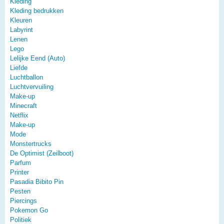
Kleding
Kleding bedrukken
Kleuren
Labyrint
Lenen
Lego
Lelijke Eend (Auto)
Liefde
Luchtballon
Luchtvervuiling
Make-up
Minecraft
Netflix
Make-up
Mode
Monstertrucks
De Optimist (Zeilboot)
Parfum
Printer
Pasadia Bibito Pin
Pesten
Piercings
Pokemon Go
Politiek