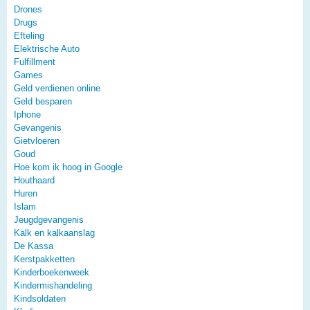
Drones
Drugs
Efteling
Elektrische Auto
Fulfillment
Games
Geld verdienen online
Geld besparen
Iphone
Gevangenis
Gietvloeren
Goud
Hoe kom ik hoog in Google
Houthaard
Huren
Islam
Jeugdgevangenis
Kalk en kalkaanslag
De Kassa
Kerstpakketten
Kinderboekenweek
Kindermishandeling
Kindsoldaten