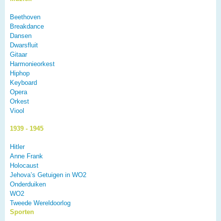
Beethoven
Breakdance
Dansen
Dwarsfluit
Gitaar
Harmonieorkest
Hiphop
Keyboard
Opera
Orkest
Viool
1939 - 1945
Hitler
Anne Frank
Holocaust
Jehova’s Getuigen in WO2
Onderduiken
WO2
Tweede Wereldoorlog
Sporten