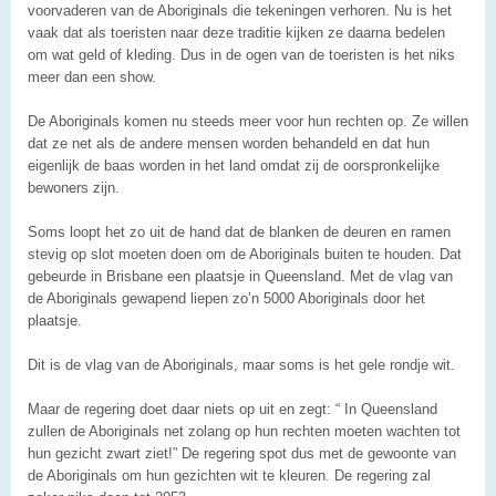
voorvaderen van de Aboriginals die tekeningen verhoren. Nu is het
vaak dat als toeristen naar deze traditie kijken ze daarna bedelen
om wat geld of kleding. Dus in de ogen van de toeristen is het niks
meer dan een show.
De Aboriginals komen nu steeds meer voor hun rechten op. Ze willen
dat ze net als de andere mensen worden behandeld en dat hun
eigenlijk de baas worden in het land omdat zij de oorspronkelijke
bewoners zijn.
Soms loopt het zo uit de hand dat de blanken de deuren en ramen
stevig op slot moeten doen om de Aboriginals buiten te houden. Dat
gebeurde in Brisbane een plaatsje in Queensland. Met de vlag van
de Aboriginals gewapend liepen zo’n 5000 Aboriginals door het
plaatsje.
Dit is de vlag van de Aboriginals, maar soms is het gele rondje wit.
Maar de regering doet daar niets op uit en zegt: “ In Queensland
zullen de Aboriginals net zolang op hun rechten moeten wachten tot
hun gezicht zwart ziet!” De regering spot dus met de gewoonte van
de Aboriginals om hun gezichten wit te kleuren. De regering zal