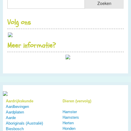
Volg ons
Meer informatie?
Aardrijkskunde
Dieren (vervolg)
Aardbevingen
Hamster
Aardplaten
Hamsters
Aarde
Herten
Aboriginals (Australië)
Honden
Biesbosch