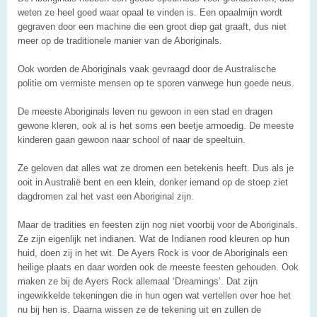
weten ze heel goed waar opaal te vinden is. Een opaalmijn wordt
gegraven door een machine die een groot diep gat graaft, dus niet
meer op de traditionele manier van de Aboriginals.
Ook worden de Aboriginals vaak gevraagd door de Australische
politie om vermiste mensen op te sporen vanwege hun goede neus.
De meeste Aboriginals leven nu gewoon in een stad en dragen
gewone kleren, ook al is het soms een beetje armoedig. De meeste
kinderen gaan gewoon naar school of naar de speeltuin.
Ze geloven dat alles wat ze dromen een betekenis heeft. Dus als je
ooit in Australië bent en een klein, donker iemand op de stoep ziet
dagdromen zal het vast een Aboriginal zijn.
Maar de tradities en feesten zijn nog niet voorbij voor de Aboriginals.
Ze zijn eigenlijk net indianen. Wat de Indianen rood kleuren op hun
huid, doen zij in het wit. De Ayers Rock is voor de Aboriginals een
heilige plaats en daar worden ook de meeste feesten gehouden. Ook
maken ze bij de Ayers Rock allemaal ‘Dreamings’. Dat zijn
ingewikkelde tekeningen die in hun ogen wat vertellen over hoe het
nu bij hen is. Daarna wissen ze de tekening uit en zullen de