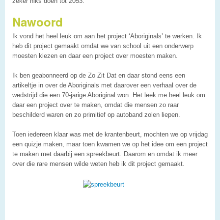
zeker niks doen tot 2053.
Nawoord
Ik vond het heel leuk om aan het project ‘Aboriginals’ te werken. Ik
heb dit project gemaakt omdat we van school uit een onderwerp
moesten kiezen en daar een project over moesten maken.
Ik ben geabonneerd op de Zo Zit Dat en daar stond eens een
artikeltje in over de Aboriginals met daarover een verhaal over de
wedstrijd die een 70-jarige Aboriginal won. Het leek me heel leuk om
daar een project over te maken, omdat die mensen zo raar
beschilderd waren en zo primitief op autoband zolen liepen.
Toen iedereen klaar was met de krantenbeurt, mochten we op vrijdag
een quizje maken, maar toen kwamen we op het idee om een project
te maken met daarbij een spreekbeurt. Daarom en omdat ik meer
over die rare mensen wilde weten heb ik dit project gemaakt.