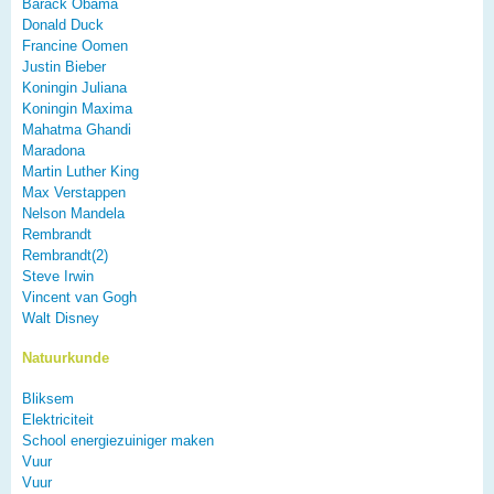
Barack Obama
Donald Duck
Francine Oomen
Justin Bieber
Koningin Juliana
Koningin Maxima
Mahatma Ghandi
Maradona
Martin Luther King
Max Verstappen
Nelson Mandela
Rembrandt
Rembrandt(2)
Steve Irwin
Vincent van Gogh
Walt Disney
Natuurkunde
Bliksem
Elektriciteit
School energiezuiniger maken
Vuur
Vuur