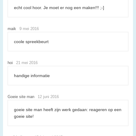
echt cool hoor. Je moet er nog een maken!!! ;-]
maik
9 mei 2016
coole spreekbeurt
hoi
21 mei 2016
handige informatie
Goeie site man
12 juni 2016
goeie site man heeft zijn werk gedaan: reageren op een
goeie site!