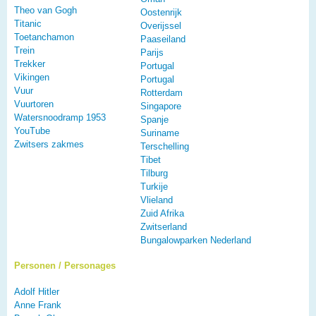
Theo van Gogh
Oostenrijk
Titanic
Overijssel
Toetanchamon
Paaseiland
Trein
Parijs
Trekker
Portugal
Vikingen
Portugal
Vuur
Rotterdam
Vuurtoren
Singapore
Watersnoodramp 1953
Spanje
YouTube
Suriname
Zwitsers zakmes
Terschelling
Tibet
Tilburg
Turkije
Vlieland
Zuid Afrika
Zwitserland
Bungalowparken Nederland
Personen / Personages
Adolf Hitler
Anne Frank