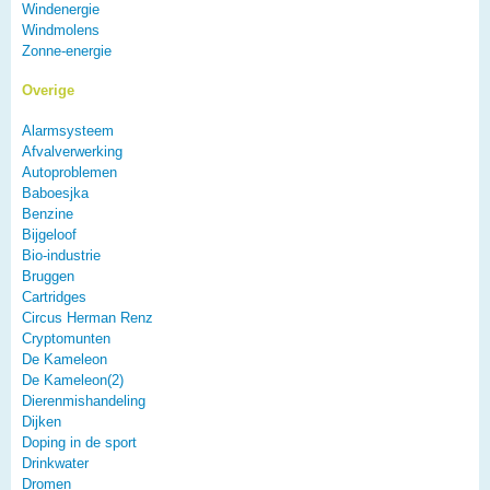
Windenergie
Windmolens
Zonne-energie
Overige
Alarmsysteem
Afvalverwerking
Autoproblemen
Baboesjka
Benzine
Bijgeloof
Bio-industrie
Bruggen
Cartridges
Circus Herman Renz
Cryptomunten
De Kameleon
De Kameleon(2)
Dierenmishandeling
Dijken
Doping in de sport
Drinkwater
Dromen