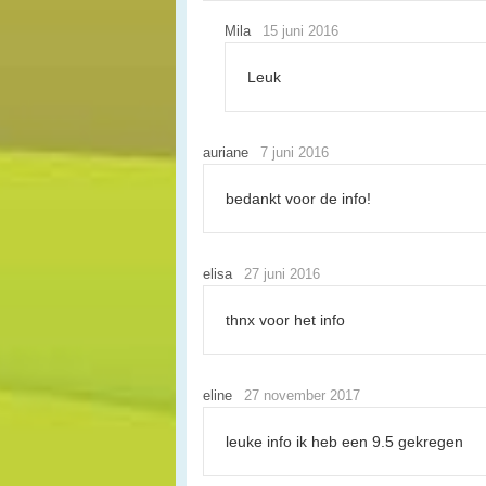
Mila
15 juni 2016
Leuk
auriane
7 juni 2016
bedankt voor de info!
elisa
27 juni 2016
thnx voor het info
eline
27 november 2017
leuke info ik heb een 9.5 gekregen