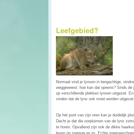
Leefgebied?
Normaal vind je lynxen in bergachtige, strek
weggeweest: hoe kan dat opeens? Sinds de ja
op verschillende plekken lynxen uitgezet. En
vinden dat de lynx ook moet worden uitgezet,
Op het punt van zijn oren kan je duidelijk plu
Dacht je dat die oorpluimen van de lynx zom
te horen. Opvallend zijn ook de dikke haark
leven op sneeuw en ijs. Echte sneeuwschoene