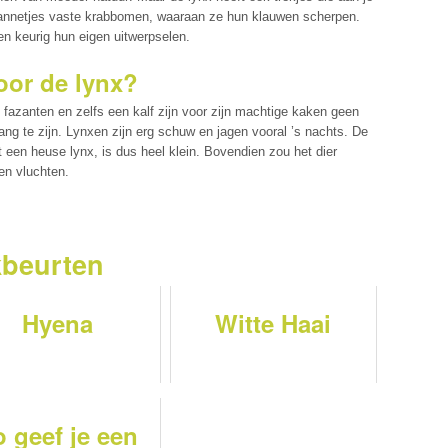
annetjes vaste krabbomen, waaraan ze hun klauwen scherpen.
en keurig hun eigen uitwerpselen.
oor de lynx?
n, fazanten en zelfs een kalf zijn voor zijn machtige kaken geen
ang te zijn. Lynxen zijn erg schuw en jagen vooral ’s nachts. De
t een heuse lynx, is dus heel klein. Bovendien zou het dier
en vluchten.
kbeurten
Hyena
Witte Haai
o geef je een