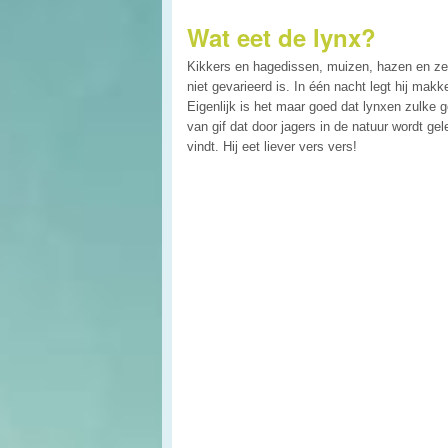
Wat eet de lynx?
Kikkers en hagedissen, muizen, hazen en zelf
niet gevarieerd is. In één nacht legt hij mak
Eigenlijk is het maar goed dat lynxen zulke g
van gif dat door jagers in de natuur wordt ge
vindt. Hij eet liever vers vers!