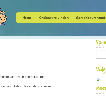
Home
Onderwerp vinden
Spreekbeurt houd
Spr
Volg
, bakkebaarden en een korte staart…
Meer
tigen en tot de orde van de roofdieren.