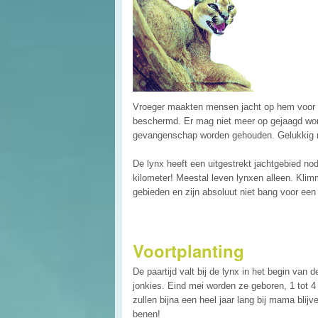
Vroeger maakten mensen jacht op hem voor zi
beschermd. Er mag niet meer op gejaagd wor
gevangenschap worden gehouden. Gelukkig ma
De lynx heeft een uitgestrekt jachtgebied no
kilometer! Meestal leven lynxen alleen. Kli
gebieden en zijn absoluut niet bang voor een
Voortplanting
De paartijd valt bij de lynx in het begin va
jonkies. Eind mei worden ze geboren, 1 tot 
zullen bijna een heel jaar lang bij mama blijv
benen!