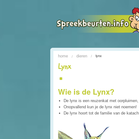
home
dieren
lynx
Lynx
Wie is de Lynx?
De lynx is een reuzenkat met oorpluimen
Onopvallend kun je de lynx niet noemen!
De lynx hoort tot de familie van de katach