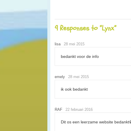
9 Responses to “Lynx”
lisa
28 mei 2015
bedankt voor de info
emely
28 mei 2015
ik ook bedankt
RAF
22 februari 2016
Dit os een leerzame website bedankt