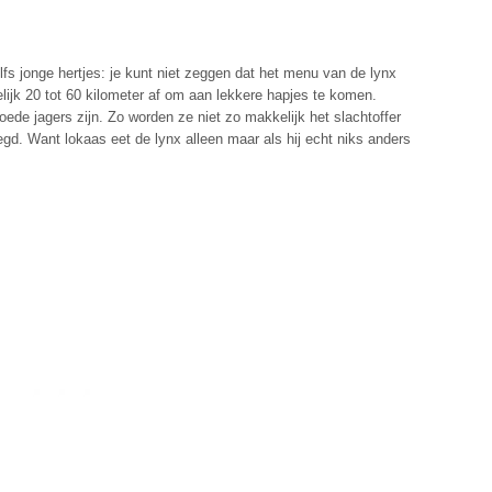
s jonge hertjes: je kunt niet zeggen dat het menu van de lynx
kelijk 20 tot 60 kilometer af om aan lekkere hapjes te komen.
oede jagers zijn. Zo worden ze niet zo makkelijk het slachtoffer
legd. Want lokaas eet de lynx alleen maar als hij echt niks anders