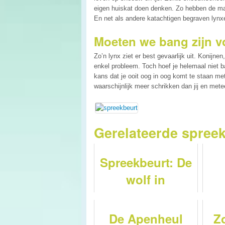
eigen huiskat doen denken. Zo hebben de m
En net als andere katachtigen begraven lynx
Moeten we bang zijn v
Zo’n lynx ziet er best gevaarlijk uit. Konijne
enkel probleem. Toch hoef je helemaal niet b
kans dat je ooit oog in oog komt te staan me
waarschijnlijk meer schrikken dan jij en mete
Gerelateerde spree
Spreekbeurt: De
wolf in
Nederland
De Apenheul
Z