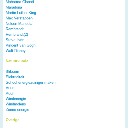
Mahatma Ghandi
Maradona
Martin Luther King
Max Verstappen
Nelson Mandela
Rembrandt
Rembrandt(2)
Steve Irwin
Vincent van Gogh
Walt Disney
Natuurkunde
Bliksem
Elektriciteit
School energiezuiniger maken
Vuur
Vuur
Windenergie
Windmolens
Zonne-energie
Overige