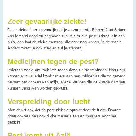
Zeer gevaarlijke ziekte!
Deze ziekte is zo gevaarlijk dat je er van sterft! Binnen 2 tot 8 dagen
kan iemand dood en begraven zijn. Als er dus pest uitbreekt in een
huis, dan laat de zieke mensen, die daar nog wonen, in de steek.
Anders wordt je ook ziek en zul je sterven!
Medicijnen tegen de pest?
Iedereen zoekt om toch iets tegen deze ziekte te vinden! Natuurlijk
komen er nu allerlei kwakzalvers aan met middeltjes die zo gezegd
helpen: het drinken van azijn, allerlei kruiden die de kwade dampen
kunnen verdrijven worden gebruikt.
Verspreiding door lucht
Men denkt ook dat de pest zich verspreidt door de lucht. Daarom
doen dokters dan ook dikke mantels aan en maskers voor het
gezicht.
Pest komt uit Azië