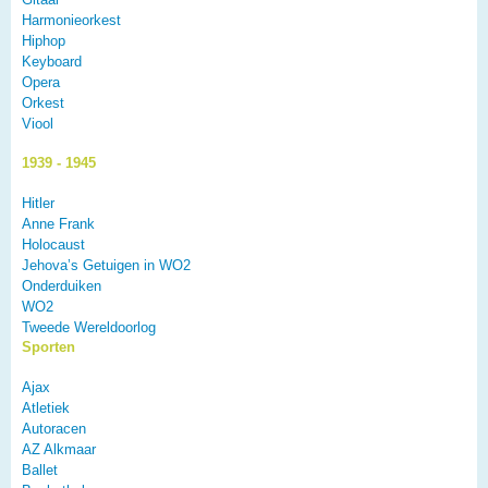
Harmonieorkest
Hiphop
Keyboard
Opera
Orkest
Viool
1939 - 1945
Hitler
Anne Frank
Holocaust
Jehova’s Getuigen in WO2
Onderduiken
WO2
Tweede Wereldoorlog
Sporten
Ajax
Atletiek
Autoracen
AZ Alkmaar
Ballet