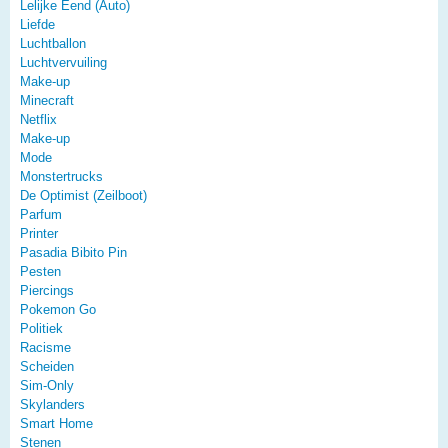
Lelijke Eend (Auto)
Liefde
Luchtballon
Luchtvervuiling
Make-up
Minecraft
Netflix
Make-up
Mode
Monstertrucks
De Optimist (Zeilboot)
Parfum
Printer
Pasadia Bibito Pin
Pesten
Piercings
Pokemon Go
Politiek
Racisme
Scheiden
Sim-Only
Skylanders
Smart Home
Stenen