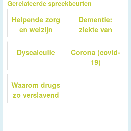
Gerelateerde spreekbeurten
Helpende zorg
Dementie:
en welzijn
ziekte van
Alzheimer
Dyscalculie
Corona (covid-
19)
Waarom drugs
zo verslavend
zijn