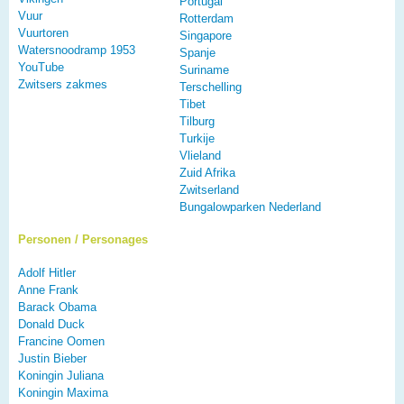
Portugal
Vuur
Rotterdam
Vuurtoren
Singapore
Watersnoodramp 1953
Spanje
YouTube
Suriname
Zwitsers zakmes
Terschelling
Tibet
Tilburg
Turkije
Vlieland
Zuid Afrika
Zwitserland
Bungalowparken Nederland
Personen / Personages
Adolf Hitler
Anne Frank
Barack Obama
Donald Duck
Francine Oomen
Justin Bieber
Koningin Juliana
Koningin Maxima