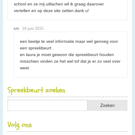
school en ze mij uitlachen wil ik graag daarover
vertellen en op deze site zetten.dank u!
sm
24 juni 2015
een beetje te veel informatie maar wel genoeg voor
een spreekbeurt .
en laura je moet gewoon die spreekbeurt houden
misschien vinden ze het wel tof dat je er zo veel over
weet.
Spreekbeurt zoeken
Volg ons