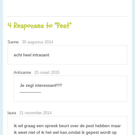
4 Responses to “Pest”
Sanne
30 augustus 2014
echt heel intrasant
Antisanne
25 maart 2015
Je zegt interessant!!!!!
—————
laura
21 november 2014
ik wil graag een spreek beurt over de pest hebben maar
ik weet niet of ik het wel kan,omdat ik gepest wordt op