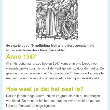
de zwarte dood “Handlijding foor al die dorpsgenoten die
willen overleven dees freselijke siekte”
Anno 1347
Al sinds vorig jaar onzes heeren 1347 komt er in ons Europa een
vreemde ziekte voor. Hij wordt de Pest genoemd, door de medici. De
gewone mensen noemen het “de zwarte dood” Hiervoor willen wij alle
mensen waarschuwen. Als je ziek wordt is het bijna zeker dodelijk.
Hoe weet je dat het pest is?
Dat zie je aan: hoge koorts, bulten zo groot als een ei, het spugen
van bloed. De mensen hebben ook precies zwarte vlekken op hun
lichaam. Vandaar de enge bijnaam.