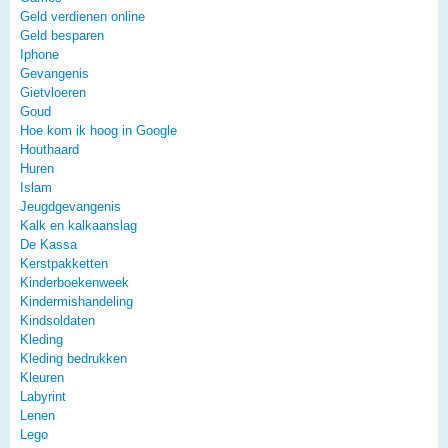
Geld verdienen online
Geld besparen
Iphone
Gevangenis
Gietvloeren
Goud
Hoe kom ik hoog in Google
Houthaard
Huren
Islam
Jeugdgevangenis
Kalk en kalkaanslag
De Kassa
Kerstpakketten
Kinderboekenweek
Kindermishandeling
Kindsoldaten
Kleding
Kleding bedrukken
Kleuren
Labyrint
Lenen
Lego