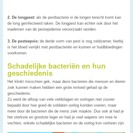
2. De longpest:
als de pestbacterie in de longen terecht komt kan
de long geïnfecteerd raken. De longpest kan echter ook door het
inademen van de pestepidemie veroorzaakt worden.
3. De pestsepsis:
de derde vorm van pest is nog zeldzamer, hierbij
is het bloed verrijkt met pestbacteriën en kunnen er huidbloedingen
voorkomen
Schadelijke bacteriën en hun
geschiedenis
Het klinkt misschien gek, maar deze bacterien die mensen en dieren
ziek kunnen maken hebben een grote invloed gehad op de
geschiedenis.
Zo werd de afloop van vele veldslagen en oorlogen niet zozeer
bepaald door hoe goed de soldaten oorlog konden voeren, maar
meer door de bacterien die de mens ziek maakte. Dus ook al had je
het sterkste en grootste leger en had je veel wapens om mee te
vechten, enkele schadelijke bacterien en de oorlog kon verloren zijn.