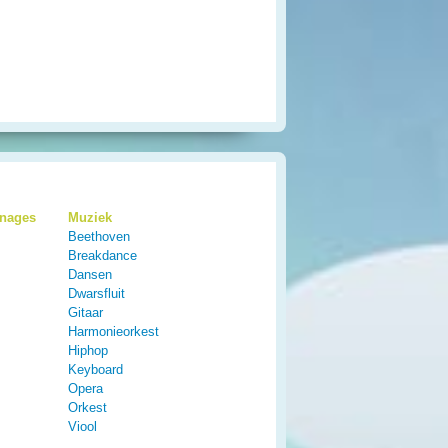
onages
Muziek
Beethoven
Breakdance
Dansen
Dwarsfluit
Gitaar
Harmonieorkest
Hiphop
Keyboard
Opera
Orkest
Viool