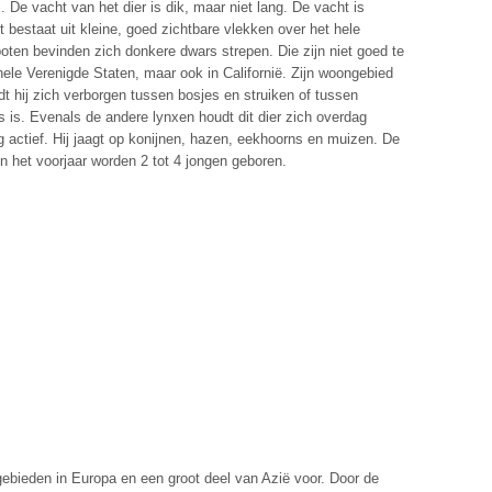
 De vacht van het dier is dik, maar niet lang. De vacht is
 bestaat uit kleine, goed zichtbare vlekken over het hele
oten bevinden zich donkere dwars strepen. Die zijn niet goed te
hele Verenigde Staten, maar ook in Californië. Zijn woongebied
t hij zich verborgen tussen bosjes en struiken of tussen
s is. Evenals de andere lynxen houdt dit dier zich overdag
 actief. Hij jaagt op konijnen, hazen, eekhoorns en muizen. De
In het voorjaar worden 2 tot 4 jongen geboren.
gebieden in Europa en een groot deel van Azië voor. Door de