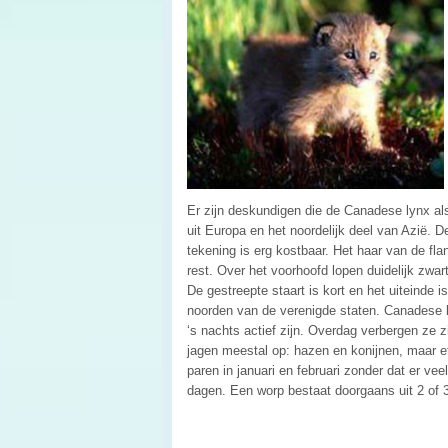
Er zijn deskundigen die de Canadese lynx als
uit Europa en het noordelijk deel van Azië. D
tekening is erg kostbaar. Het haar van de fla
rest. Over het voorhoofd lopen duidelijk zwar
De gestreepte staart is kort en het uiteinde
noorden van de verenigde staten. Canadese l
‘s nachts actief zijn. Overdag verbergen ze z
jagen meestal op: hazen en konijnen, maar e
paren in januari en februari zonder dat er ve
dagen. Een worp bestaat doorgaans uit 2 of 3