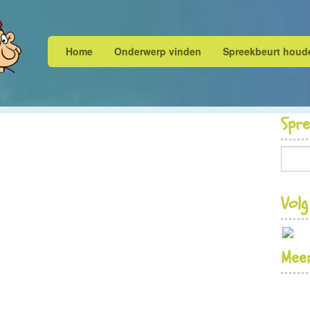
Home
Onderwerp vinden
Spreekbeurt houd
Spr
Volg
Meer