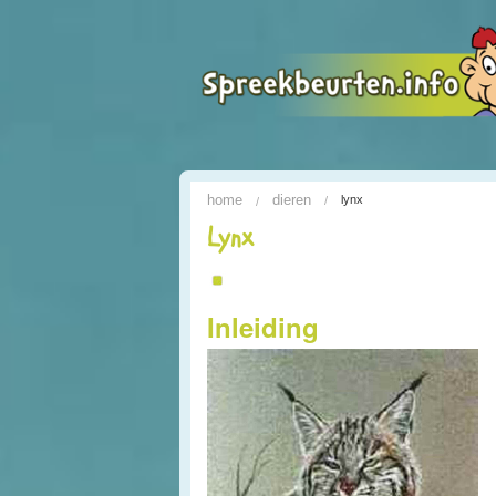
home
dieren
lynx
Lynx
Inleiding