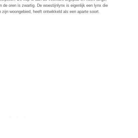
de oren is zwartig. De woestijnlynx is eigenlijk een lynx die
n zijn woongebied, heeft ontwikkeld als een aparte soort.