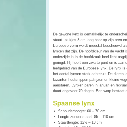
De gewone lynx is gemakkelijk te onderscheid
staart, plukjes 3 cm lang haar op zijn oren e
Europese vorm wordt meestal beschouwd als
lynxen dat zijn. De hoofdkleur van de vacht i
onderzijde is in de hoofdzaak heel licht asgr
geringd. Hij heeft een zwarte punt en is aan 
leefgebied van de Europese lynx. De lynx is 
het aantal lynxen sterk achteruit. De dieren
fazanten houtsnippen patrijzen en kleine vog
aanstaren. Lynxen paren in januari en februar
duurt ongeveer 70 dagen. Een worp bestaat d
Spaanse lynx
Schouderhoogte: 60 – 70 cm
Lengte zonder staart: 85 – 110 cm
Staartlengte: 12½ – 13 cm