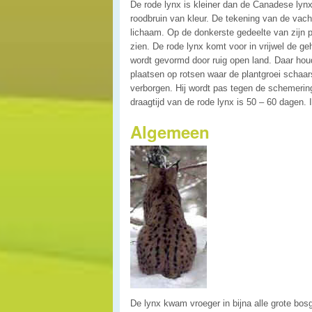
De rode lynx is kleiner dan de Canadese lynx.
roodbruin van kleur. De tekening van de vacht
lichaam. Op de donkerste gedeelte van zijn p
zien. De rode lynx komt voor in vrijwel de ge
wordt gevormd door ruig open land. Daar houd
plaatsen op rotsen waar de plantgroei schaar
verborgen. Hij wordt pas tegen de schemering
draagtijd van de rode lynx is 50 – 60 dagen. 
Algemeen
De lynx kwam vroeger in bijna alle grote bos