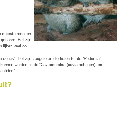
 de meeste mensen
 gehoord. Het zijn
n lijken veel op
degus”. Het zijn zoogdieren die horen tot de “Rodentia”
 kunnen worden bij de “Caviomorpha” (cavia-achtigen), en
ontidae”.
uit?