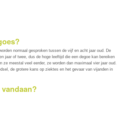
goes?
orden normaal gesproken tussen de vijf en acht jaar oud. De
 jaar of twee, dus de hoge leeftijd die een degoe kan bereiken
lijden ze meestal veel eerder, ze worden dan maximaal vier jaar oud.
sel, de grotere kans op ziektes en het gevaar van vijanden in
s vandaan?