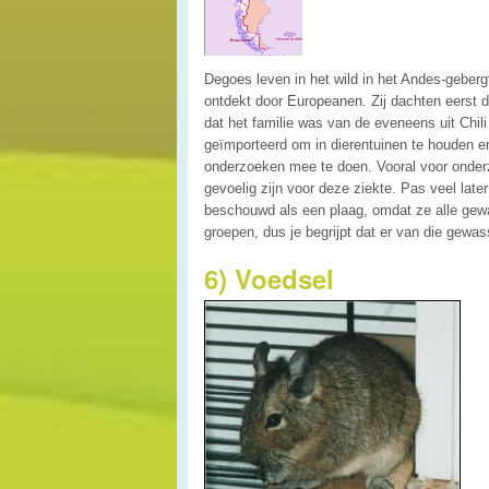
Degoes leven in het wild in het Andes-geber
ontdekt door Europeanen. Zij dachten eerst d
dat het familie was van de eveneens uit Chil
geïmporteerd om in dierentuinen te houden en
onderzoeken mee te doen. Vooral voor onder
gevoelig zijn voor deze ziekte. Pas veel late
beschouwd als een plaag, omdat ze alle gewas
groepen, dus je begrijpt dat er van die gewa
6) Voedsel