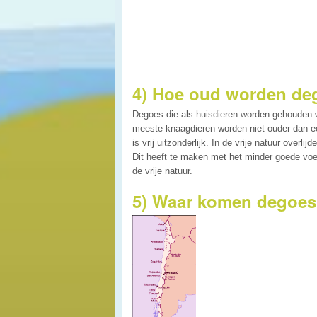
4) Hoe oud worden de
Degoes die als huisdieren worden gehouden w
meeste knaagdieren worden niet ouder dan een
is vrij uitzonderlijk. In de vrije natuur over
Dit heeft te maken met het minder goede voed
de vrije natuur.
5) Waar komen degoe