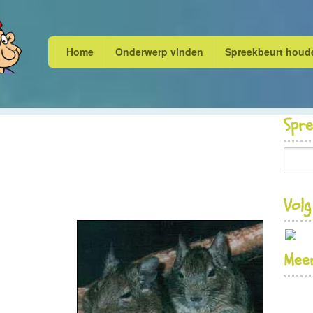
Home
Onderwerp vinden
Spreekbeurt houd
Spr
Volg
Meer