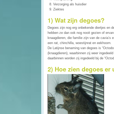
Verzorging als huisdier
Ziektes
1) Wat zijn degoes?
Degoes zijn nog erg onbekende diertjes en
hebben ze dan ook nog nooit gezien of ervan
knaagdieren, die familie zijn van de cavia’s e
een rat, chinchilla, woestijnrat en eekhoorn.
De Latijnse benaming van degoes is “Octodon 
(knaagdieren), waarbinnen zij weer ingedeeld
daarbinnen worden zij ingedeeld bij de “Octod
2) Hoe zien degoes er 