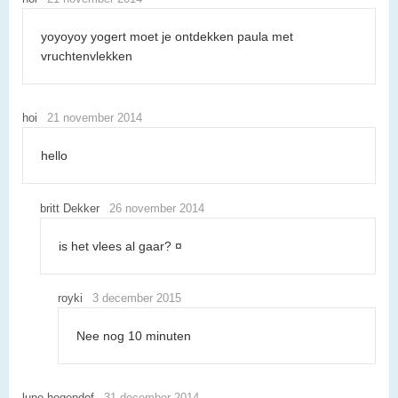
yoyoyoy yogert moet je ontdekken paula met
vruchtenvlekken
hoi
21 november 2014
hello
britt Dekker
26 november 2014
is het vlees al gaar? ¤
royki
3 december 2015
Nee nog 10 minuten
lune hogendof
31 december 2014