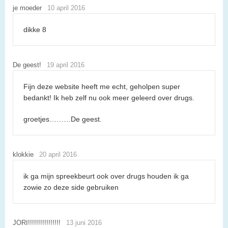
je moeder
10 april 2016
dikke 8
De geest!
19 april 2016
Fijn deze website heeft me echt, geholpen super
bedankt! Ik heb zelf nu ook meer geleerd over drugs.
groetjes………De geest.
klokkie
20 april 2016
ik ga mijn spreekbeurt ook over drugs houden ik ga
zowie zo deze side gebruiken
JORI!!!!!!!!!!!!!!!!
13 juni 2016