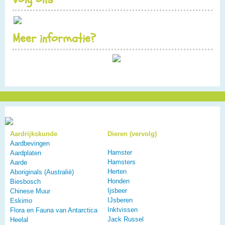
Meer informatie?
Aardrijkskunde
Dieren (vervolg)
Aardbevingen
Hamster
Aardplaten
Hamsters
Aarde
Herten
Aboriginals (Australië)
Honden
Biesbosch
Ijsbeer
Chinese Muur
IJsberen
Eskimo
Inktvissen
Flora en Fauna van Antarctica
Jack Russel
Heelal