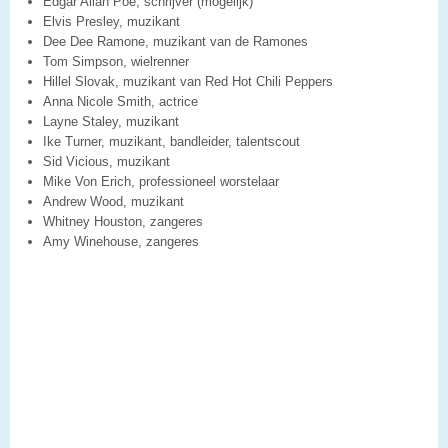
Edgar Allan Poe, schrijver (mogelijk)
Elvis Presley, muzikant
Dee Dee Ramone, muzikant van de Ramones
Tom Simpson, wielrenner
Hillel Slovak, muzikant van Red Hot Chili Peppers
Anna Nicole Smith, actrice
Layne Staley, muzikant
Ike Turner, muzikant, bandleider, talentscout
Sid Vicious, muzikant
Mike Von Erich, professioneel worstelaar
Andrew Wood, muzikant
Whitney Houston, zangeres
Amy Winehouse, zangeres