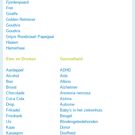
Fjordenpaard
Fret
Giraffe
Golden Retriever
Goudvis
Goudvis
Grijze Roodstaart Papegaai
Haaien
Hamerhaai
Eten en Drinken
Gezondheid
Aardappel
ADHD
Alcohol
Aids
Bier
Albino
Brood
Alzheimer
Chocolade
Anorexia nervosa
Coca Cola
Astma
Drop
Autisme
Frikadel
Baby's in het ziekenhuis
Frisdrank
Beugel
IJs
Blindengeleidehonden
Kaas
Donor
Kauwgom
Doofheid