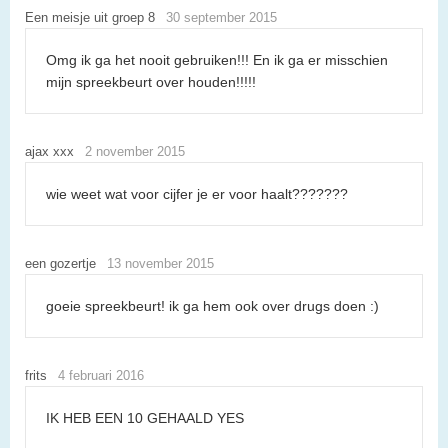
Een meisje uit groep 8
30 september 2015
Omg ik ga het nooit gebruiken!!! En ik ga er misschien
mijn spreekbeurt over houden!!!!!
ajax xxx
2 november 2015
wie weet wat voor cijfer je er voor haalt???????
een gozertje
13 november 2015
goeie spreekbeurt! ik ga hem ook over drugs doen :)
frits
4 februari 2016
IK HEB EEN 10 GEHAALD YES