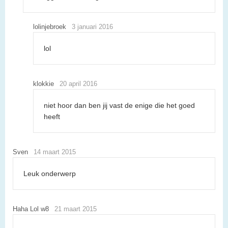
lolinjebroek
3 januari 2016
lol
klokkie
20 april 2016
niet hoor dan ben jij vast de enige die het goed
heeft
Sven
14 maart 2015
Leuk onderwerp
Haha Lol w8
21 maart 2015