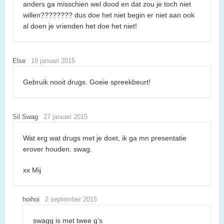
anders ga misschien wel dood en dat zou je toch niet
willen???????? dus doe het niet begin er niet aan ook
al doen je vrienden het doe het niet!
Else
19 januari 2015
Gebruik nooit drugs. Goeie spreekbeurt!
Sil Swag
27 januari 2015
Wat erg wat drugs met je doet, ik ga mn presentatie
erover houden. swag.
xx Mij
hoihoi
2 september 2015
swagg is met twee g’s