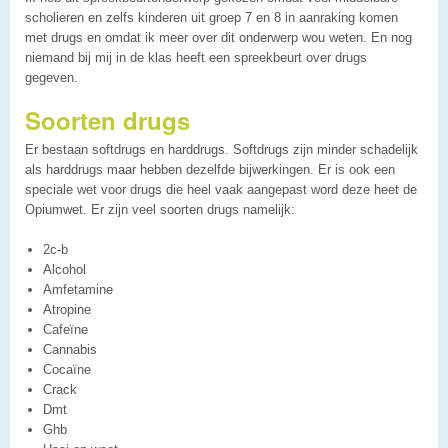
scholieren en zelfs kinderen uit groep 7 en 8 in aanraking komen
met drugs en omdat ik meer over dit onderwerp wou weten. En nog
niemand bij mij in de klas heeft een spreekbeurt over drugs
gegeven.
Soorten drugs
Er bestaan softdrugs en harddrugs. Softdrugs zijn minder schadelijk
als harddrugs maar hebben dezelfde bijwerkingen. Er is ook een
speciale wet voor drugs die heel vaak aangepast word deze heet de
Opiumwet. Er zijn veel soorten drugs namelijk:
2c-b
Alcohol
Amfetamine
Atropine
Cafeïne
Cannabis
Cocaïne
Crack
Dmt
Ghb