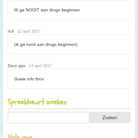
IK ga NOOIT aan drugs beginnen
rick
11 april 2017
(ik ga nooit aan drugs beginnen)
Dave ajax
14 april 2017
Goeie info thnx
Spreekbeurt zoeken
Volg ons