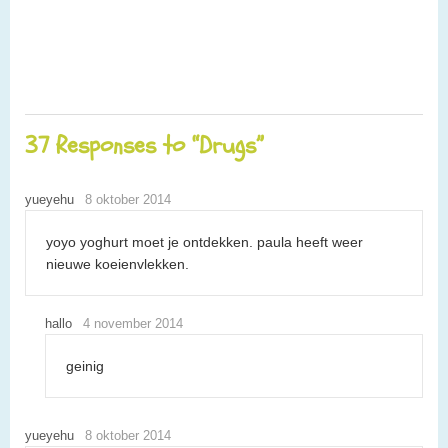
37 Responses to “Drugs”
yueyehu
8 oktober 2014
yoyo yoghurt moet je ontdekken. paula heeft weer
nieuwe koeienvlekken.
hallo
4 november 2014
geinig
yueyehu
8 oktober 2014