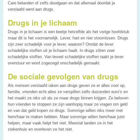
Care belanden of zelfs doodgaan en dat allemaal doordat je
verslaafd werd aan drugs.
Drugs in je lichaam
Drugs in je lichaam is een beetje hetzelfde als het vorige hoofdstuk
maar dit is het voornamelijk. Lever, hart en nier stoornissen. Drugs
zijn zeer schadelijk voor je lever, waarom? Omdat de lever
schadelijke stoffen uit je lichaam haalt. In drugs zitten zeer
schadelijke stoffen. Van teveel schadelijke stoffen raakt je lever
overstuur en word zogezegd onschadelijk gemaakt.
De sociale gevolgen van drugs
Als mensen verslaafd raken aan drugs geven ze er alles voor op,
familie, vrienden echt alles ze verspillen zelfs duizenden euro’s en
het maakt ze niks uit als ze maar drugs binnen krijgen. Ze beloven
hun vrienden te stoppen ze zijn wanhopig maar ze vragen om geld
en van dat geld kopen ze drugs. Sommige willen niks meer met
hem/haar te maken hebben. Maar sommige willen hem/haar juist
helpen, maar vaak helpt het niet. Meestal landen ze in het
ziekenhuis en overleven ze het niet.