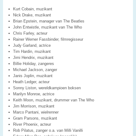
Kurt Cobain, muzikant
Nick Drake, muzikant
Brian Epstein, manager van The Beatles
John Entwistle, muzikant van The Who
Chris Farley, acteur
Rainer Werner Fassbinder, filmregisseur
Judy Garland, actrice
Tim Hardin, muzikant
Jimi Hendrix, muzikant
Billie Holiday, zangeres
Michael Jackson, zanger
Janis Joplin, muzikant
Heath Ledger, acteur
Sonny Liston, wereldkampioen boksen
Marilyn Monroe, actrice
Keith Moon, muzikant, drummer van The Who
Jim Morrison, muzikant
Marco Pantani, wielrenner
Gram Parsons, muzikant
River Phoenix, acteur
Rob Pilatus, zanger o.a. van Milli Vanilli