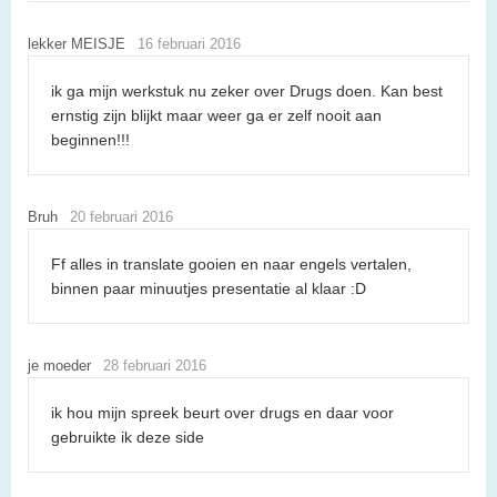
lekker MEISJE
16 februari 2016
ik ga mijn werkstuk nu zeker over Drugs doen. Kan best
ernstig zijn blijkt maar weer ga er zelf nooit aan
beginnen!!!
Bruh
20 februari 2016
Ff alles in translate gooien en naar engels vertalen,
binnen paar minuutjes presentatie al klaar :D
je moeder
28 februari 2016
ik hou mijn spreek beurt over drugs en daar voor
gebruikte ik deze side