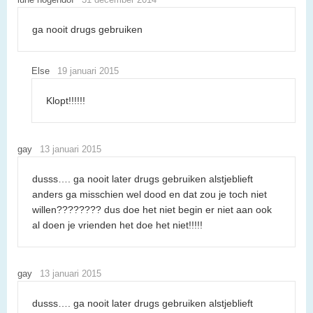
ga nooit drugs gebruiken
Else
19 januari 2015
Klopt!!!!!!
gay
13 januari 2015
dusss…. ga nooit later drugs gebruiken alstjeblieft
anders ga misschien wel dood en dat zou je toch niet
willen???????? dus doe het niet begin er niet aan ook
al doen je vrienden het doe het niet!!!!!
gay
13 januari 2015
dusss…. ga nooit later drugs gebruiken alstjeblieft