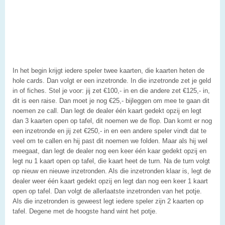
In het begin krijgt iedere speler twee kaarten, die kaarten heten de
hole cards. Dan volgt er een inzetronde. In die inzetronde zet je geld
in of fiches. Stel je voor: jij zet €100,- in en die andere zet €125,- in,
dit is een raise. Dan moet je nog €25,- bijleggen om mee te gaan dit
noemen ze call. Dan legt de dealer één kaart gedekt opzij en legt
dan 3 kaarten open op tafel, dit noemen we de flop. Dan komt er nog
een inzetronde en jij zet €250,- in en een andere speler vindt dat te
veel om te callen en hij past dit noemen we folden. Maar als hij wel
meegaat, dan legt de dealer nog een keer één kaar gedekt opzij en
legt nu 1 kaart open op tafel, die kaart heet de turn. Na de turn volgt
op nieuw en nieuwe inzetronden. Als die inzetronden klaar is, legt de
dealer weer één kaart gedekt opzij en legt dan nog een keer 1 kaart
open op tafel. Dan volgt de allerlaatste inzetronden van het potje.
Als die inzetronden is geweest legt iedere speler zijn 2 kaarten op
tafel. Degene met de hoogste hand wint het potje.