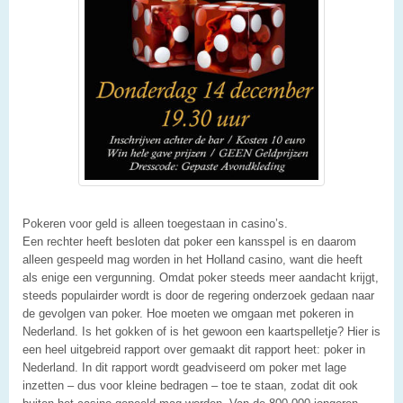
Pokeren voor geld is alleen toegestaan in casino’s.
Een rechter heeft besloten dat poker een kansspel is en daarom
alleen gespeeld mag worden in het Holland casino, want die heeft
als enige een vergunning. Omdat poker steeds meer aandacht krijgt,
steeds populairder wordt is door de regering onderzoek gedaan naar
de gevolgen van poker. Hoe moeten we omgaan met pokeren in
Nederland. Is het gokken of is het gewoon een kaartspelletje? Hier is
een heel uitgebreid rapport over gemaakt dit rapport heet: poker in
Nederland. In dit rapport wordt geadviseerd om poker met lage
inzetten – dus voor kleine bedragen – toe te staan, zodat dit ook