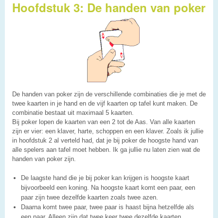
Hoofdstuk 3: De handen van poker
De handen van poker zijn de verschillende combinaties die je met de
twee kaarten in je hand en de vijf kaarten op tafel kunt maken. De
combinatie bestaat uit maximaal 5 kaarten.
Bij poker lopen de kaarten van een 2 tot de Aas. Van alle kaarten
zijn er vier: een klaver, harte, schoppen en een klaver. Zoals ik jullie
in hoofdstuk 2 al verteld had, dat je bij poker de hoogste hand van
alle spelers aan tafel moet hebben. Ik ga jullie nu laten zien wat de
handen van poker zijn.
De laagste hand die je bij poker kan krijgen is hoogste kaart
bijvoorbeeld een koning. Na hoogste kaart komt een paar, een
paar zijn twee dezelfde kaarten zoals twee azen.
Daarna komt twee paar, twee paar is haast bijna hetzelfde als
een paar. Alleen zijn dat twee keer twee dezelfde kaarten.