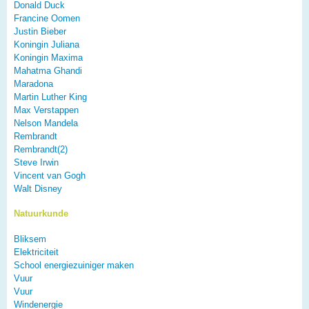
Donald Duck
Francine Oomen
Justin Bieber
Koningin Juliana
Koningin Maxima
Mahatma Ghandi
Maradona
Martin Luther King
Max Verstappen
Nelson Mandela
Rembrandt
Rembrandt(2)
Steve Irwin
Vincent van Gogh
Walt Disney
Natuurkunde
Bliksem
Elektriciteit
School energiezuiniger maken
Vuur
Vuur
Windenergie