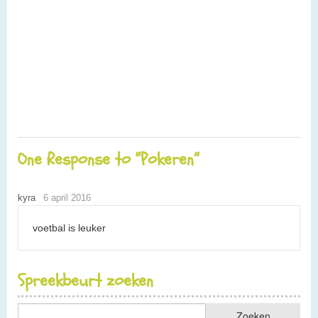
One Response to “Pokeren”
kyra
6 april 2016
voetbal is leuker
Spreekbeurt zoeken