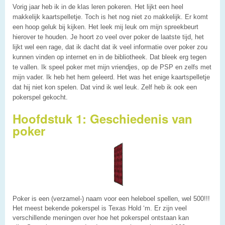
Vorig jaar heb ik in de klas leren pokeren. Het lijkt een heel
makkelijk kaartspelletje. Toch is het nog niet zo makkelijk. Er komt
een hoop geluk bij kijken. Het leek mij leuk om mijn spreekbeurt
hierover te houden. Je hoort zo veel over poker de laatste tijd, het
lijkt wel een rage, dat ik dacht dat ik veel informatie over poker zou
kunnen vinden op internet en in de bibliotheek. Dat bleek erg tegen
te vallen. Ik speel poker met mijn vriendjes, op de PSP en zelfs met
mijn vader. Ik heb het hem geleerd. Het was het enige kaartspelletje
dat hij niet kon spelen. Dat vind ik wel leuk. Zelf heb ik ook een
pokerspel gekocht.
Hoofdstuk 1: Geschiedenis van
poker
Poker is een (verzamel-) naam voor een heleboel spellen, wel 500!!!
Het meest bekende pokerspel is Texas Hold ‘m. Er zijn veel
verschillende meningen over hoe het pokerspel ontstaan kan