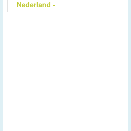
Nederland -
Wat is de
vuelta?