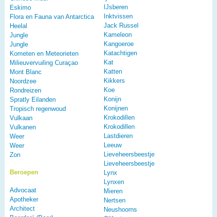
IJsberen
Eskimo
Inktvissen
Flora en Fauna van Antarctica
Jack Russel
Heelal
Kameleon
Jungle
Kangoeroe
Jungle
Katachtigen
Kometen en Meteorieten
Kat
Milieuvervuiling Curaçao
Katten
Mont Blanc
Kikkers
Noordzee
Koe
Rondreizen
Konijn
Spratly Eilanden
Konijnen
Tropisch regenwoud
Krokodillen
Vulkaan
Krokodillen
Vulkanen
Lastdieren
Weer
Leeuw
Weer
Lieveheersbeestje
Zon
Lieveheersbeestje
Beroepen
Lynx
Lynxen
Advocaat
Mieren
Apotheker
Nertsen
Architect
Neushoorns