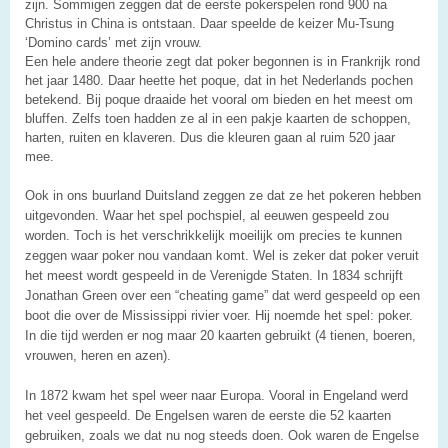
zijn. Sommigen zeggen dat de eerste pokerspelen rond 900 na
Christus in China is ontstaan. Daar speelde de keizer Mu-Tsung
‘Domino cards’ met zijn vrouw.
Een hele andere theorie zegt dat poker begonnen is in Frankrijk rond
het jaar 1480. Daar heette het poque, dat in het Nederlands pochen
betekend. Bij poque draaide het vooral om bieden en het meest om
bluffen. Zelfs toen hadden ze al in een pakje kaarten de schoppen,
harten, ruiten en klaveren. Dus die kleuren gaan al ruim 520 jaar
mee.
Ook in ons buurland Duitsland zeggen ze dat ze het pokeren hebben
uitgevonden. Waar het spel pochspiel, al eeuwen gespeeld zou
worden. Toch is het verschrikkelijk moeilijk om precies te kunnen
zeggen waar poker nou vandaan komt. Wel is zeker dat poker veruit
het meest wordt gespeeld in de Verenigde Staten. In 1834 schrijft
Jonathan Green over een “cheating game” dat werd gespeeld op een
boot die over de Mississippi rivier voer. Hij noemde het spel: poker.
In die tijd werden er nog maar 20 kaarten gebruikt (4 tienen, boeren,
vrouwen, heren en azen).
In 1872 kwam het spel weer naar Europa. Vooral in Engeland werd
het veel gespeeld. De Engelsen waren de eerste die 52 kaarten
gebruiken, zoals we dat nu nog steeds doen. Ook waren de Engelse