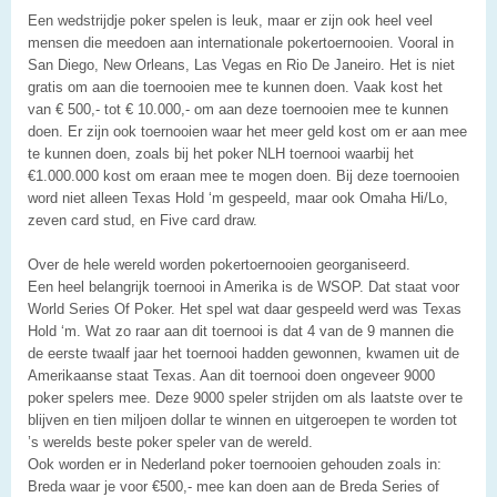
Een wedstrijdje poker spelen is leuk, maar er zijn ook heel veel
mensen die meedoen aan internationale pokertoernooien. Vooral in
San Diego, New Orleans, Las Vegas en Rio De Janeiro. Het is niet
gratis om aan die toernooien mee te kunnen doen. Vaak kost het
van € 500,- tot € 10.000,- om aan deze toernooien mee te kunnen
doen. Er zijn ook toernooien waar het meer geld kost om er aan mee
te kunnen doen, zoals bij het poker NLH toernooi waarbij het
€1.000.000 kost om eraan mee te mogen doen. Bij deze toernooien
word niet alleen Texas Hold ‘m gespeeld, maar ook Omaha Hi/Lo,
zeven card stud, en Five card draw.
Over de hele wereld worden pokertoernooien georganiseerd.
Een heel belangrijk toernooi in Amerika is de WSOP. Dat staat voor
World Series Of Poker. Het spel wat daar gespeeld werd was Texas
Hold ‘m. Wat zo raar aan dit toernooi is dat 4 van de 9 mannen die
de eerste twaalf jaar het toernooi hadden gewonnen, kwamen uit de
Amerikaanse staat Texas. Aan dit toernooi doen ongeveer 9000
poker spelers mee. Deze 9000 speler strijden om als laatste over te
blijven en tien miljoen dollar te winnen en uitgeroepen te worden tot
’s werelds beste poker speler van de wereld.
Ook worden er in Nederland poker toernooien gehouden zoals in:
Breda waar je voor €500,- mee kan doen aan de Breda Series of