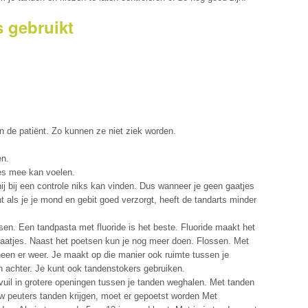
s gebruikt
 de patiënt. Zo kunnen ze niet ziek worden.
en.
es mee kan voelen.
 hij bij een controle niks kan vinden. Dus wanneer je geen gaatjes
nt als je je mond en gebit goed verzorgt, heeft de tandarts minder
sen. Een tandpasta met fluoride is het beste. Fluoride maakt het
 gaatjes. Naast het poetsen kun je nog meer doen. Flossen. Met
heen er weer. Je maakt op die manier ook ruimte tussen je
n achter. Je kunt ook tandenstokers gebruiken.
t vuil in grotere openingen tussen je tanden weghalen. Met tanden
uw peuters tanden krijgen, moet er gepoetst worden Met