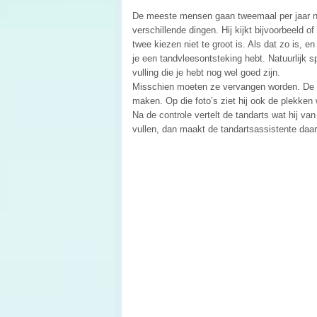
De meeste mensen gaan tweemaal per jaar naar
verschillende dingen. Hij kijkt bijvoorbeeld of
twee kiezen niet te groot is. Als dat zo is, e
je een tandvleesontsteking hebt. Natuurlijk s
vulling die je hebt nog wel goed zijn.
Misschien moeten ze vervangen worden. De ta
maken. Op die foto’s ziet hij ook de plekken 
Na de controle vertelt de tandarts wat hij van
vullen, dan maakt de tandartsassistente daa