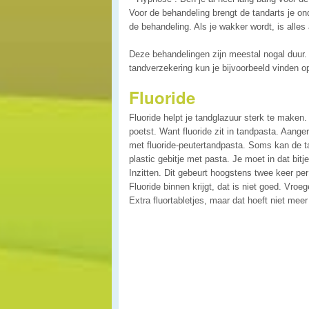
Voor de behandeling brengt de tandarts je on
de behandeling. Als je wakker wordt, is alles 
Deze behandelingen zijn meestal nogal duu
tandverzekering kun je bijvoorbeeld vinden 
Fluoride
Fluoride helpt je tandglazuur sterk te maken. 
poetst. Want fluoride zit in tandpasta. Aange
met fluoride-peutertandpasta. Soms kan de ta
plastic gebitje met pasta. Je moet in dat bit
Inzitten. Dit gebeurt hoogstens twee keer per
Fluoride binnen krijgt, dat is niet goed. Vroe
Extra fluortabletjes, maar dat hoeft niet meer