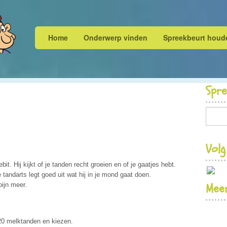
Home
Onderwerp vinden
Spreekbeurt houd
Spr
Volg
it. Hij kijkt of je tanden recht groeien en of je gaatjes hebt.
e tandarts legt goed uit wat hij in je mond gaat doen.
Meer
ijn meer.
 20 melktanden en kiezen.