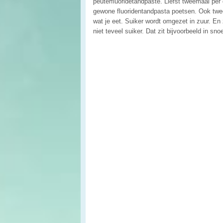
peuterfluoridetandpaste. Liefst tweemaal per 
gewone fluoridentandpasta poetsen. Ook twe
wat je eet. Suiker wordt omgezet in zuur. En 
niet teveel suiker. Dat zit bijvoorbeeld in sno