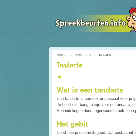
home
beroepen
tandarts
Tandarts
Wat is een tandarts
Een tandarts is een dokter speciaal voor je geb
Je hoeft niet bang te zijn voor de tandarts, d
Behandelingen doen tegenwoordig ook geen p
Het gebit
Eerst heb je een melk gebit. Dat bestaat uit