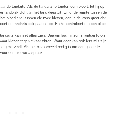
 de tandarts. Als de tandarts je tanden controleert, let hij op
 er tandplak dicht bij het tandvlees zit. En of de ruimte tussen de
n het bloed snel tussen die twee kiezen, dan is de kans groot dat
poort de tandarts ook gaatjes op. En hij controleert meteen of de
ndarts kan niet alles zien. Daarom laat hij soms röntgenfoto’s
waar kiezen tegen elkaar zitten. Want daar kan ook iets mis zijn.
 je gebit vindt. Als het bijvoorbeeld nodig is om een gaatje te
rvoor een nieuwe afspraak.