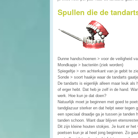
Spullen die de tandart
Dunne handschoenen > voor de veiligheid van
Mondkapje > bacteriën (ziek worden)
Spiegeltje > om achterkant van je gebit te zi
Sonde > soort haakje waar de tandarts gaatj
De tandarts is eigenlijk alleen maar leuk als
of erger hebt. Dat heb je zelf in de hand. Wa
werk. Hoe kun je dat doen?
Natuurlijk moet je beginnen met goed te poet
tandglazuur sterker en dat helpt weer tegen
een speciaal draadje ga je tussen je tanden 
tanden schoon. Want daar blijven etensreste
Dit zijn kleine houten stokjes. Je kunt er he
poetsen kun je al heel jong beginnen. Zo ga