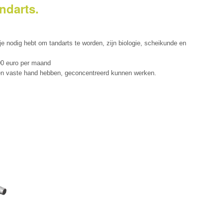
ndarts.
je nodig hebt om tandarts te worden, zijn biologie, scheikunde en
500 euro per maand
een vaste hand hebben, geconcentreerd kunnen werken.