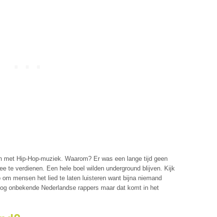
 met Hip-Hop-muziek. Waarom? Er was een lange tijd geen
ee te verdienen. Een hele boel wilden underground blijven. Kijk
 om mensen het lied te laten luisteren want bijna niemand
k nog onbekende Nederlandse rappers maar dat komt in het