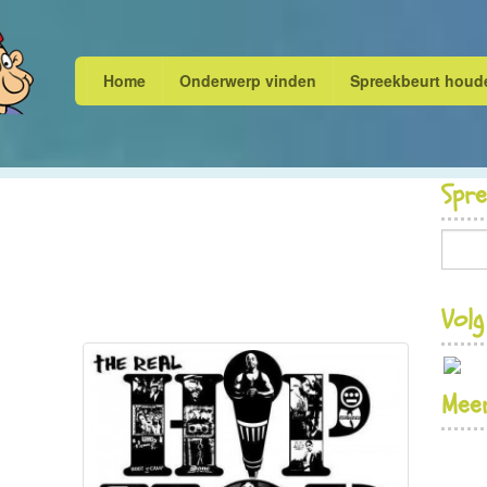
Home
Onderwerp vinden
Spreekbeurt houd
Spr
Volg
Meer