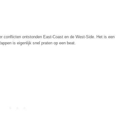
 er conflicten ontstonden East-Coast en de West-Side. Het is een
ppen is eigenlijk snel praten op een beat.