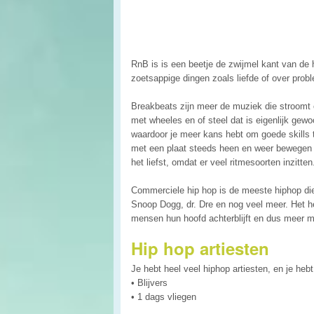
RnB is is een beetje de zwijmel kant van de
zoetsappige dingen zoals liefde of over pro
Breakbeats zijn meer de muziek die stroomt o
met wheeles en of steel dat is eigenlijk gewo
waardoor je meer kans hebt om goede skills te
met een plaat steeds heen en weer bewegen 
het liefst, omdat er veel ritmesoorten inzitten
Commerciele hip hop is de meeste hiphop die
Snoop Dogg, dr. Dre en nog veel meer. Het he
mensen hun hoofd achterblijft en dus meer 
Hip hop artiesten
Je hebt heel veel hiphop artiesten, en je heb
• Blijvers
• 1 dags vliegen