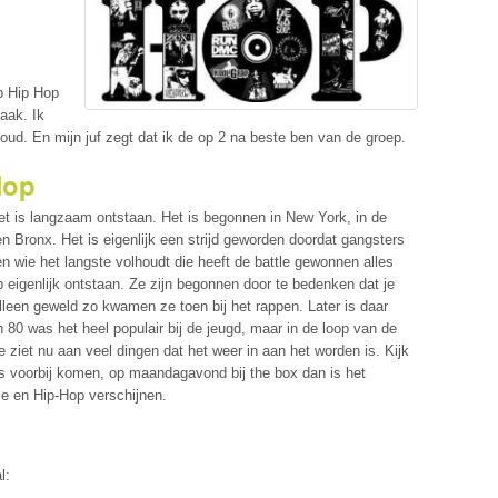
p Hip Hop
vaak. Ik
ud. En mijn juf zegt dat ik de op 2 na beste ben van de groep.
Hop
et is langzaam ontstaan. Het is begonnen in New York, in de
 en Bronx. Het is eigenlijk een strijd geworden doordat gangsters
 en wie het langste volhoudt die heeft de battle gewonnen alles
p eigenlijk ontstaan. Ze zijn begonnen door te bedenken dat je
alleen geweld zo kwamen ze toen bij het rappen. Later is daar
n 80 was het heel populair bij de jeugd, maar in de loop van de
 ziet nu aan veel dingen dat het weer in aan het worden is. Kijk
rs voorbij komen, op maandagavond bij the box dan is het
e en Hip-Hop verschijnen.
l: