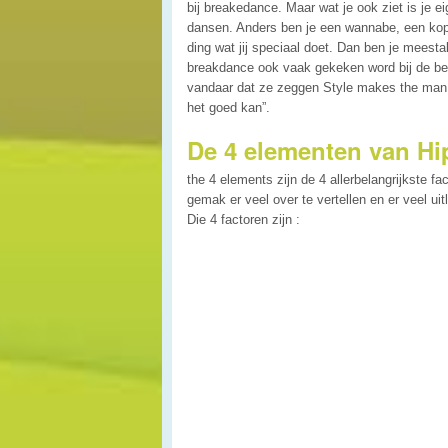
bij breakedance. Maar wat je ook ziet is je eig
dansen. Anders ben je een wannabe, een kopie
ding wat jij speciaal doet. Dan ben je meesta
breakdance ook vaak gekeken word bij de beoor
vandaar dat ze zeggen Style makes the man, n
het goed kan”.
De 4 elementen van Hi
the 4 elements zijn de 4 allerbelangrijkste f
gemak er veel over te vertellen en er veel uit
Die 4 factoren zijn :