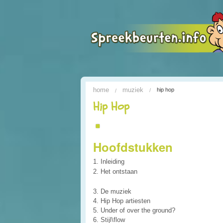
home
muziek
hip hop
Hip Hop
Hoofdstukken
1. Inleiding
2. Het ontstaan
3. De muziek
4. Hip Hop artiesten
5. Under of over the ground?
6. Stijl\flow