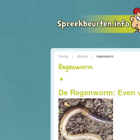
home
dieren
regenworm
Regenworm
De Regenworm: Even v