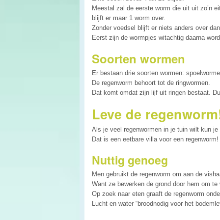
Meestal zal de eerste worm die uit uit zo’n 
blijft er maar 1 worm over.
Zonder voedsel blijft er niets anders over dan
Eerst zijn de wormpjes witachtig daarna worde
Soorten wormen
Er bestaan drie soorten wormen: spoelworme
De regenworm behoort tot de ringwormen.
Dat komt omdat zijn lijf uit ringen bestaat. D
Leve de regenworm
Als je veel regenwormen in je tuin wilt kun
Dat is een eetbare villa voor een regenworm!
Nuttig genoeg
Men gebruikt de regenworm om aan de vishaak
Want ze bewerken de grond door hem om te 
Op zoek naar eten graaft de regenworm onde
Lucht en water “broodnodig voor het bodemle