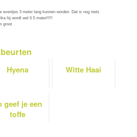
r eventjes 3 meter lang kunnen worden. Dat is nog niets
a hij wordt wel 6.5 mater!!!!!
 groot.
kbeurten
Hyena
Witte Haai
o geef je een
toffe
eekbeurt over
dieren