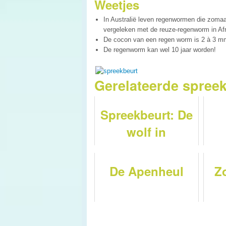
Weetjes
In Australië leven regenwormen die zomaa
vergeleken met de reuze-regenworm in Afrik
De cocon van een regen worm is 2 à 3 mm
De regenworm kan wel 10 jaar worden!
Gerelateerde spree
Spreekbeurt: De
wolf in
Nederland
De Apenheul
Z
spr