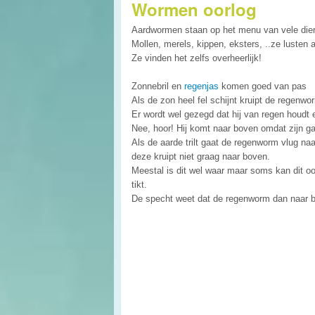
Wormen oorlog
Aardwormen staan op het menu van vele die
Mollen, merels, kippen, eksters, ..ze lusten
Ze vinden het zelfs overheerlijk!
Zonnebril en
regenjas
komen goed van pas
Als de zon heel fel schijnt kruipt de regenwo
Er wordt wel gezegd dat hij van regen houdt
Nee, hoor! Hij komt naar boven omdat zijn ga
Als de aarde trilt gaat de regenworm vlug na
deze kruipt niet graag naar boven.
Meestal is dit wel waar maar soms kan dit oo
tikt.
De specht weet dat de regenworm dan naar b