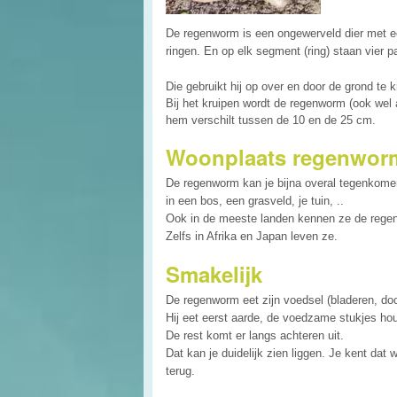
De regenworm is een ongewerveld dier met e
ringen. En op elk segment (ring) staan vier pa
Die gebruikt hij op over en door de grond te k
Bij het kruipen wordt de regenworm (ook wel
hem verschilt tussen de 10 en de 25 cm.
Woonplaats regenwor
De regenworm kan je bijna overal tegenkome
in een bos, een grasveld, je tuin, ..
Ook in de meeste landen kennen ze de regen
Zelfs in Afrika en Japan leven ze.
Smakelijk
De regenworm eet zijn voedsel (bladeren, doo
Hij eet eerst aarde, de voedzame stukjes houdt 
De rest komt er langs achteren uit.
Dat kan je duidelijk zien liggen. Je kent dat 
terug.