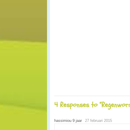
4 Responses to “Regenwor
hassimiou 9 jaar
27 februari 2015