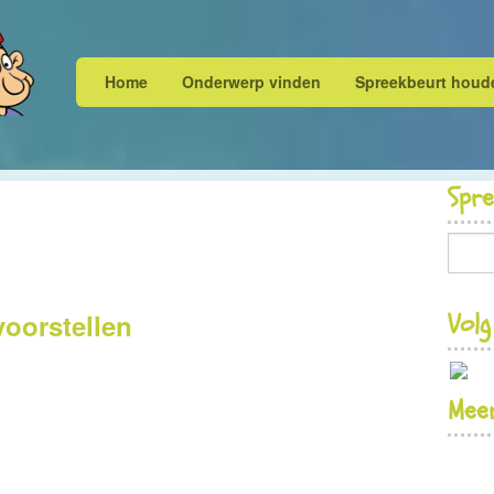
Home
Onderwerp vinden
Spreekbeurt houd
Spr
Volg
oorstellen
Meer