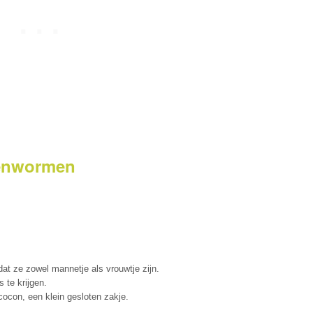
genwormen
at ze zowel mannetje als vrouwtje zijn.
te krijgen.
ocon, een klein gesloten zakje.