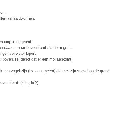
ren.
 allemaal aardwormen.
rm diep in de grond.
 en daarom naar boven komt als het regent.
ngen vol water lopen.
ar boven. Hij denkt dat er een mol aankomt,
k een vogel zijn (bv. een specht) die met zijn snavel op de grond
oven komt. (slim, hé?)