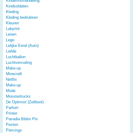
Kindermishandeling
Kindsoldaten
Kleding
Kleding bedrukken
Kleuren
Labyrint
Lenen
Lego
Lelijke Eend (Auto)
Liefde
Luchtballon
Luchtvervuiling
Make-up
Minecraft
Netflix
Make-up
Mode
Monstertrucks
De Optimist (Zeilboot)
Parfum
Printer
Pasadia Bibito Pin
Pesten
Piercings