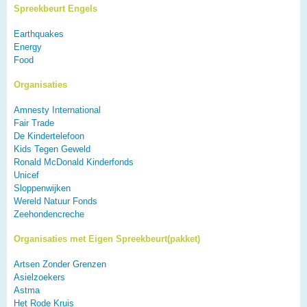
Spreekbeurt Engels
Earthquakes
Energy
Food
Organisaties
Amnesty International
Fair Trade
De Kindertelefoon
Kids Tegen Geweld
Ronald McDonald Kinderfonds
Unicef
Sloppenwijken
Wereld Natuur Fonds
Zeehondencreche
Organisaties met Eigen Spreekbeurt(pakket)
Artsen Zonder Grenzen
Asielzoekers
Astma
Het Rode Kruis