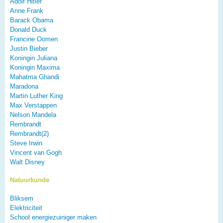
Adolf Hitler
Anne Frank
Barack Obama
Donald Duck
Francine Oomen
Justin Bieber
Koningin Juliana
Koningin Maxima
Mahatma Ghandi
Maradona
Martin Luther King
Max Verstappen
Nelson Mandela
Rembrandt
Rembrandt(2)
Steve Irwin
Vincent van Gogh
Walt Disney
Natuurkunde
Bliksem
Elektriciteit
School energiezuiniger maken