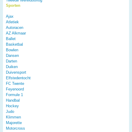
Tweede Wereldoorlog
Sporten
Ajax
Atletiek
Autoracen
AZ Alkmaar
Ballet
Basketbal
Bowlen
Dansen
Darten
Duiken
Duivensport
Elfstedentocht
FC Twente
Feyenoord
Formule 1
Handbal
Hockey
Judo
Klimmen
Majorette
Motorcross