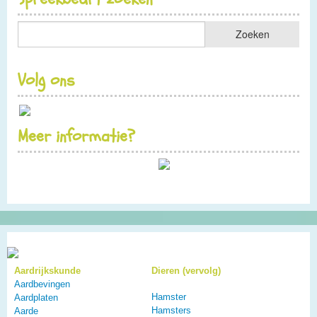
Volg ons
Meer informatie?
Aardrijkskunde
Dieren (vervolg)
Aardbevingen
Hamster
Aardplaten
Hamsters
Aarde