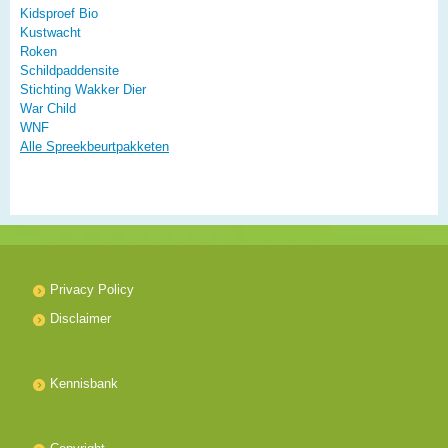
Kidsproef Bio
Kustwacht
Roken
Schildpaddensite
Stichting Wakker Dier
War Child
WNF
Alle Spreekbeurtpakketen
Privacy Policy
Disclaimer
Kennisbank