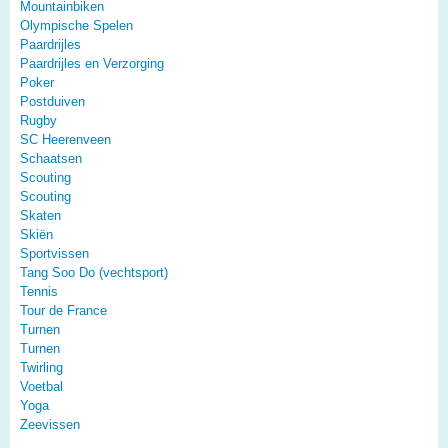
Mountainbiken
Olympische Spelen
Paardrijles
Paardrijles en Verzorging
Poker
Postduiven
Rugby
SC Heerenveen
Schaatsen
Scouting
Scouting
Skaten
Skiën
Sportvissen
Tang Soo Do (vechtsport)
Tennis
Tour de France
Turnen
Turnen
Twirling
Voetbal
Yoga
Zeevissen