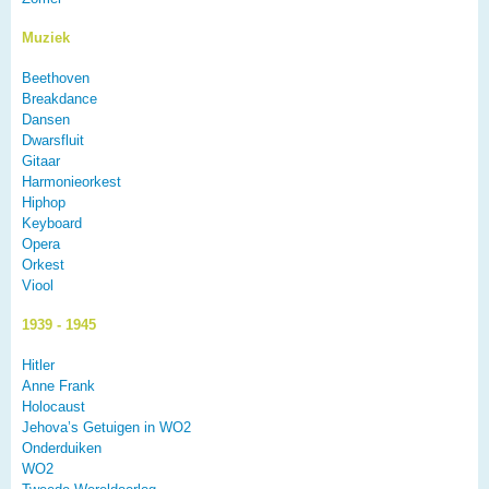
Muziek
Beethoven
Breakdance
Dansen
Dwarsfluit
Gitaar
Harmonieorkest
Hiphop
Keyboard
Opera
Orkest
Viool
1939 - 1945
Hitler
Anne Frank
Holocaust
Jehova’s Getuigen in WO2
Onderduiken
WO2