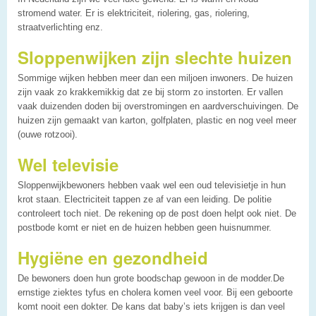
stromend water. Er is elektriciteit, riolering, gas, riolering,
straatverlichting enz.
Sloppenwijken zijn slechte huizen
Sommige wijken hebben meer dan een miljoen inwoners. De huizen
zijn vaak zo krakkemikkig dat ze bij storm zo instorten. Er vallen
vaak duizenden doden bij overstromingen en aardverschuivingen. De
huizen zijn gemaakt van karton, golfplaten, plastic en nog veel meer
(ouwe rotzooi).
Wel televisie
Sloppenwijkbewoners hebben vaak wel een oud televisietje in hun
krot staan. Electriciteit tappen ze af van een leiding. De politie
controleert toch niet. De rekening op de post doen helpt ook niet. De
postbode komt er niet en de huizen hebben geen huisnummer.
Hygiëne en gezondheid
De bewoners doen hun grote boodschap gewoon in de modder.De
ernstige ziektes tyfus en cholera komen veel voor. Bij een geboorte
komt nooit een dokter. De kans dat baby’s iets krijgen is dan veel