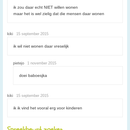
ik zou daar echt NIET willen wonen
maar het is wel zielig dat die mensen daar wonen
kiki
15 september 2015
ik wil niet wonen daar vreselijk
pietejo
1 november 2015
doei baboesjka
kiki
15 september 2015
ik ik vind het vooral erg voor kinderen
Spreekbeurt zoeken