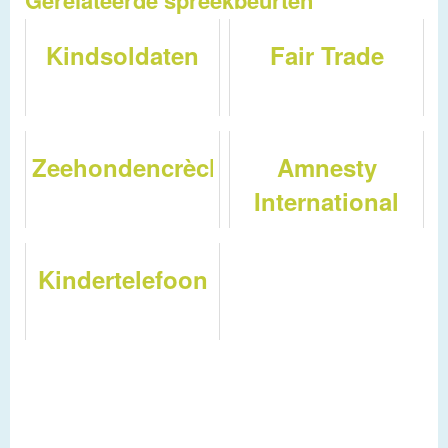
Gerelateerde spreekbeurten
Kindsoldaten
Fair Trade
Zeehondencrèche
Amnesty
International
Kindertelefoon