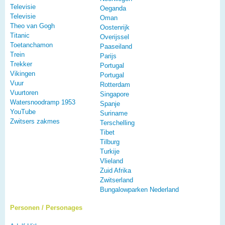
Televisie
Oeganda
Televisie
Oman
Theo van Gogh
Oostenrijk
Titanic
Overijssel
Toetanchamon
Paaseiland
Trein
Parijs
Trekker
Portugal
Vikingen
Portugal
Vuur
Rotterdam
Vuurtoren
Singapore
Watersnoodramp 1953
Spanje
YouTube
Suriname
Zwitsers zakmes
Terschelling
Tibet
Tilburg
Turkije
Vlieland
Zuid Afrika
Zwitserland
Bungalowparken Nederland
Personen / Personages