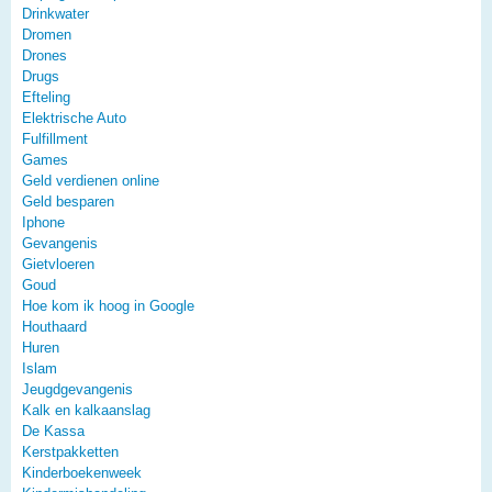
Drinkwater
Dromen
Drones
Drugs
Efteling
Elektrische Auto
Fulfillment
Games
Geld verdienen online
Geld besparen
Iphone
Gevangenis
Gietvloeren
Goud
Hoe kom ik hoog in Google
Houthaard
Huren
Islam
Jeugdgevangenis
Kalk en kalkaanslag
De Kassa
Kerstpakketten
Kinderboekenweek