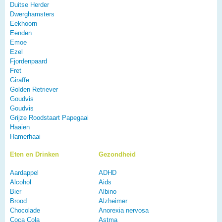
Duitse Herder
Dwerghamsters
Eekhoorn
Eenden
Emoe
Ezel
Fjordenpaard
Fret
Giraffe
Golden Retriever
Goudvis
Goudvis
Grijze Roodstaart Papegaai
Haaien
Hamerhaai
Eten en Drinken
Gezondheid
Aardappel
ADHD
Alcohol
Aids
Bier
Albino
Brood
Alzheimer
Chocolade
Anorexia nervosa
Coca Cola
Astma