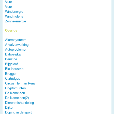
Vuur
Vuur
Windenergie
Windmolens
Zonne-energie
Overige
Alarmsysteem
Afvalverwerking
Autoproblemen
Baboesjka
Benzine
Bijgeloof
Bio-industrie
Bruggen
Cartridges
Circus Herman Renz
Cryptomunten
De Kameleon
De Kameleon(2)
Dierenmishandeling
Dijken
Doping in de sport