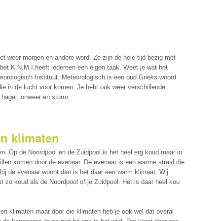
het weer morgen en andere word. Ze zijn de hele tijd bezig met
het K.N.M.I heeft iedereen een eigen taak. Weet je wat het
eorologisch Instituut. Meteorologisch is een oud Grieks woord
die in de lucht voor komen. Je hebt ook weer verschillende
, hagel, onweer en storm
en klimaten
en. Op de Noordpool en de Zuidpool is het heel erg koud maar in
hillen komen door de evenaar. De evenaar is een warme straal die
 bij de evenaar woont dan is het daar een warm klimaat. Wij
t zo koud als de Noordpool of je Zuidpool. Het is daar heel kou
ten klimaten maar door die klimaten heb je ook wel dat overal