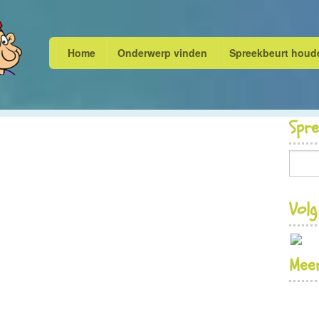
Home
Onderwerp vinden
Spreekbeurt houd
Spr
Volg
Meer