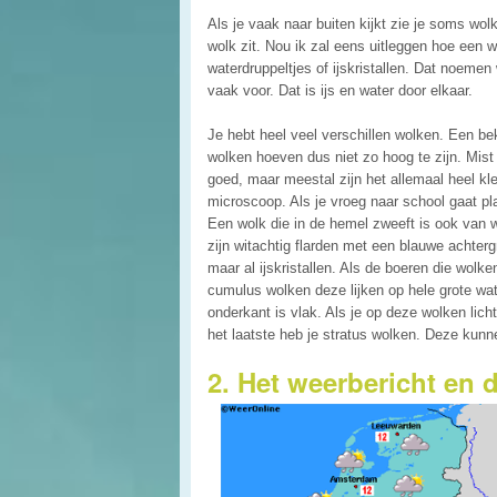
Als je vaak naar buiten kijkt zie je soms wol
wolk zit. Nou ik zal eens uitleggen hoe een wo
waterdruppeltjes of ijskristallen. Dat noem
vaak voor. Dat is ijs en water door elkaar.
Je hebt heel veel verschillen wolken. Een be
wolken hoeven dus niet zo hoog te zijn. Mist 
goed, maar meestal zijn het allemaal heel kle
microscoop. Als je vroeg naar school gaat pl
Een wolk die in de hemel zweeft is ook van 
zijn witachtig flarden met een blauwe achter
maar al ijskristallen. Als de boeren die wolk
cumulus wolken deze lijken op hele grote wat
onderkant is vlak. Als je op deze wolken lich
het laatste heb je stratus wolken. Deze kun
2. Het weerbericht en 