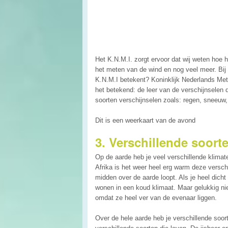
Het K.N.M.I. zorgt ervoor dat wij weten hoe 
het meten van de wind en nog veel meer. Bij 
K.N.M.I betekent? Koninklijk Nederlands Met
het betekend: de leer van de verschijnselen 
soorten verschijnselen zoals: regen, sneeuw
Dit is een weerkaart van de avond
3. Verschillende soort
Op de aarde heb je veel verschillende klimat
Afrika is het weer heel erg warm deze versc
midden over de aarde loopt. Als je heel dicht
wonen in een koud klimaat. Maar gelukkig nie
omdat ze heel ver van de evenaar liggen.
Over de hele aarde heb je verschillende soor