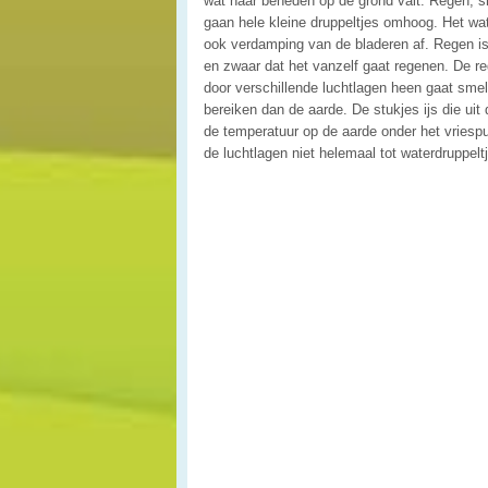
wat naar beneden op de grond valt. Regen, 
gaan hele kleine druppeltjes omhoog. Het wa
ook verdamping van de bladeren af. Regen is 
en zwaar dat het vanzelf gaat regenen. De reg
door verschillende luchtlagen heen gaat smelt
bereiken dan de aarde. De stukjes ijs die uit
de temperatuur op de aarde onder het vriesp
de luchtlagen niet helemaal tot waterdruppelt