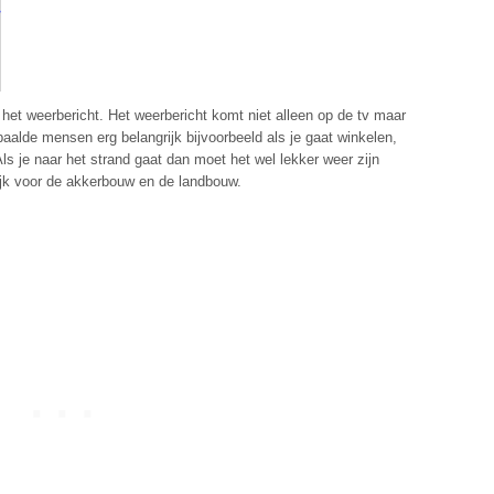
 het weerbericht. Het weerbericht komt niet alleen op de tv maar
epaalde mensen erg belangrijk bijvoorbeeld als je gaat winkelen,
Als je naar het strand gaat dan moet het wel lekker weer zijn
rijk voor de akkerbouw en de landbouw.