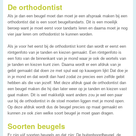
De orthodontist
Als je dan een beugel moet dan moet je een afspraak maken bij een
orthodontist dat is een soort beugeltandarts. Dit is een moeilijk
beroep want je moet eerst voor tandarts leren en daarna moet je nog
vier jaar leren om orthodontist te kunnen worden.
Als je voor het eerst bij de orthodontist komt dan wordt er eerst een
röntgenfoto van je tanden en kiezen gemaakt. Een röntgenfoto is
een foto van de binnenkant van je mond waar je ook de wortels van
je tanden en kiezen kunt zien. Daarna wordt er een afdruk van je
gebit gemaakt dat doen ze met spul wat op kauwgom lijkt Dat doe je
in je mond en dat wordt dan hard zodat ze precies een zelfde gebit
hebben als die van jezelf. Met deze afdruk gaat de orthodontist dan
een beugel maken die hij dan later weer op je tanden en kiezen vast
gaat maken. Dit is wel makkelijk want anders zou je wel een paar
uur bij de orthodontist in de stoel moeten liggen met je mond open.
Op deze afdruk wordt dus de beugel precies op maat gemaakt en
kunnen ze ook zien welke soort beugel je moet gaan dragen.
Soorten beugels
Er zijn vijf soorten beugels en dat zijn: De buitenboordbeugel, de