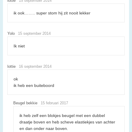
lottie
15 september 2014
ik ook…….. super stom hij zit nooit lekker
Yolo
15 september 2014
Ik niet
lottie
16 september 2014
ok
ik heb een buiteboord
Beugel bekkie
15 februari 2017
ik heb zelf een blokjes beugel met een dubbel
draatje boven en heb scheve elastiekjes van achter
en dan onder naar boven.