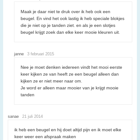
Maak je daar niet te druk over ik heb ook een
beugel. En vind het ook lastig ik heb speciale blokjes
die je niet op je tanden ziet. en als je een slotjes
beugel krijgt zoek dan elke keer mooie kleuren uit.
janne
3 februari 2015
Nee je moet denken iedereen vindt het mooi eerste
keer kijken ze van heeft ze een beugel alleen dan
kijken ze er niet meer naar om.
Je word er alleen maar mooier van je krijgt mooie
tanden
sanae
21 juli 2014
ik heb een beugel en hij doet altijd pijn en ik moet elke
keer weer een afspraak maken