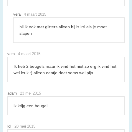
vera
4 maart 2015
hii ik ook met glitters alleen hij is irri als je moet
slapen
vera
4 maart 2015
Ik heb 2 beugels maar ik vind het niet zo erg ik vind het
wel leuk :) alleen eentje doet soms wel pijn
adam
23 mei 2015
ik krijg een beugel
lol
28 mei 2015