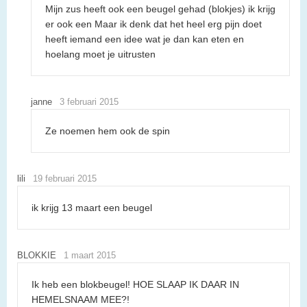
Mijn zus heeft ook een beugel gehad (blokjes) ik krijg
er ook een Maar ik denk dat het heel erg pijn doet
heeft iemand een idee wat je dan kan eten en
hoelang moet je uitrusten
janne
3 februari 2015
Ze noemen hem ook de spin
lili
19 februari 2015
ik krijg 13 maart een beugel
BLOKKIE
1 maart 2015
Ik heb een blokbeugel! HOE SLAAP IK DAAR IN
HEMELSNAAM MEE?!