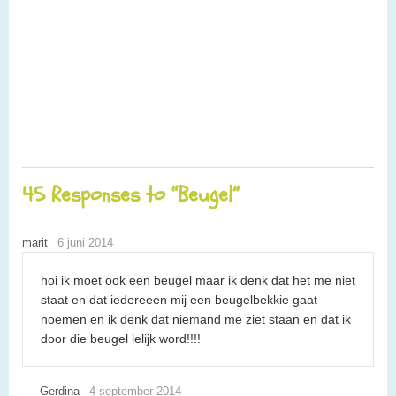
45 Responses to “Beugel”
marit
6 juni 2014
hoi ik moet ook een beugel maar ik denk dat het me niet
staat en dat iedereeen mij een beugelbekkie gaat
noemen en ik denk dat niemand me ziet staan en dat ik
door die beugel lelijk word!!!!
Gerdina
4 september 2014