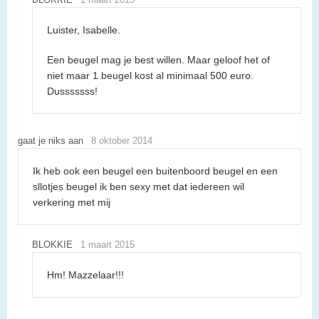
Luister, Isabelle.
Een beugel mag je best willen. Maar geloof het of
niet maar 1 beugel kost al minimaal 500 euro.
Dusssssss!
gaat je niks aan
8 oktober 2014
Ik heb ook een beugel een buitenboord beugel en een
sllotjes beugel ik ben sexy met dat iedereen wil
verkering met mij
BLOKKIE
1 maart 2015
Hm! Mazzelaar!!!