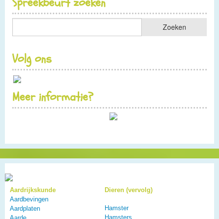
Spreekbeurt zoeken
Volg ons
Meer informatie?
Aardrijkskunde
Dieren (vervolg)
Aardbevingen
Hamster
Aardplaten
Hamsters
Aarde