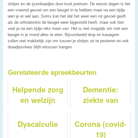
slotjes en de ijzerdraadjes door kunt poetsen. De eerste dagen is het
een vreemd gevoel om een beugel in te hebben maar na een tijdje
wen je er wel aan. Soms kan het dat het weer een rot gevoel geeft
als de orthodontist de beugel weer bijgesteld heeft, maar ook hier
voel je na een tijdje niks meer van. Het is niet mogelijk om met een
beugel in je mond alles te eten. Bijvoorbeeld drop en kauwgom
zullen niet makkelijk zijn om tussen je slotjes uit te peuteren en ook
draadjesvlees blijft ertussen hangen.
Gerelateerde spreekbeurten
Helpende zorg
Dementie:
en welzijn
ziekte van
Alzheimer
Dyscalculie
Corona (covid-
19)