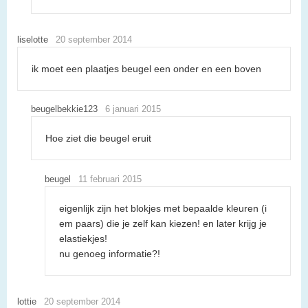
liselotte
20 september 2014
ik moet een plaatjes beugel een onder en een boven
beugelbekkie123
6 januari 2015
Hoe ziet die beugel eruit
beugel
11 februari 2015
eigenlijk zijn het blokjes met bepaalde kleuren (i
em paars) die je zelf kan kiezen! en later krijg je
elastiekjes!
nu genoeg informatie?!
lottie
20 september 2014