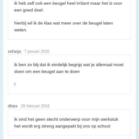
ik heb zelf ook een beugel heel irritant maar het is voor
een goed doel.
hierbij wil ik de klas wat meer over de beugel laten
weten.
zefanja
7 januari 2016
ik ben zo blij dat ik eindelijk begrijp wat je allemaal moet
doen om een beugel aan te doen
!
dilara
29 februari 2016
ik vind het geen slecht onderwerp voor mijn werkstuk
het wordt erg streng aangepakt bij ons op school