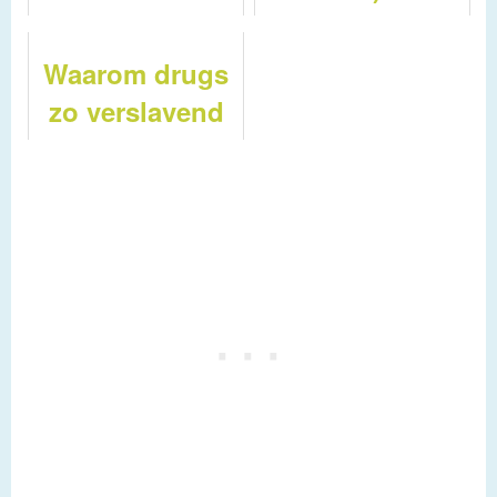
Waarom drugs
zo verslavend
zijn