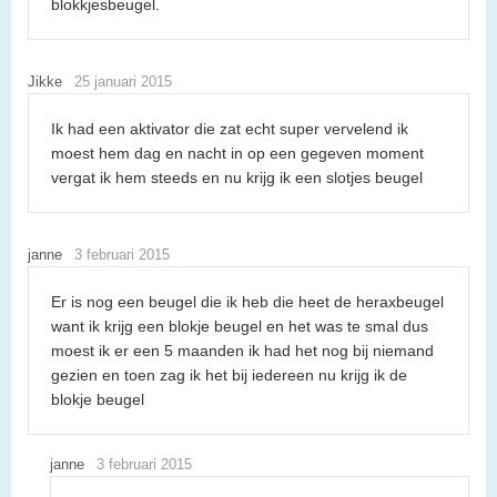
blokkjesbeugel.
Jikke
25 januari 2015
Ik had een aktivator die zat echt super vervelend ik
moest hem dag en nacht in op een gegeven moment
vergat ik hem steeds en nu krijg ik een slotjes beugel
janne
3 februari 2015
Er is nog een beugel die ik heb die heet de heraxbeugel
want ik krijg een blokje beugel en het was te smal dus
moest ik er een 5 maanden ik had het nog bij niemand
gezien en toen zag ik het bij iedereen nu krijg ik de
blokje beugel
janne
3 februari 2015