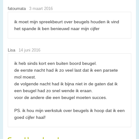
fatoumata
3 maart 2016
ik moet mijn spreekbeurt over beugels houden ik vind
het spande ik ben benieuwd naar mijn cijfer
Lisa
14 juni 2016
ik heb sinds kort een buiten boord beugel.
de eerste nacht had ik zo veel last dat ik een parsete
mol moest.
de volgende nacht had ik bijna niet in de gaten dat ik
een beugel had zo snel wende ik eraan.
voor de andere die een beugel moeten succes.
PS. ik hou mijn werkstuk over beugels ik hoop dat ik een
goed cijfer haal!