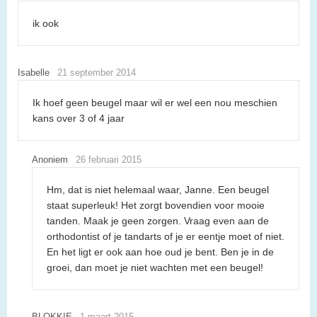
ik ook
Isabelle
21 september 2014
Ik hoef geen beugel maar wil er wel een nou meschien
kans over 3 of 4 jaar
Anoniem
26 februari 2015
Hm, dat is niet helemaal waar, Janne. Een beugel
staat superleuk! Het zorgt bovendien voor mooie
tanden. Maak je geen zorgen. Vraag even aan de
orthodontist of je tandarts of je er eentje moet of niet.
En het ligt er ook aan hoe oud je bent. Ben je in de
groei, dan moet je niet wachten met een beugel!
BLOKKIE
1 maart 2015