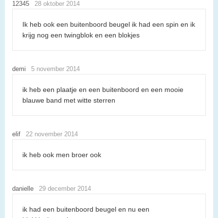
12345
28 oktober 2014
Ik heb ook een buitenboord beugel ik had een spin en ik
krijg nog een twingblok en een blokjes
demi
5 november 2014
ik heb een plaatje en een buitenboord en een mooie
blauwe band met witte sterren
elif
22 november 2014
ik heb ook men broer ook
danielle
29 december 2014
ik had een buitenboord beugel en nu een