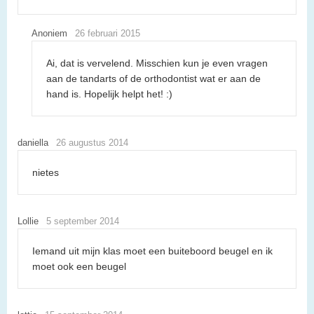
Anoniem
26 februari 2015
Ai, dat is vervelend. Misschien kun je even vragen
aan de tandarts of de orthodontist wat er aan de
hand is. Hopelijk helpt het! :)
daniella
26 augustus 2014
nietes
Lollie
5 september 2014
Iemand uit mijn klas moet een buiteboord beugel en ik
moet ook een beugel