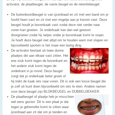
activator, de plaatbeugel, de vaste beugel en de retentiebeugel.
De buitenboordbeugel is van ijzerdraad en zit met een band om je
hoofd heen vast en zit met een ringetje aan je kiezen vast. Deze
beugel houdt je bovenkaak vast zodat deze niet verder naar
voren kan groeien. Je onderkaak kan dan wel gewoon
doorgroeien zodat hij netjes onder je bovenkaak komt te staan.
Je hoeft deze beugel niet altijd om te houden want met slapen en
bijvoorbeeld sporten is het maar een lastig ding.
De activator bestaat uit twee dunne
plaatjes die aan elkaar vast zitten. Het
ene stuk komt tegen de bovenkant en
het andere stuk komt tegen de
onderkant in je mond. Deze beugel
zorgt dat je onderkaak beter groeit of
hij trekt de kaak iets naar voren. Dit is ook een losse beugel die
je zelf uit kunt doen bijvoorbeeld om iets te eten. Andere namen
voor deze beugel zijn BLOKBEUGEL en DUBBELDEKKER.
De plaatbeugel of plaatje heb je misschien
wel eens gezien. Dit is een plaat je dat
tegen je gehemelte komt te zitten waar
ijzerdraad aan zit dat om je tanden en