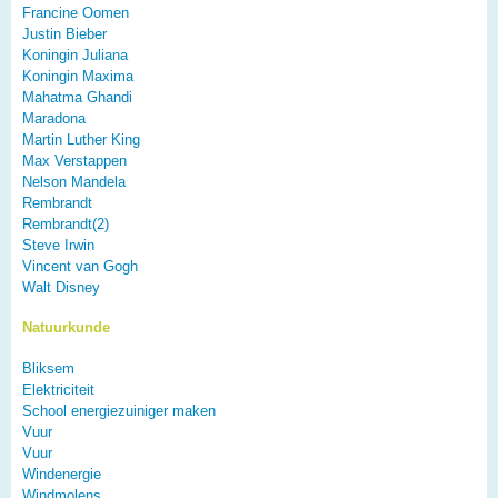
Francine Oomen
Justin Bieber
Koningin Juliana
Koningin Maxima
Mahatma Ghandi
Maradona
Martin Luther King
Max Verstappen
Nelson Mandela
Rembrandt
Rembrandt(2)
Steve Irwin
Vincent van Gogh
Walt Disney
Natuurkunde
Bliksem
Elektriciteit
School energiezuiniger maken
Vuur
Vuur
Windenergie
Windmolens