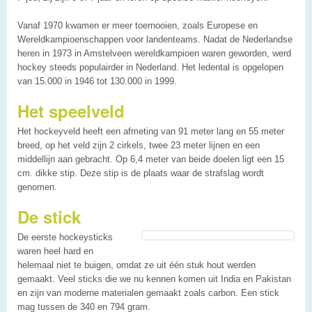
Vanaf 1970 kwamen er meer toernooien, zoals Europese en
Wereldkampioenschappen voor landenteams. Nadat de Nederlandse
heren in 1973 in Amstelveen wereldkampioen waren geworden, werd
hockey steeds populairder in Nederland. Het ledental is opgelopen
van 15.000 in 1946 tot 130.000 in 1999.
Het speelveld
Het hockeyveld heeft een afmeting van 91 meter lang en 55 meter
breed, op het veld zijn 2 cirkels, twee 23 meter lijnen en een
middellijn aan gebracht. Op 6,4 meter van beide doelen ligt een 15
cm. dikke stip. Deze stip is de plaats waar de strafslag wordt
genomen.
De stick
De eerste hockeysticks
waren heel hard en
helemaal niet te buigen, omdat ze uit één stuk hout werden
gemaakt. Veel sticks die we nu kennen komen uit India en Pakistan
en zijn van moderne materialen gemaakt zoals carbon. Een stick
mag tussen de 340 en 794 gram.