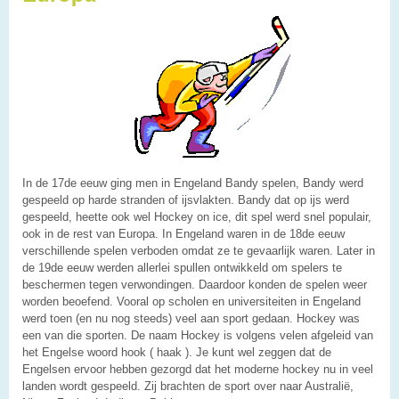
In de 17de eeuw ging men in Engeland Bandy spelen, Bandy werd
gespeeld op harde stranden of ijsvlakten. Bandy dat op ijs werd
gespeeld, heette ook wel Hockey on ice, dit spel werd snel populair,
ook in de rest van Europa. In Engeland waren in de 18de eeuw
verschillende spelen verboden omdat ze te gevaarlijk waren. Later in
de 19de eeuw werden allerlei spullen ontwikkeld om spelers te
beschermen tegen verwondingen. Daardoor konden de spelen weer
worden beoefend. Vooral op scholen en universiteiten in Engeland
werd toen (en nu nog steeds) veel aan sport gedaan. Hockey was
een van die sporten. De naam Hockey is volgens velen afgeleid van
het Engelse woord hook ( haak ). Je kunt wel zeggen dat de
Engelsen ervoor hebben gezorgd dat het moderne hockey nu in veel
landen wordt gespeeld. Zij brachten de sport over naar Australië,