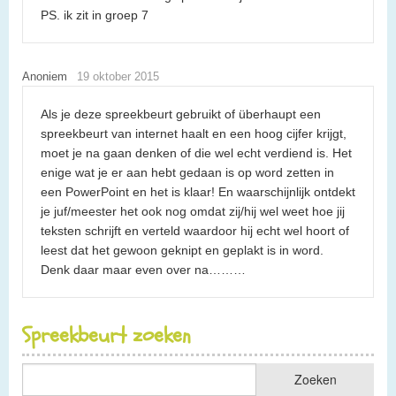
PS. ik zit in groep 7
Anoniem
19 oktober 2015
Als je deze spreekbeurt gebruikt of überhaupt een
spreekbeurt van internet haalt en een hoog cijfer krijgt,
moet je na gaan denken of die wel echt verdiend is. Het
enige wat je er aan hebt gedaan is op word zetten in
een PowerPoint en het is klaar! En waarschijnlijk ontdekt
je juf/meester het ook nog omdat zij/hij wel weet hoe jij
teksten schrijft en verteld waardoor hij echt wel hoort of
leest dat het gewoon geknipt en geplakt is in word.
Denk daar maar even over na………
Spreekbeurt zoeken