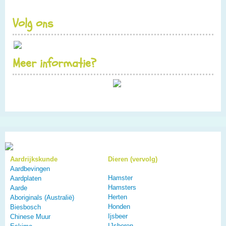
Volg ons
Meer informatie?
Aardrijkskunde
Dieren (vervolg)
Aardbevingen
Hamster
Aardplaten
Hamsters
Aarde
Herten
Aboriginals (Australië)
Honden
Biesbosch
Ijsbeer
Chinese Muur
IJsberen