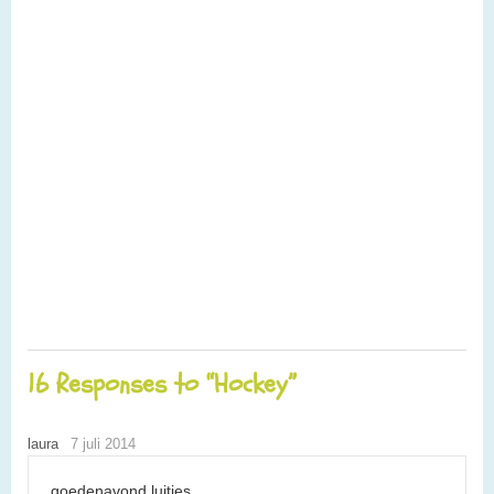
16 Responses to “Hockey”
laura
7 juli 2014
goedenavond luitjes