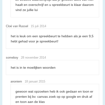
haalt en overschrijf en u spreekbeurt is klaar daarom
vind ze jullie lui
Cloé van Russel
15 juli 2014
het is leuk om een spreekbeurt te hebben als je een 9,5
hebt gehad voor je spreekbeurt!
someboy
28 november 2014
het is in te moeilijken woorden
anoniem
18 januari 2015
gewoon wat opzoeken heb ik ook gedaan en toon er
prenten bij bv. canvas zoek op op google en druk af
en toon aan de klas