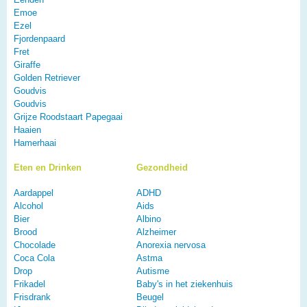
Emoe
Ezel
Fjordenpaard
Fret
Giraffe
Golden Retriever
Goudvis
Goudvis
Grijze Roodstaart Papegaai
Haaien
Hamerhaai
Eten en Drinken
Gezondheid
Aardappel
ADHD
Alcohol
Aids
Bier
Albino
Brood
Alzheimer
Chocolade
Anorexia nervosa
Coca Cola
Astma
Drop
Autisme
Frikadel
Baby's in het ziekenhuis
Frisdrank
Beugel