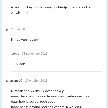
ik vind hockey ook leuk mij dochtertje doet dat ook en
ze wint altijd
ja
28 mei 2015
ik hou van hockey
leonie
25 november 2015
ik ook
anoniem 10
14 oktober 2015
ik maak een werkstuk over hockey.
maar deze tekst is veel te veel geschiedenisles daar
daar heb je school toch voor.
maar heeft iemand nog tips voor mijn werkstuk.