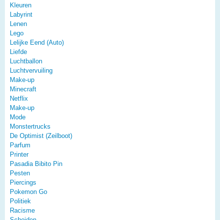
Kleuren
Labyrint
Lenen
Lego
Lelijke Eend (Auto)
Liefde
Luchtballon
Luchtvervuiling
Make-up
Minecraft
Netflix
Make-up
Mode
Monstertrucks
De Optimist (Zeilboot)
Parfum
Printer
Pasadia Bibito Pin
Pesten
Piercings
Pokemon Go
Politiek
Racisme
Scheiden