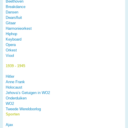
Beethoven
Breakdance
Dansen
Dwarsfluit
Gitaar
Harmonieorkest
Hiphop
Keyboard
Opera
Orkest
Viool
1939 - 1945
Hitler
Anne Frank
Holocaust
Jehova’s Getuigen in WO2
Onderduiken
WO2
Tweede Wereldoorlog
Sporten
Ajax