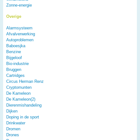
Zonne-energie
Overige
Alarmsysteem
Afvalverwerking
Autoproblemen
Baboesjka
Benzine
Bijgeloof
Bio-industrie
Bruggen
Cartridges
Circus Herman Renz
Cryptomunten
De Kameleon
De Kameleon(2)
Dierenmishandeling
Dijken
Doping in de sport
Drinkwater
Dromen
Drones