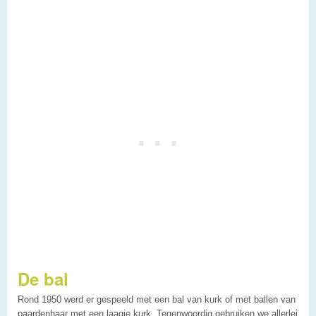
De bal
Rond 1950 werd er gespeeld met een bal van kurk of met ballen van
paardenhaar met een laagje kurk. Tegenwoordig gebruiken we allerlei