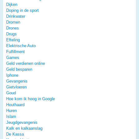
Dijken
Doping in de sport
Drinkwater
Dromen
Drones
Drugs
Efteling
Elektrische Auto
Fulfillment
Games
Geld verdienen online
Geld besparen
Iphone
Gevangenis
Gietvloeren
Goud
Hoe kom ik hoog in Google
Houthaard
Huren
Islam
Jeugdgevangenis
Kalk en kalkaanslag
De Kassa