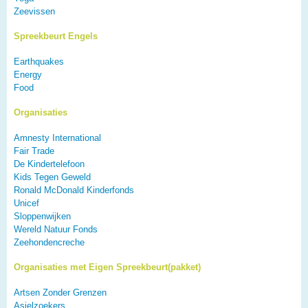
Zeevissen
Spreekbeurt Engels
Earthquakes
Energy
Food
Organisaties
Amnesty International
Fair Trade
De Kindertelefoon
Kids Tegen Geweld
Ronald McDonald Kinderfonds
Unicef
Sloppenwijken
Wereld Natuur Fonds
Zeehondencreche
Organisaties met Eigen Spreekbeurt(pakket)
Artsen Zonder Grenzen
Asielzoekers