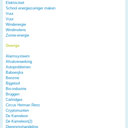
Elektriciteit
School energiezuiniger maken
Vuur
Vuur
Windenergie
Windmolens
Zonne-energie
Overige
Alarmsysteem
Afvalverwerking
Autoproblemen
Baboesjka
Benzine
Bijgeloof
Bio-industrie
Bruggen
Cartridges
Circus Herman Renz
Cryptomunten
De Kameleon
De Kameleon(2)
Dierenmishandeling