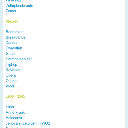
Whatsapp
Zelfrijdende auto
Zomer
Muziek
Beethoven
Breakdance
Dansen
Dwarsfluit
Gitaar
Harmonieorkest
Hiphop
Keyboard
Opera
Orkest
Viool
1939 - 1945
Hitler
Anne Frank
Holocaust
Jehova’s Getuigen in WO2