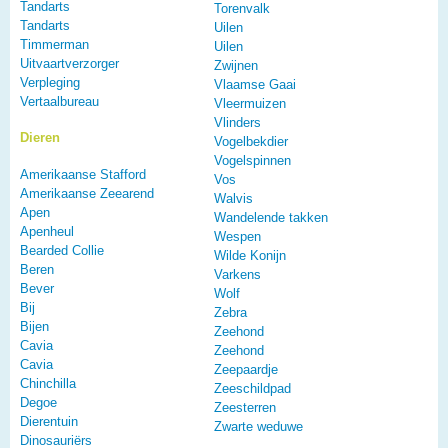
Tandarts
Torenvalk
Tandarts
Uilen
Timmerman
Uilen
Uitvaartverzorger
Zwijnen
Verpleging
Vlaamse Gaai
Vertaalbureau
Vleermuizen
Vlinders
Dieren
Vogelbekdier
Vogelspinnen
Amerikaanse Stafford
Vos
Amerikaanse Zeearend
Walvis
Apen
Wandelende takken
Apenheul
Wespen
Bearded Collie
Wilde Konijn
Beren
Varkens
Bever
Wolf
Bij
Zebra
Bijen
Zeehond
Cavia
Zeehond
Cavia
Zeepaardje
Chinchilla
Zeeschildpad
Degoe
Zeesterren
Dierentuin
Zwarte weduwe
Dinosauriërs