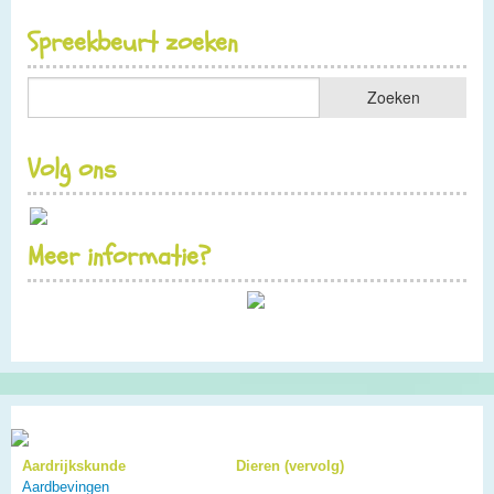
Spreekbeurt zoeken
Volg ons
Meer informatie?
Aardrijkskunde
Dieren (vervolg)
Aardbevingen