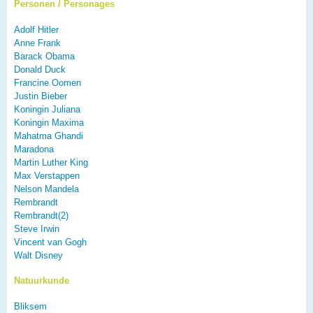
Personen / Personages
Adolf Hitler
Anne Frank
Barack Obama
Donald Duck
Francine Oomen
Justin Bieber
Koningin Juliana
Koningin Maxima
Mahatma Ghandi
Maradona
Martin Luther King
Max Verstappen
Nelson Mandela
Rembrandt
Rembrandt(2)
Steve Irwin
Vincent van Gogh
Walt Disney
Natuurkunde
Bliksem