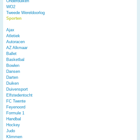
Onderduiken
WO2
Tweede Wereldoorlog
Sporten
Ajax
Atletiek
Autoracen
AZ Alkmaar
Ballet
Basketbal
Bowlen
Dansen
Darten
Duiken
Duivensport
Elfstedentocht
FC Twente
Feyenoord
Formule 1
Handbal
Hockey
Judo
Klimmen