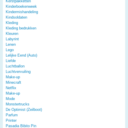
Kerstpakketten
Kinderboekenweek
Kindermishandeling
Kindsoldaten
Kleding
Kleding bedrukken
Kleuren
Labyrint
Lenen
Lego
Lelijke Eend (Auto)
Liefde
Luchtballon
Luchtvervuiling
Make-up
Minecraft
Netflix
Make-up
Mode
Monstertrucks
De Optimist (Zeilboot)
Parfum
Printer
Pasadia Bibito Pin