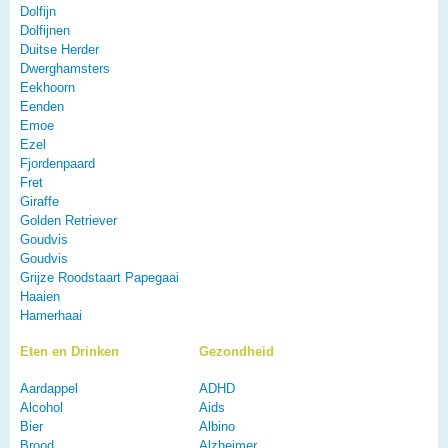
Dolfijn
Dolfijnen
Duitse Herder
Dwerghamsters
Eekhoorn
Eenden
Emoe
Ezel
Fjordenpaard
Fret
Giraffe
Golden Retriever
Goudvis
Goudvis
Grijze Roodstaart Papegaai
Haaien
Hamerhaai
Eten en Drinken
Gezondheid
Aardappel
ADHD
Alcohol
Aids
Bier
Albino
Brood
Alzheimer