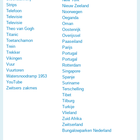
Strips
Nieuw Zeeland
Telefoon
Noorwegen
Televisie
Oeganda
Televisie
Oman
Theo van Gogh
Oostenrijk
Titanic
Overijssel
Toetanchamon
Paaseiland
Trein
Parijs
Trekker
Portugal
Vikingen
Portugal
Vuur
Rotterdam
Vuurtoren
Singapore
Watersnoodramp 1953
Spanje
YouTube
Suriname
Zwitsers zakmes
Terschelling
Tibet
Tilburg
Turkije
Vlieland
Zuid Afrika
Zwitserland
Bungalowparken Nederland