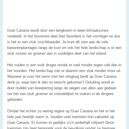
Gran Canaria wordt door een bergketen in twee klimaatzones
verdeeld. In het bovenste deel (het Noorden) is het vochtiger en dus
is het er een stuk vruchtbaarder. Je kunt dit zien aan de vele
bananenplantages langs de kust en ook het hele landschap is er een
stuk mooier en groener dan in zuidelijke deel van het eiland.
Het zuiden is een stuk droger omdat er veel minder regen valt dan in
het noorden. Het landschap ziet er daarom een stuk minder mooi uit.
Wanneer je voor het eerst met het vliegtuig landt op Gran Canaria
denk je; waar ben ik dan nu terecht gekomen? Gelukkig wordt er
door middel van bewatering langs de wegen van alles aan gedaan
om het een stuk groener en vriendelijker te maken in de drogere
gebieden.
Omdat het echter zo weinig regent op Gran Canaria en het er het
hele jaar heerlijk warm is, houden veel toeristen hun vakantie op
Gran Canaria. Er komen er jaarlijks zo’n anderhalf miljoen! Deze
toeristen zijn heel belangrijk voor de bevolking omdat ze hiermee