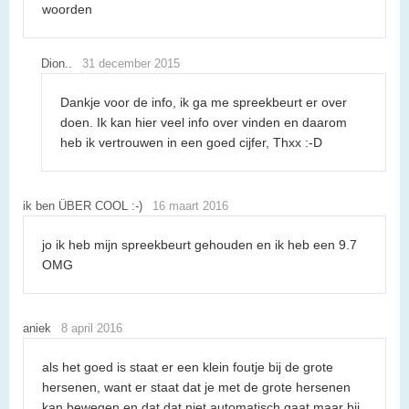
woorden
Dion..
31 december 2015
Dankje voor de info, ik ga me spreekbeurt er over
doen. Ik kan hier veel info over vinden en daarom
heb ik vertrouwen in een goed cijfer, Thxx :-D
ik ben ÜBER COOL :-)
16 maart 2016
jo ik heb mijn spreekbeurt gehouden en ik heb een 9.7
OMG
aniek
8 april 2016
als het goed is staat er een klein foutje bij de grote
hersenen, want er staat dat je met de grote hersenen
kan bewegen en dat dat niet automatisch gaat maar bij