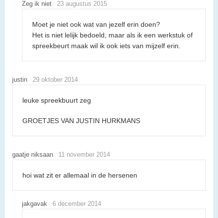
Zeg ik niet
23 augustus 2015
Moet je niet ook wat van jezelf erin doen?
Het is niet lelijk bedoeld, maar als ik een werkstuk of
spreekbeurt maak wil ik ook iets van mijzelf erin.
justin
29 oktober 2014
leuke spreekbuurt zeg
GROETJES VAN JUSTIN HURKMANS
gaatje niksaan
11 november 2014
hoi wat zit er allemaal in de hersenen
jakgavak
6 december 2014