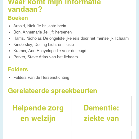
Waar komt mijn informatie
vandaan?
Boeken
Arnold, Nick Je briljante brein
Bon, Annemarie Je lijf: hersenen
Harris, Nicholas De ongelofelijke reis door het menselijk lichaam
Kindersley, Dorling Licht en illusie
Kramer, Ann Encyclopedie voor de jeugd
Parker, Steve Atlas van het lichaam
Folders
Folders van de Hersenstichting
Gerelateerde spreekbeurten
Helpende zorg
Dementie:
en welzijn
ziekte van
Alzheimer