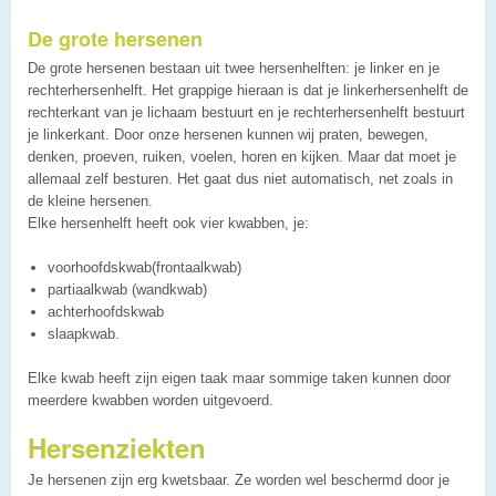
De grote hersenen
De grote hersenen bestaan uit twee hersenhelften: je linker en je
rechterhersenhelft. Het grappige hieraan is dat je linkerhersenhelft de
rechterkant van je lichaam bestuurt en je rechterhersenhelft bestuurt
je linkerkant. Door onze hersenen kunnen wij praten, bewegen,
denken, proeven, ruiken, voelen, horen en kijken. Maar dat moet je
allemaal zelf besturen. Het gaat dus niet automatisch, net zoals in
de kleine hersenen.
Elke hersenhelft heeft ook vier kwabben, je:
voorhoofdskwab(frontaalkwab)
partiaalkwab (wandkwab)
achterhoofdskwab
slaapkwab.
Elke kwab heeft zijn eigen taak maar sommige taken kunnen door
meerdere kwabben worden uitgevoerd.
Hersenziekten
Je hersenen zijn erg kwetsbaar. Ze worden wel beschermd door je