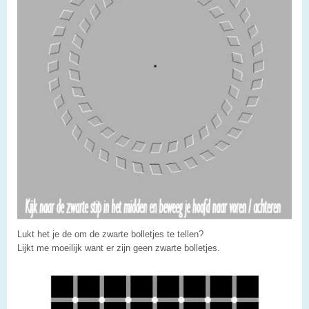
Lukt het je de om de zwarte bolletjes te tellen?
Lijkt me moeilijk want er zijn geen zwarte bolletjes.