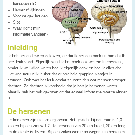
hersenen uit?
Hersenafwijkingen
Voor de gek houden
Slot
Waar komt mijn
informatie vandaan?
Inleiding
Ik heb het onderwerp gekozen, omdat ik net een boek uit had dat ik
heel leuk vond. Eigenlijk vond ik het boek ook wel erg interessant,
omdat ik wel wilde weten hoe ik eigenlijk denk en hoe ik alles doe.
Het was natuurlijk leuker dat er ook hele grappige plaatjes in
stonden. Ook was het leuk omdat ze vertelden wat mensen vroeger
dachten. Ze dachten bijvoorbeeld dat je hart je hersenen waren.
Maar ik heb het ook gekozen omdat er veel informatie over te vinden
is.
De hersenen
Je hersenen zijn niet zo erg zwaar. Het gewicht bij een man is 1,3
kilo en bij een vrouw 1,2. Je hersenen zijn 20 cm breed, 20 cm lang
en de diepte is 15 cm. Bij een volwassen man wegen zijn hersenen