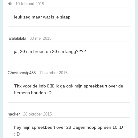
rik
10 februari 2015
leuk zeg maar wat is je slaap
lalalalalala
30 mei 2015
ja, 20 cm breed en 20 cm langg????
Ghostprovip435
11 oktober 2015
Thx voor de info 👍🏻😃 ik ga ook mijn spreekbeurt over de
hersens houden :D
hacker
28 oktober 2015
hey mijn spreekbeurt over 28 Dagen hoop op een 10 :D
; D