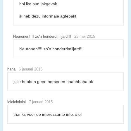
hoi ike bun jakgavak
ik heb dezu informaie agfepakt
Neuronen!!!! zo'n honderdmiljard!!!
23 mei 2015
Neuronen!!!! zo’n honderdmiljard!!!
haha
6 januari 2015
julie hebben geen hersenen haahhhaha ok
lolololololol
7 januari 2015
thanks voor de interessante info. #lol