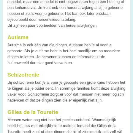
schedel, maar een schedel is niet opgewassen tegen een botsing of
een keiharde val. Je kunt ook een hersenafwijking al bij je geboorte
hebben of zelfs voor je geboorte. Het kan ook later ontstaan
bijvoorbeeld door hersenvliesontsteking.
Dit zijn een paar voorbeelden van hersenafwijkingen:
Autisme
Autisme is ook één van die dingen. Autisme heb je al voor je
geboorte. Als je autisme hebt is het heel moeilijk om op meerdere
dingen te letten. Je hersenen kunnen de informatie uit de
buitenwereld dan niet goed verwerken.
Schizofrenie
Bij schizofrenie kun je al voor je geboorte een grote kans hebben het
te krijgen als je ouder bent. In sommige families komt deze afwijking
vaker voor. Schizofrenie zorgt er voor dat mensen niet meer logisch
nadenken of dat ze dingen zien die er eigenlijk niet zijn.
Gilles de la Tourette
Mensen weten nog niet hoe het precies ontstaat. Waarschijnlijk
heeft het iets met erfelijkheid te maken. Iemand die Gilles de la
Tourette heeft zegt of doet dingen die hij of zij eigenlijk niet zelf wil