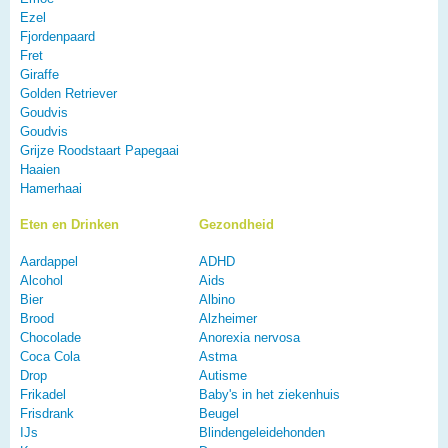
Ezel
Fjordenpaard
Fret
Giraffe
Golden Retriever
Goudvis
Goudvis
Grijze Roodstaart Papegaai
Haaien
Hamerhaai
Eten en Drinken
Gezondheid
Aardappel
ADHD
Alcohol
Aids
Bier
Albino
Brood
Alzheimer
Chocolade
Anorexia nervosa
Coca Cola
Astma
Drop
Autisme
Frikadel
Baby's in het ziekenhuis
Frisdrank
Beugel
IJs
Blindengeleidehonden