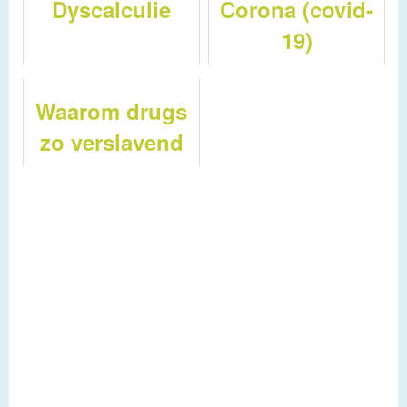
Dyscalculie
Corona (covid-
19)
Waarom drugs
zo verslavend
zijn