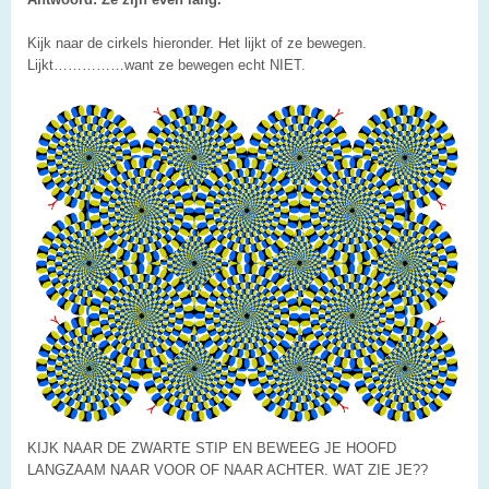
Kijk naar de cirkels hieronder. Het lijkt of ze bewegen.
Lijkt……………want ze bewegen echt NIET.
KIJK NAAR DE ZWARTE STIP EN BEWEEG JE HOOFD
LANGZAAM NAAR VOOR OF NAAR ACHTER. WAT ZIE JE??