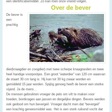
een identificatiemiddel. Zo kan men onze vriend volgen.
Over de bever
De bever is
een
prachtig
dier(knaagdier en zoogdier) met twee scherpe knaagtanden en twee
heel handige voorpootjes. Een groot “waterdier” van 120 cm waarvan
de staart 30 cm lang is. Hij kan tot 30 kg zwaar worden en
gemiddeld 15 jaar worden. Spijtig genoeg heeft de bever een sterke
vijand. Ja de mens…
De mensen gebruikten vroeger de pels om vilt te maken voor
hoeden, bontkragen aan jassen en dergelijke dingen. Bevers werden
ook gedood om hun bevergeil. Vroeger dacht men dat “bevergeil”
een krachtig geneesmiddel was. Het is een sterk ruikend vocht dat