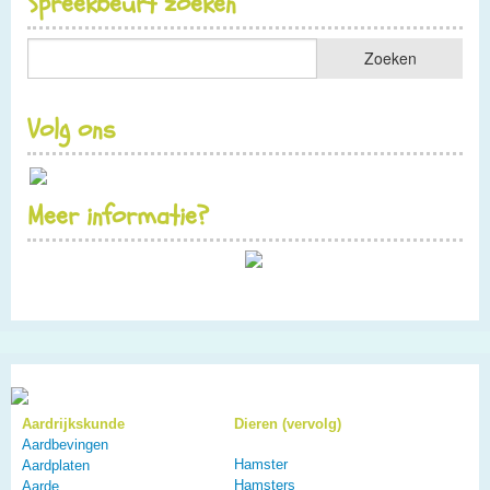
Spreekbeurt zoeken
Volg ons
Meer informatie?
Aardrijkskunde
Dieren (vervolg)
Aardbevingen
Hamster
Aardplaten
Hamsters
Aarde