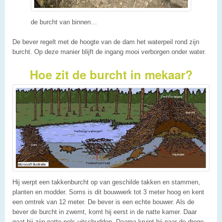
de burcht van binnen…
De bever regelt met de hoogte van de dam het waterpeil rond zijn
burcht. Op deze manier blijft de ingang mooi verborgen onder water.
Hoe zit de burcht in mekaar?
Hij werpt een takkenburcht op van geschilde takken en stammen,
planten en modder. Soms is dit bouwwerk tot 3 meter hoog en kent
een omtrek van 12 meter. De bever is een echte bouwer. Als de
bever de burcht in zwemt, komt hij eerst in de natte kamer. Daar
gaat hij zijn natte pels uitschudden. Daarna kruipt hij naar de droge