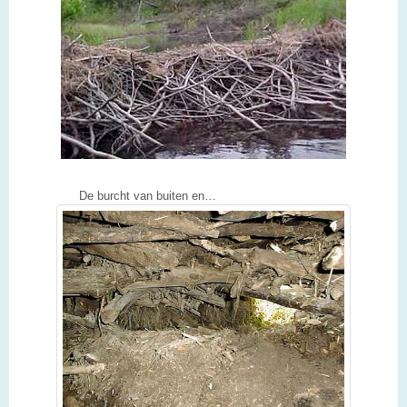
De burcht van buiten en…