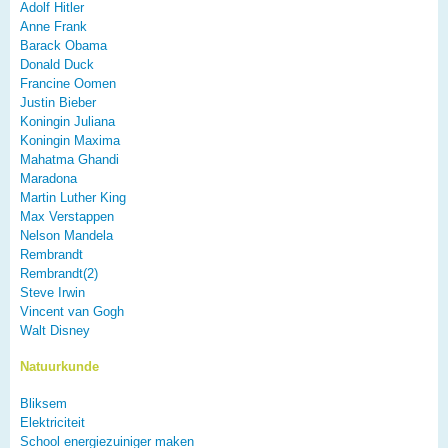
Adolf Hitler
Anne Frank
Barack Obama
Donald Duck
Francine Oomen
Justin Bieber
Koningin Juliana
Koningin Maxima
Mahatma Ghandi
Maradona
Martin Luther King
Max Verstappen
Nelson Mandela
Rembrandt
Rembrandt(2)
Steve Irwin
Vincent van Gogh
Walt Disney
Natuurkunde
Bliksem
Elektriciteit
School energiezuiniger maken