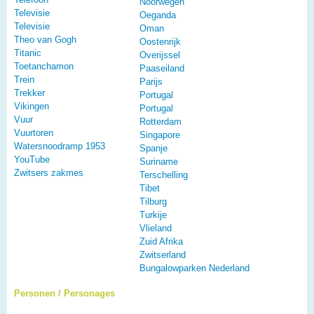
Noorwegen
Televisie
Oeganda
Televisie
Oman
Theo van Gogh
Oostenrijk
Titanic
Overijssel
Toetanchamon
Paaseiland
Trein
Parijs
Trekker
Portugal
Vikingen
Portugal
Vuur
Rotterdam
Vuurtoren
Singapore
Watersnoodramp 1953
Spanje
YouTube
Suriname
Zwitsers zakmes
Terschelling
Tibet
Tilburg
Turkije
Vlieland
Zuid Afrika
Zwitserland
Bungalowparken Nederland
Personen / Personages