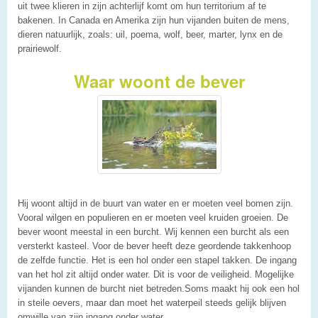
uit twee klieren in zijn achterlijf komt om hun territorium af te
bakenen. In Canada en Amerika zijn hun vijanden buiten de mens,
dieren natuurlijk, zoals: uil, poema, wolf, beer, marter, lynx en de
prairiewolf.
Waar woont de bever
Hij woont altijd in de buurt van water en er moeten veel bomen zijn.
Vooral wilgen en populieren en er moeten veel kruiden groeien. De
bever woont meestal in een burcht. Wij kennen een burcht als een
versterkt kasteel. Voor de bever heeft deze geordende takkenhoop
de zelfde functie. Het is een hol onder een stapel takken. De ingang
van het hol zit altijd onder water. Dit is voor de veiligheid. Mogelijke
vijanden kunnen de burcht niet betreden.Soms maakt hij ook een hol
in steile oevers, maar dan moet het waterpeil steeds gelijk blijven
omwille van zijn ingang onder water.