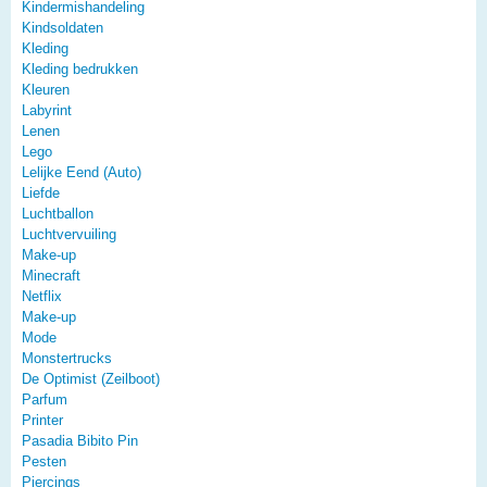
Kindermishandeling
Kindsoldaten
Kleding
Kleding bedrukken
Kleuren
Labyrint
Lenen
Lego
Lelijke Eend (Auto)
Liefde
Luchtballon
Luchtvervuiling
Make-up
Minecraft
Netflix
Make-up
Mode
Monstertrucks
De Optimist (Zeilboot)
Parfum
Printer
Pasadia Bibito Pin
Pesten
Piercings