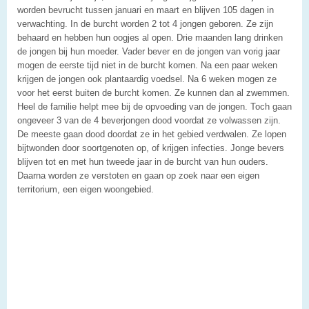
worden bevrucht tussen januari en maart en blijven 105 dagen in
verwachting. In de burcht worden 2 tot 4 jongen geboren. Ze zijn
behaard en hebben hun oogjes al open. Drie maanden lang drinken
de jongen bij hun moeder. Vader bever en de jongen van vorig jaar
mogen de eerste tijd niet in de burcht komen. Na een paar weken
krijgen de jongen ook plantaardig voedsel. Na 6 weken mogen ze
voor het eerst buiten de burcht komen. Ze kunnen dan al zwemmen.
Heel de familie helpt mee bij de opvoeding van de jongen. Toch gaan
ongeveer 3 van de 4 beverjongen dood voordat ze volwassen zijn.
De meeste gaan dood doordat ze in het gebied verdwalen. Ze lopen
bijtwonden door soortgenoten op, of krijgen infecties. Jonge bevers
blijven tot en met hun tweede jaar in de burcht van hun ouders.
Daarna worden ze verstoten en gaan op zoek naar een eigen
territorium, een eigen woongebied.