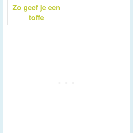
Zo geef je een
toffe
spreekbeurt
over dieren