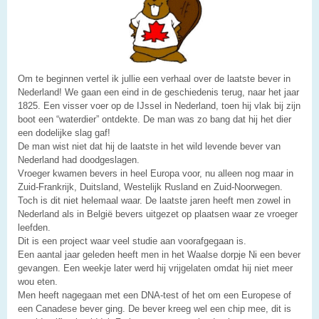
Om te beginnen vertel ik jullie een verhaal over de laatste bever in
Nederland! We gaan een eind in de geschiedenis terug, naar het jaar
1825. Een visser voer op de IJssel in Nederland, toen hij vlak bij zijn
boot een “waterdier” ontdekte. De man was zo bang dat hij het dier
een dodelijke slag gaf!
De man wist niet dat hij de laatste in het wild levende bever van
Nederland had doodgeslagen.
Vroeger kwamen bevers in heel Europa voor, nu alleen nog maar in
Zuid-Frankrijk, Duitsland, Westelijk Rusland en Zuid-Noorwegen.
Toch is dit niet helemaal waar. De laatste jaren heeft men zowel in
Nederland als in België bevers uitgezet op plaatsen waar ze vroeger
leefden.
Dit is een project waar veel studie aan voorafgegaan is.
Een aantal jaar geleden heeft men in het Waalse dorpje Ni een bever
gevangen. Een weekje later werd hij vrijgelaten omdat hij niet meer
wou eten.
Men heeft nagegaan met een DNA-test of het om een Europese of
een Canadese bever ging. De bever kreeg wel een chip mee, dit is