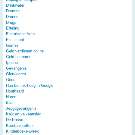
Drinkwater
Dromen
Drones
Drugs
Efteling
Elektrische Auto
Fulfillment
Games
Geld verdienen online
Geld besparen
Iphone
Gevangenis
Gietvloeren
Goud
Hoe kom ik hoog in Google
Houthaard
Huren
Islam
Jeugdgevangenis
Kalk en kalkaanslag
De Kassa
Kerstpakketten
Kinderboekenweek