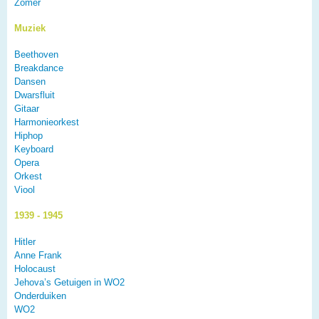
Zomer
Muziek
Beethoven
Breakdance
Dansen
Dwarsfluit
Gitaar
Harmonieorkest
Hiphop
Keyboard
Opera
Orkest
Viool
1939 - 1945
Hitler
Anne Frank
Holocaust
Jehova’s Getuigen in WO2
Onderduiken
WO2