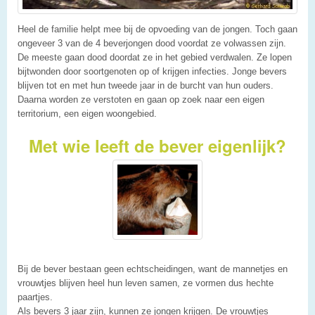
Heel de familie helpt mee bij de opvoeding van de jongen. Toch gaan
ongeveer 3 van de 4 beverjongen dood voordat ze volwassen zijn.
De meeste gaan dood doordat ze in het gebied verdwalen. Ze lopen
bijtwonden door soortgenoten op of krijgen infecties. Jonge bevers
blijven tot en met hun tweede jaar in de burcht van hun ouders.
Daarna worden ze verstoten en gaan op zoek naar een eigen
territorium, een eigen woongebied.
Met wie leeft de bever eigenlijk?
Bij de bever bestaan geen echtscheidingen, want de mannetjes en
vrouwtjes blijven heel hun leven samen, ze vormen dus hechte
paartjes.
Als bevers 3 jaar zijn, kunnen ze jongen krijgen. De vrouwtjes