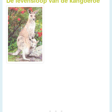
De levensloop van de kangoeroe