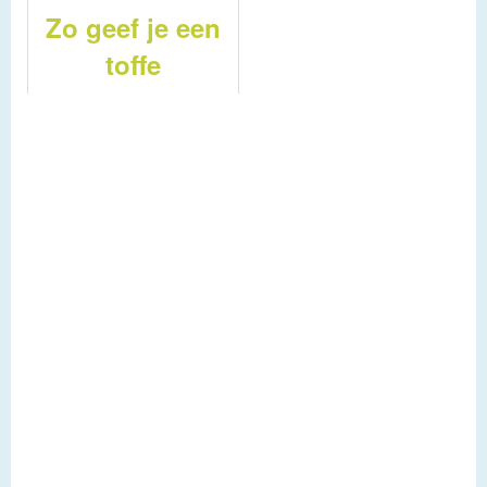
Zo geef je een
toffe
spreekbeurt
over dieren