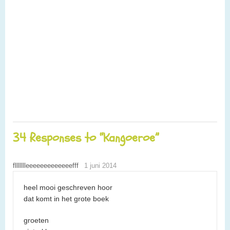
34 Responses to “Kangoeroe”
fllllllleeeeeeeeeeeeefff
1 juni 2014
heel mooi geschreven hoor
dat komt in het grote boek
groeten