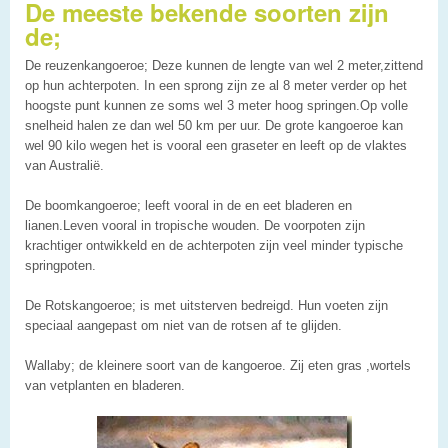
De meeste bekende soorten zijn
de;
De reuzenkangoeroe; Deze kunnen de lengte van wel 2 meter,zittend
op hun achterpoten. In een sprong zijn ze al 8 meter verder op het
hoogste punt kunnen ze soms wel 3 meter hoog springen.Op volle
snelheid halen ze dan wel 50 km per uur. De grote kangoeroe kan
wel 90 kilo wegen het is vooral een graseter en leeft op de vlaktes
van Australië.
De boomkangoeroe; leeft vooral in de en eet bladeren en
lianen.Leven vooral in tropische wouden. De voorpoten zijn
krachtiger ontwikkeld en de achterpoten zijn veel minder typische
springpoten.
De Rotskangoeroe; is met uitsterven bedreigd. Hun voeten zijn
speciaal aangepast om niet van de rotsen af te glijden.
Wallaby; de kleinere soort van de kangoeroe. Zij eten gras ,wortels
van vetplanten en bladeren.