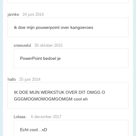
jannke
24 juni 2014
ik doe mijn pouwerpoint over kangoeroes
sneeuwlul
30 oktober 2015
PowerPoint bedoel je
hallo
25 juni 2014
IK DOE MIJN WERKSTUK OVER DIT OMGG O
GGGMOGMOMOGMGOMGM cool eh
Lolaaa..
6 december 2017
Echt cool…xD