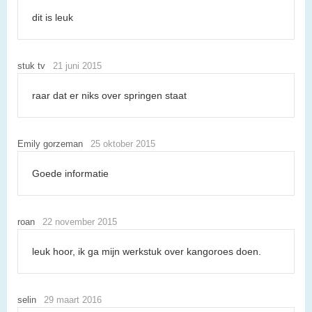
dit is leuk
stuk tv
21 juni 2015
raar dat er niks over springen staat
Emily gorzeman
25 oktober 2015
Goede informatie
roan
22 november 2015
leuk hoor, ik ga mijn werkstuk over kangoroes doen.
selin
29 maart 2016