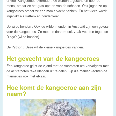
er veel Kangoeroes overreden. Of worden afgeschoten door de
mens, omdat ze het gras opeten van de schapen. Ook jagen ze op
kangoeroes omdat ze een mooie vacht hebben. En het vlees wordt
ingeblikt als katten- en hondenvoer.
De wilde honden ; Ook de wilden honden in Australië zijn een gevaar
voor de kangoeroes. Ze moeten daarom ook vaak vechten tegen de
Dingo’s(wilde honden)
De Python ; Deze wil de kleine kangoeroes vangen.
Het gevecht van de kangoeroes
Een kangoeroe grijpt de vijand met de voorpoten om vervolgens met
de achterpoten rake klappen uit te delen. Op die manier vechten de
mannetjes ook met elkaar.
Hoe komt de kangoeroe aan zijn
naam?