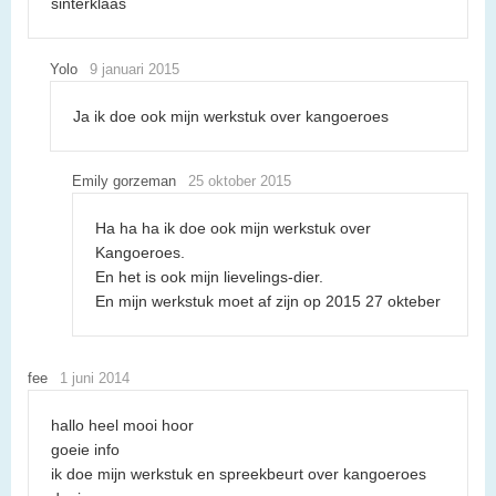
sinterklaas
Yolo
9 januari 2015
Ja ik doe ook mijn werkstuk over kangoeroes
Emily gorzeman
25 oktober 2015
Ha ha ha ik doe ook mijn werkstuk over
Kangoeroes.
En het is ook mijn lievelings-dier.
En mijn werkstuk moet af zijn op 2015 27 okteber
fee
1 juni 2014
hallo heel mooi hoor
goeie info
ik doe mijn werkstuk en spreekbeurt over kangoeroes