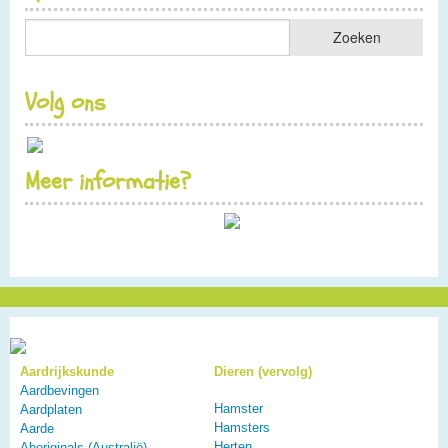
Volg ons
Meer informatie?
Aardrijkskunde
Dieren (vervolg)
Aardbevingen
Hamster
Aardplaten
Hamsters
Aarde
Herten
Aboriginals (Australië)