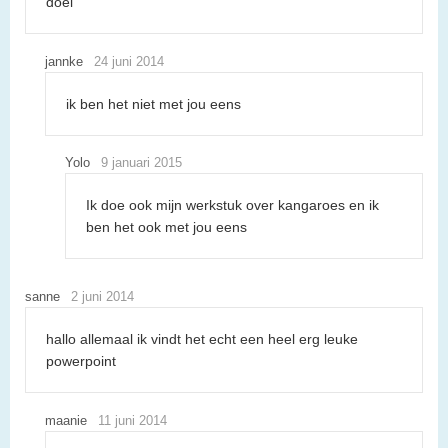
doei
jannke
24 juni 2014
ik ben het niet met jou eens
Yolo
9 januari 2015
Ik doe ook mijn werkstuk over kangaroes en ik
ben het ook met jou eens
sanne
2 juni 2014
hallo allemaal ik vindt het echt een heel erg leuke
powerpoint
maanie
11 juni 2014