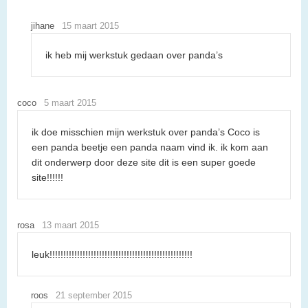
jihane
15 maart 2015
ik heb mij werkstuk gedaan over panda’s
coco
5 maart 2015
ik doe misschien mijn werkstuk over panda’s Coco is
een panda beetje een panda naam vind ik. ik kom aan
dit onderwerp door deze site dit is een super goede
site!!!!!!
rosa
13 maart 2015
leuk!!!!!!!!!!!!!!!!!!!!!!!!!!!!!!!!!!!!!!!!!!!!!!!!!!!!
roos
21 september 2015