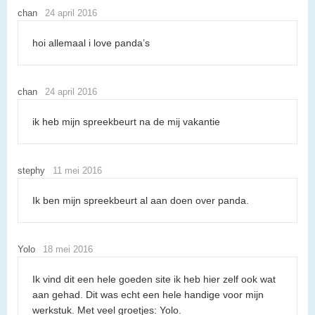
chan
24 april 2016
hoi allemaal i love panda’s
chan
24 april 2016
ik heb mijn spreekbeurt na de mij vakantie
stephy
11 mei 2016
Ik ben mijn spreekbeurt al aan doen over panda.
Yolo
18 mei 2016
Ik vind dit een hele goeden site ik heb hier zelf ook wat
aan gehad. Dit was echt een hele handige voor mijn
werkstuk. Met veel groetjes: Yolo.