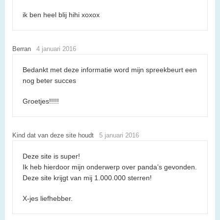
ik ben heel blij hihi xoxox
Berran
4 januari 2016
Bedankt met deze informatie word mijn spreekbeurt een
nog beter succes
Groetjes!!!!!
Kind dat van deze site houdt
5 januari 2016
Deze site is super!
Ik heb hierdoor mijn onderwerp over panda’s gevonden.
Deze site krijgt van mij 1.000.000 sterren!
X-jes liefhebber.