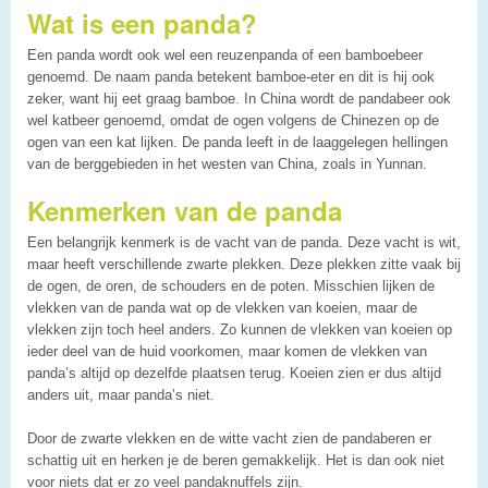
Wat is een panda?
Een panda wordt ook wel een reuzenpanda of een bamboebeer
genoemd. De naam panda betekent bamboe-eter en dit is hij ook
zeker, want hij eet graag bamboe. In China wordt de pandabeer ook
wel katbeer genoemd, omdat de ogen volgens de Chinezen op de
ogen van een kat lijken. De panda leeft in de laaggelegen hellingen
van de berggebieden in het westen van China, zoals in Yunnan.
Kenmerken van de panda
Een belangrijk kenmerk is de vacht van de panda. Deze vacht is wit,
maar heeft verschillende zwarte plekken. Deze plekken zitte vaak bij
de ogen, de oren, de schouders en de poten. Misschien lijken de
vlekken van de panda wat op de vlekken van koeien, maar de
vlekken zijn toch heel anders. Zo kunnen de vlekken van koeien op
ieder deel van de huid voorkomen, maar komen de vlekken van
panda’s altijd op dezelfde plaatsen terug. Koeien zien er dus altijd
anders uit, maar panda’s niet.
Door de zwarte vlekken en de witte vacht zien de pandaberen er
schattig uit en herken je de beren gemakkelijk. Het is dan ook niet
voor niets dat er zo veel pandaknuffels zijn.