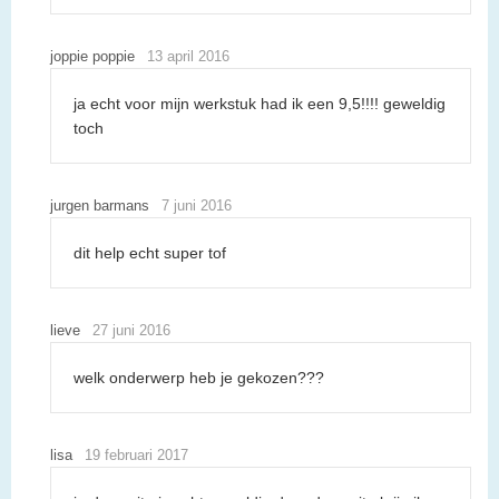
joppie poppie
13 april 2016
ja echt voor mijn werkstuk had ik een 9,5!!!! geweldig
toch
jurgen barmans
7 juni 2016
dit help echt super tof
lieve
27 juni 2016
welk onderwerp heb je gekozen???
lisa
19 februari 2017