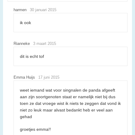
harmen
30 januari 2015
ik ook
Rianneke
3 maart 2015
dit is echt tof
Emma Huijs
17 juni 2015
weet iemand wat voor singnalen de panda afgeeft
aan zijn soortgenoten staat er namelijk niet bij dus
toen ze dat vroege wist ik niets te zeggen dat vond ik
niet zo leuk maar alvast bedankt heb er veel aan
gehad
groetjes emma!!