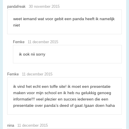
pandafreak
30 november 2015
weet iemand wat voor gebit een panda heeft ik namelijk
niet
Femke
11 december 2015
ik ook nii sorry
Femke
11 december 2015
ik vind het echt een toffe site! ik moet een presentatie
maken voor mijn school en ik heb nu gelukkig genoeg
informatie!!! veel plezier en succes iedereen die een
presentatie over panda’s deed of gaat /gaan doen haha
nina
11 december 2015