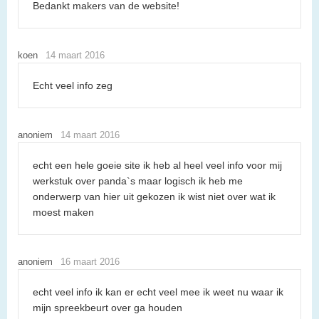
Bedankt makers van de website!
koen
14 maart 2016
Echt veel info zeg
anoniem
14 maart 2016
echt een hele goeie site ik heb al heel veel info voor mij
werkstuk over panda`s maar logisch ik heb me
onderwerp van hier uit gekozen ik wist niet over wat ik
moest maken
anoniem
16 maart 2016
echt veel info ik kan er echt veel mee ik weet nu waar ik
mijn spreekbeurt over ga houden