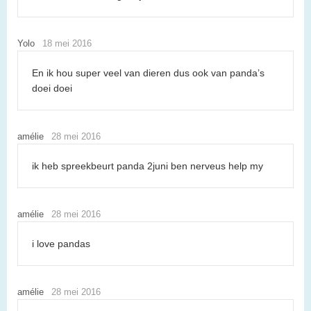
Yolo
18 mei 2016
En ik hou super veel van dieren dus ook van panda’s
doei doei
amélie
28 mei 2016
ik heb spreekbeurt panda 2juni ben nerveus help my
amélie
28 mei 2016
i love pandas
amélie
28 mei 2016