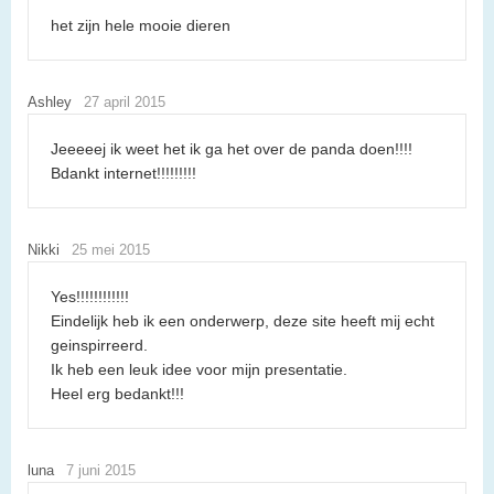
het zijn hele mooie dieren
Ashley
27 april 2015
Jeeeeej ik weet het ik ga het over de panda doen!!!!
Bdankt internet!!!!!!!!!
Nikki
25 mei 2015
Yes!!!!!!!!!!!!
Eindelijk heb ik een onderwerp, deze site heeft mij echt
geinspirreerd.
Ik heb een leuk idee voor mijn presentatie.
Heel erg bedankt!!!
luna
7 juni 2015