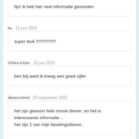
fijn! ik heb hier veel informatie gevonden
bo
11 juni 2015
super leuk !!!!!!!!!!!!!!!!
rithika kristo
15 juni 2015
ben blij want ik kreeg een goed cijfer
dierenvriend
23 september 2015
het zijn gewoon hele mooie dieren. en het is
interessante informatie…
het zijn 1 van mijn lievelingsdieren..