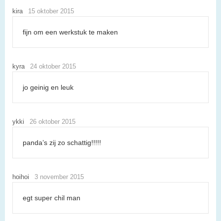
kira
15 oktober 2015
fijn om een werkstuk te maken
kyra
24 oktober 2015
jo geinig en leuk
ykki
26 oktober 2015
panda’s zij zo schattig!!!!!
hoihoi
3 november 2015
egt super chil man