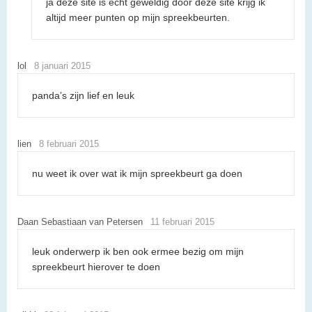
ja deze site is echt geweldig door deze site krijg ik
altijd meer punten op mijn spreekbeurten.
lol
8 januari 2015
panda’s zijn lief en leuk
lien
8 februari 2015
nu weet ik over wat ik mijn spreekbeurt ga doen
Daan Sebastiaan van Petersen
11 februari 2015
leuk onderwerp ik ben ook ermee bezig om mijn
spreekbeurt hierover te doen