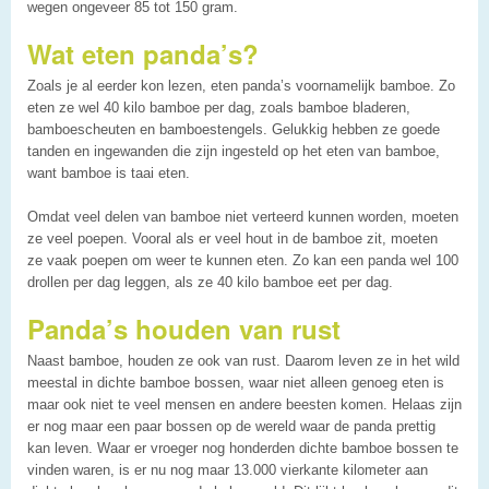
wegen ongeveer 85 tot 150 gram.
Wat eten panda’s?
Zoals je al eerder kon lezen, eten panda’s voornamelijk bamboe. Zo
eten ze wel 40 kilo bamboe per dag, zoals bamboe bladeren,
bamboescheuten en bamboestengels. Gelukkig hebben ze goede
tanden en ingewanden die zijn ingesteld op het eten van bamboe,
want bamboe is taai eten.
Omdat veel delen van bamboe niet verteerd kunnen worden, moeten
ze veel poepen. Vooral als er veel hout in de bamboe zit, moeten
ze vaak poepen om weer te kunnen eten. Zo kan een panda wel 100
drollen per dag leggen, als ze 40 kilo bamboe eet per dag.
Panda’s houden van rust
Naast bamboe, houden ze ook van rust. Daarom leven ze in het wild
meestal in dichte bamboe bossen, waar niet alleen genoeg eten is
maar ook niet te veel mensen en andere beesten komen. Helaas zijn
er nog maar een paar bossen op de wereld waar de panda prettig
kan leven. Waar er vroeger nog honderden dichte bamboe bossen te
vinden waren, is er nu nog maar 13.000 vierkante kilometer aan