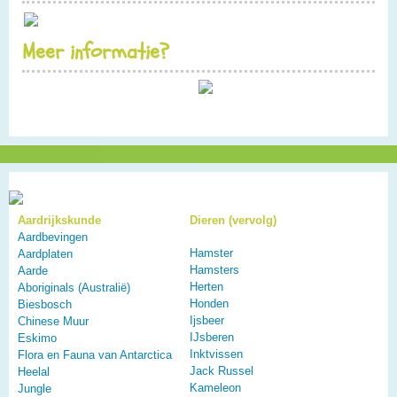
Meer informatie?
Aardrijkskunde
Dieren (vervolg)
Aardbevingen
Hamster
Aardplaten
Hamsters
Aarde
Herten
Aboriginals (Australië)
Honden
Biesbosch
Ijsbeer
Chinese Muur
IJsberen
Eskimo
Inktvissen
Flora en Fauna van Antarctica
Jack Russel
Heelal
Kameleon
Jungle