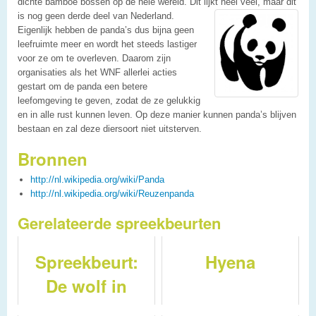
dichte bamboe bossen op de hele wereld. Dit lijkt heel veel, maar dit
is nog geen derde deel van Nederland.
Eigenlijk hebben de panda’s dus bijna geen
leefruimte meer en wordt het steeds lastiger
voor ze om te overleven. Daarom zijn
organisaties als het WNF allerlei acties
gestart om de panda een betere
leefomgeving te geven, zodat de ze gelukkig
en in alle rust kunnen leven. Op deze manier kunnen panda’s blijven
bestaan en zal deze diersoort niet uitsterven.
Bronnen
http://nl.wikipedia.org/wiki/Panda
http://nl.wikipedia.org/wiki/Reuzenpanda
Gerelateerde spreekbeurten
Spreekbeurt:
Hyena
De wolf in
Nederland