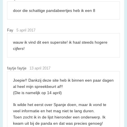
door die schattige pandabeertjes heb ik een 8
Fay
5 april 2017
wauw ik vind dit een supersite! ik haal steeds hogere
cijfers!
faytje faytje
13 april 2017
Joepie!! Dankzij deze site heb ik binnen een paar dagen
al heel mijn spreekbeurt af!!
(Die is namelijk op 14 april)
Ik wilde het eerst over Spanje doen, maar ik vond te
veel informatie en het mag niet te lang duren.
Toen zocht ik in de lijst hieronder een onderwerp. Ik
kwam uit bij de panda en dat was precies genoeg!