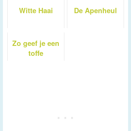
Witte Haai
De Apenheul
Zo geef je een
toffe
spreekbeurt
over dieren