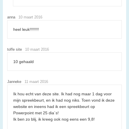
anna
10 maart 2016
heel leuk!!!!!!!!
toffe site
10 maart 2016
10 gehaald
Janneke
11 maart 2016
Ik hou echt van deze site. Ik had nog maar 1 dag voor
mijn spreekbeurt, en ik had nog niks. Toen vond ik deze
website en ineens had ik een spreekbeurt op
Powerpoint met 25 dia´s!
Ik ben zo blij, ik kreeg ook nog eens een 9,8!