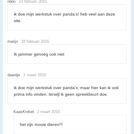
nikki
23 februari 2015
ik doe mijn werkstuk over panda’s! heb veel aan deze
site.
marijn
28 februari 2015
Ik jammer genoeg ook niet
daantje
1 maart 2015
ik doe mijn werkstuk over panda’s, maar hier kan ik ook
prima info vinden. terwijl ik geen spreekbeurt doe.
KaasKroket
2 maart 2015
het zijn mooie dieren!!!