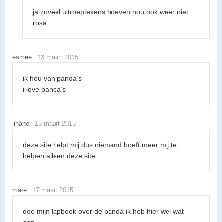
ja zoveel uitroeptekens hoeven nou ook weer niet
rosa
esmee
13 maart 2015
ik hou van panda’s
i love panda’s
jihane
15 maart 2015
deze site helpt mij dus niemand hoeft meer mij te
helpen alleen deze site
mare
17 maart 2015
doe mijn lapbook over de panda ik heb hier wel wat
aan.