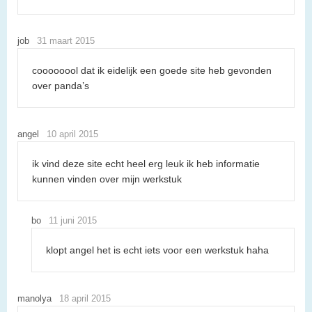
job
31 maart 2015
coooooool dat ik eidelijk een goede site heb gevonden
over panda’s
angel
10 april 2015
ik vind deze site echt heel erg leuk ik heb informatie
kunnen vinden over mijn werkstuk
bo
11 juni 2015
klopt angel het is echt iets voor een werkstuk haha
manolya
18 april 2015