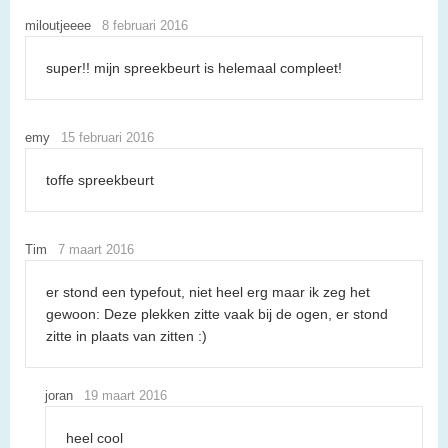
miloutjeeee
8 februari 2016
super!! mijn spreekbeurt is helemaal compleet!
emy
15 februari 2016
toffe spreekbeurt
Tim
7 maart 2016
er stond een typefout, niet heel erg maar ik zeg het
gewoon: Deze plekken zitte vaak bij de ogen, er stond
zitte in plaats van zitten :)
joran
19 maart 2016
heel cool