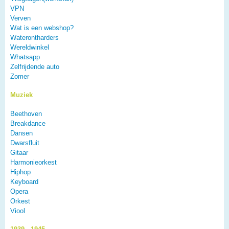
VPN
Verven
Wat is een webshop?
Waterontharders
Wereldwinkel
Whatsapp
Zelfrijdende auto
Zomer
Muziek
Beethoven
Breakdance
Dansen
Dwarsfluit
Gitaar
Harmonieorkest
Hiphop
Keyboard
Opera
Orkest
Viool