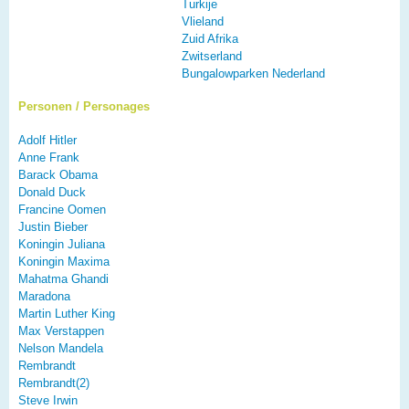
Turkije
Vlieland
Zuid Afrika
Zwitserland
Bungalowparken Nederland
Personen / Personages
Adolf Hitler
Anne Frank
Barack Obama
Donald Duck
Francine Oomen
Justin Bieber
Koningin Juliana
Koningin Maxima
Mahatma Ghandi
Maradona
Martin Luther King
Max Verstappen
Nelson Mandela
Rembrandt
Rembrandt(2)
Steve Irwin