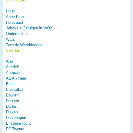
1939 - 1945
Hitler
Anne Frank
Holocaust
Jehova’s Getuigen in WO2
Onderduiken
WO2
Tweede Wereldoorlog
Sporten
Ajax
Atletiek
Autoracen
AZ Alkmaar
Ballet
Basketbal
Bowlen
Dansen
Darten
Duiken
Duivensport
Elfstedentocht
FC Twente