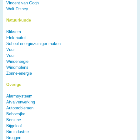
Vincent van Gogh
Walt Disney
Natuurkunde
Bliksem
Elektriciteit
School energiezuiniger maken
Vuur
Vuur
Windenergie
Windmolens
Zonne-energie
Overige
Alarmsysteem
Afvalverwerking
Autoproblemen
Baboesjka
Benzine
Bijgeloof
Bio-industrie
Bruggen