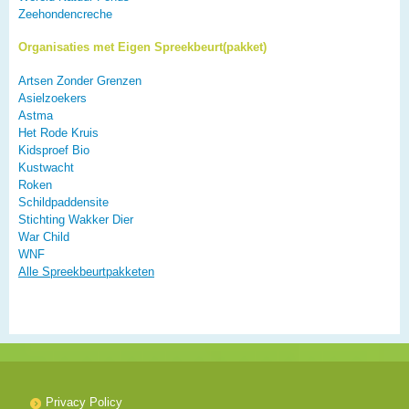
Zeehondencreche
Organisaties met Eigen Spreekbeurt(pakket)
Artsen Zonder Grenzen
Asielzoekers
Astma
Het Rode Kruis
Kidsproef Bio
Kustwacht
Roken
Schildpaddensite
Stichting Wakker Dier
War Child
WNF
Alle Spreekbeurtpakketen
Privacy Policy