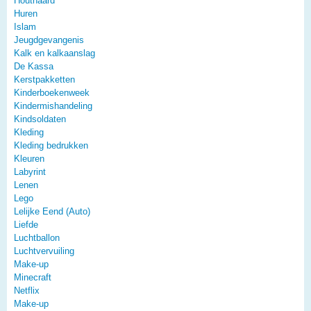
Houthaard
Huren
Islam
Jeugdgevangenis
Kalk en kalkaanslag
De Kassa
Kerstpakketten
Kinderboekenweek
Kindermishandeling
Kindsoldaten
Kleding
Kleding bedrukken
Kleuren
Labyrint
Lenen
Lego
Lelijke Eend (Auto)
Liefde
Luchtballon
Luchtvervuiling
Make-up
Minecraft
Netflix
Make-up