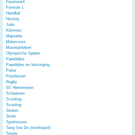
Feyenoord
Formule 1
Handbal
Hockey
Judo
Klimmen
Majorette
Motorcross
Mountainbiken
Olympische Spelen
Paardrijles
Paardrijles en Verzorging
Poker
Postduiven
Rugby
SC Heerenveen
Schaatsen
Scouting
Scouting
Skaten
Skiën
Sportvissen
Tang Soo Do (vechtsport)
Tennis