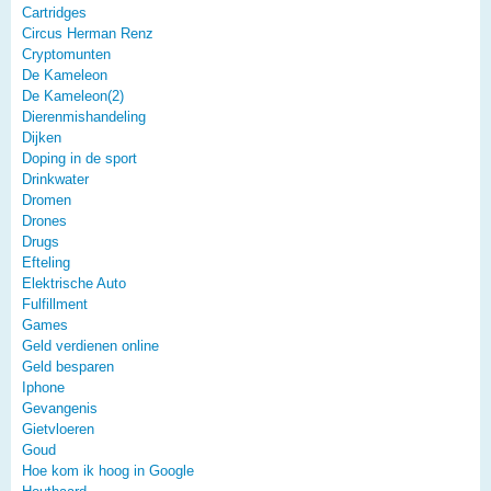
Cartridges
Circus Herman Renz
Cryptomunten
De Kameleon
De Kameleon(2)
Dierenmishandeling
Dijken
Doping in de sport
Drinkwater
Dromen
Drones
Drugs
Efteling
Elektrische Auto
Fulfillment
Games
Geld verdienen online
Geld besparen
Iphone
Gevangenis
Gietvloeren
Goud
Hoe kom ik hoog in Google