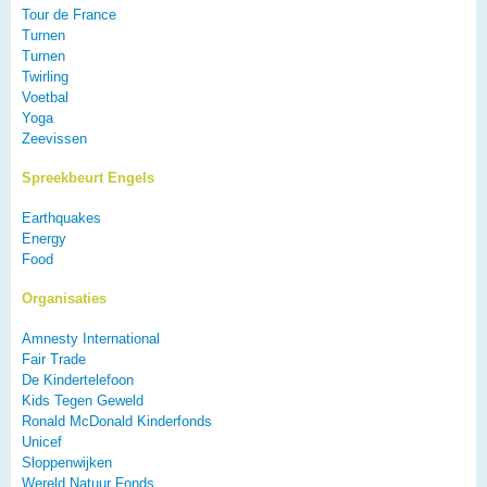
Tour de France
Turnen
Turnen
Twirling
Voetbal
Yoga
Zeevissen
Spreekbeurt Engels
Earthquakes
Energy
Food
Organisaties
Amnesty International
Fair Trade
De Kindertelefoon
Kids Tegen Geweld
Ronald McDonald Kinderfonds
Unicef
Sloppenwijken
Wereld Natuur Fonds