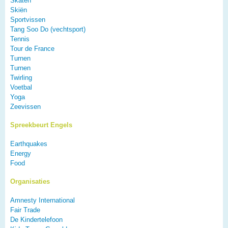
Skaten
Skiën
Sportvissen
Tang Soo Do (vechtsport)
Tennis
Tour de France
Turnen
Turnen
Twirling
Voetbal
Yoga
Zeevissen
Spreekbeurt Engels
Earthquakes
Energy
Food
Organisaties
Amnesty International
Fair Trade
De Kindertelefoon