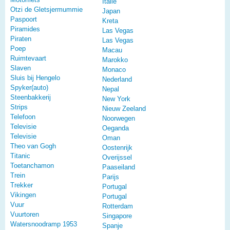
Italië
Otzi de Gletsjermummie
Japan
Paspoort
Kreta
Piramides
Las Vegas
Piraten
Las Vegas
Poep
Macau
Ruimtevaart
Marokko
Slaven
Monaco
Sluis bij Hengelo
Nederland
Spyker(auto)
Nepal
Steenbakkerij
New York
Strips
Nieuw Zeeland
Telefoon
Noorwegen
Televisie
Oeganda
Televisie
Oman
Theo van Gogh
Oostenrijk
Titanic
Overijssel
Toetanchamon
Paaseiland
Trein
Parijs
Trekker
Portugal
Vikingen
Portugal
Vuur
Rotterdam
Vuurtoren
Singapore
Watersnoodramp 1953
Spanje