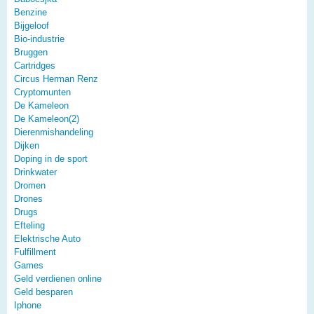
Benzine
Bijgeloof
Bio-industrie
Bruggen
Cartridges
Circus Herman Renz
Cryptomunten
De Kameleon
De Kameleon(2)
Dierenmishandeling
Dijken
Doping in de sport
Drinkwater
Dromen
Drones
Drugs
Efteling
Elektrische Auto
Fulfillment
Games
Geld verdienen online
Geld besparen
Iphone