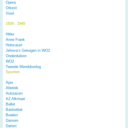
Opera
Orkest
Viool
1939 - 1945
Hitler
Anne Frank
Holocaust
Jehova’s Getuigen in WO2
Onderduiken
WO2
Tweede Wereldoorlog
Sporten
Ajax
Atletiek
Autoracen
AZ Alkmaar
Ballet
Basketbal
Bowlen
Dansen
Darten