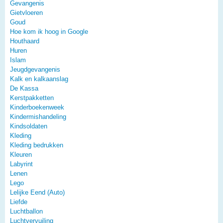
Gevangenis
Gietvloeren
Goud
Hoe kom ik hoog in Google
Houthaard
Huren
Islam
Jeugdgevangenis
Kalk en kalkaanslag
De Kassa
Kerstpakketten
Kinderboekenweek
Kindermishandeling
Kindsoldaten
Kleding
Kleding bedrukken
Kleuren
Labyrint
Lenen
Lego
Lelijke Eend (Auto)
Liefde
Luchtballon
Luchtvervuiling