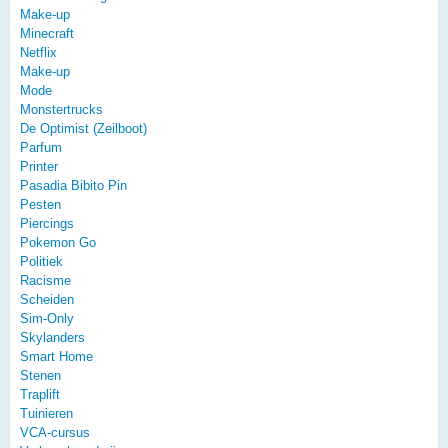
Make-up
Minecraft
Netflix
Make-up
Mode
Monstertrucks
De Optimist (Zeilboot)
Parfum
Printer
Pasadia Bibito Pin
Pesten
Piercings
Pokemon Go
Politiek
Racisme
Scheiden
Sim-Only
Skylanders
Smart Home
Stenen
Traplift
Tuinieren
VCA-cursus