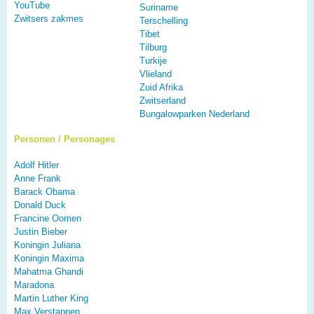
YouTube
Suriname
Zwitsers zakmes
Terschelling
Tibet
Tilburg
Turkije
Vlieland
Zuid Afrika
Zwitserland
Bungalowparken Nederland
Personen / Personages
Adolf Hitler
Anne Frank
Barack Obama
Donald Duck
Francine Oomen
Justin Bieber
Koningin Juliana
Koningin Maxima
Mahatma Ghandi
Maradona
Martin Luther King
Max Verstappen