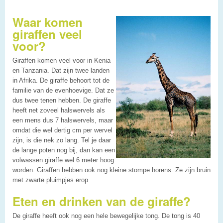
Waar komen
giraffen veel
voor?
Giraffen komen veel voor in Kenia
en Tanzania. Dat zijn twee landen
in Afrika. De giraffe behoort tot de
familie van de evenhoevige. Dat ze
dus twee tenen hebben. De giraffe
heeft net zoveel halswervels als
een mens dus 7 halswervels, maar
omdat die wel dertig cm per wervel
zijn, is die nek zo lang. Tel je daar
de lange poten nog bij, dan kan een
volwassen giraffe wel 6 meter hoog
worden. Giraffen hebben ook nog kleine stompe horens. Ze zijn bruin
met zwarte pluimpjes erop
Eten en drinken van de giraffe?
De giraffe heeft ook nog een hele bewegelijke tong. De tong is 40