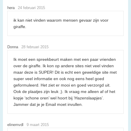
hera
24 februari 2015
ik kan niet vinden waarom mensen gevaar zijn voor
giraffe.
Donna
28 februari 2015
Ik moet een spreekbeurt maken met een paar vrienden
over de giraffe. Ik kon op andere sites niet veel vinden
maar deze is SUPER! Dit is echt een geweldige site met
super veel informatie en ook nog eens heel goed
geformuleerd. Het ziet er mooi en goed verzorgd uit.
Ook de plaatjes zijn leuk ;). Ik vraag me alleen af of het
kopje ‘schone oren’ wel hoort bij ‘Hazenslaapjes’.
Jammer dat je je Email moet invullen.
elinemvdl
9 maart 2015