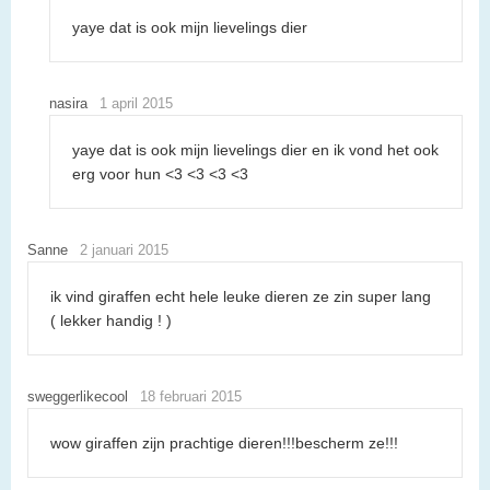
yaye dat is ook mijn lievelings dier
nasira
1 april 2015
yaye dat is ook mijn lievelings dier en ik vond het ook
erg voor hun <3 <3 <3 <3
Sanne
2 januari 2015
ik vind giraffen echt hele leuke dieren ze zin super lang
( lekker handig ! )
sweggerlikecool
18 februari 2015
wow giraffen zijn prachtige dieren!!!bescherm ze!!!