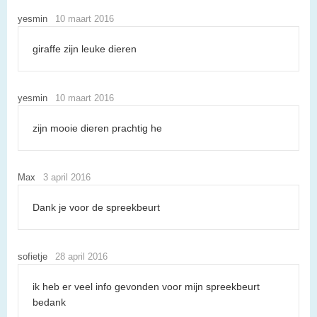
yesmin
10 maart 2016
giraffe zijn leuke dieren
yesmin
10 maart 2016
zijn mooie dieren prachtig he
Max
3 april 2016
Dank je voor de spreekbeurt
sofietje
28 april 2016
ik heb er veel info gevonden voor mijn spreekbeurt
bedank