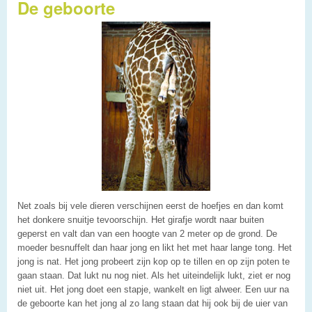
De geboorte
Net zoals bij vele dieren verschijnen eerst de hoefjes en dan komt
het donkere snuitje tevoorschijn. Het girafje wordt naar buiten
geperst en valt dan van een hoogte van 2 meter op de grond. De
moeder besnuffelt dan haar jong en likt het met haar lange tong. Het
jong is nat. Het jong probeert zijn kop op te tillen en op zijn poten te
gaan staan. Dat lukt nu nog niet. Als het uiteindelijk lukt, ziet er nog
niet uit. Het jong doet een stapje, wankelt en ligt alweer. Een uur na
de geboorte kan het jong al zo lang staan dat hij ook bij de uier van