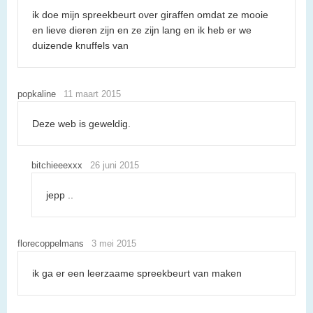
ik doe mijn spreekbeurt over giraffen omdat ze mooie
en lieve dieren zijn en ze zijn lang en ik heb er we
duizende knuffels van
popkaline
11 maart 2015
Deze web is geweldig.
bitchieeexxx
26 juni 2015
jepp ..
florecoppelmans
3 mei 2015
ik ga er een leerzaame spreekbeurt van maken