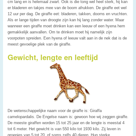
cm lang en is helemaal zwart. Ook is die tong wel heel sterk, hij kan
er bladeren en takjes mee van de boom afrukken. De giraffe eet wel
12 uur per dag. De giraffe eet: bladeren, takken, doorns en vruchten.
Als er lange tijden van droogte zijn kan hij lang zonder water. Maar
wanneer een giraffe moet drinken kan een leeuw of een hyena hem
gemakkelijk aanvallen. Om te drinken moet hij namelijk zijn
voorpoten spreiden. Een hyena of leeuw valt aan in de nek dat is de
meest gevoelige plek van de giraffe.
Gewicht, lengte en leeftijd
De wetenschappelijke naam voor de giraffe is: Giraffa
camelopardalis. De Engelse naam is: gewoon hoe wij zeggen giraffe.
De meeste giraffen worden 15 tot 25 jaar en de lengte is meestal 4
tot 6 meter. Het gewicht is van 550 kilo tot 1930 kilo. Zij leven in
groepjes van 5 tot 20, of soms zelfs 40 dieren. Hun sterke