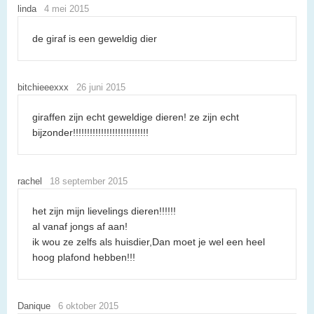
linda
4 mei 2015
de giraf is een geweldig dier
bitchieeexxx
26 juni 2015
giraffen zijn echt geweldige dieren! ze zijn echt
bijzonder!!!!!!!!!!!!!!!!!!!!!!!!!!!
rachel
18 september 2015
het zijn mijn lievelings dieren!!!!!!
al vanaf jongs af aan!
ik wou ze zelfs als huisdier,Dan moet je wel een heel
hoog plafond hebben!!!
Danique
6 oktober 2015