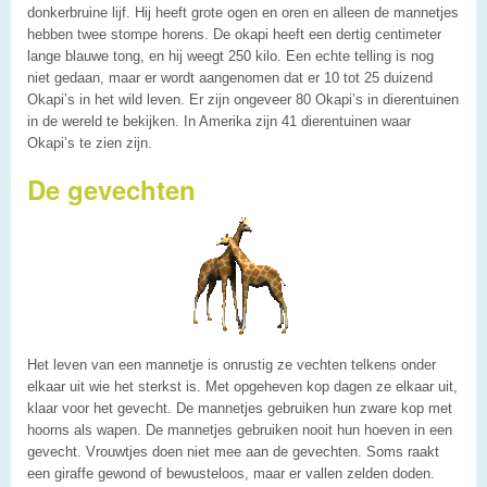
donkerbruine lijf. Hij heeft grote ogen en oren en alleen de mannetjes
hebben twee stompe horens. De okapi heeft een dertig centimeter
lange blauwe tong, en hij weegt 250 kilo. Een echte telling is nog
niet gedaan, maar er wordt aangenomen dat er 10 tot 25 duizend
Okapi’s in het wild leven. Er zijn ongeveer 80 Okapi’s in dierentuinen
in de wereld te bekijken. In Amerika zijn 41 dierentuinen waar
Okapi’s te zien zijn.
De gevechten
Het leven van een mannetje is onrustig ze vechten telkens onder
elkaar uit wie het sterkst is. Met opgeheven kop dagen ze elkaar uit,
klaar voor het gevecht. De mannetjes gebruiken hun zware kop met
hoorns als wapen. De mannetjes gebruiken nooit hun hoeven in een
gevecht. Vrouwtjes doen niet mee aan de gevechten. Soms raakt
een giraffe gewond of bewusteloos, maar er vallen zelden doden.