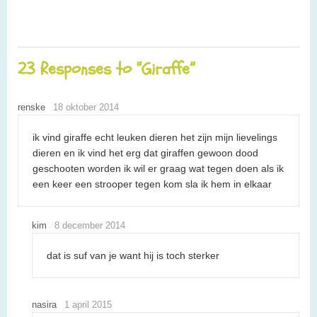
23 Responses to “Giraffe”
renske
18 oktober 2014
ik vind giraffe echt leuken dieren het zijn mijn lievelings
dieren en ik vind het erg dat giraffen gewoon dood
geschooten worden ik wil er graag wat tegen doen als ik
een keer een strooper tegen kom sla ik hem in elkaar
kim
8 december 2014
dat is suf van je want hij is toch sterker
nasira
1 april 2015