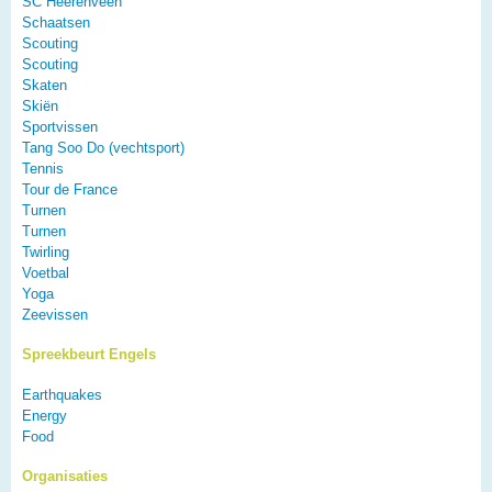
SC Heerenveen
Schaatsen
Scouting
Scouting
Skaten
Skiën
Sportvissen
Tang Soo Do (vechtsport)
Tennis
Tour de France
Turnen
Turnen
Twirling
Voetbal
Yoga
Zeevissen
Spreekbeurt Engels
Earthquakes
Energy
Food
Organisaties