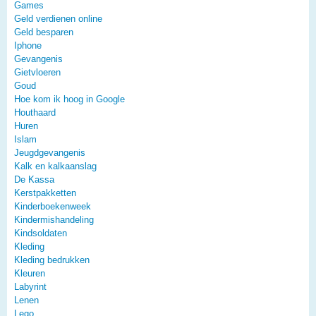
Games
Geld verdienen online
Geld besparen
Iphone
Gevangenis
Gietvloeren
Goud
Hoe kom ik hoog in Google
Houthaard
Huren
Islam
Jeugdgevangenis
Kalk en kalkaanslag
De Kassa
Kerstpakketten
Kinderboekenweek
Kindermishandeling
Kindsoldaten
Kleding
Kleding bedrukken
Kleuren
Labyrint
Lenen
Lego