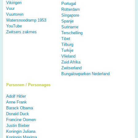
Vikingen
Portugal
Vuur
Rotterdam
Vuurtoren
Singapore
Watersnoodramp 1953
Spanje
YouTube
Suriname
Zwitsers zakmes
Terschelling
Tibet
Tilburg
Turkije
Vlieland
Zuid Afrika
Zwitserland
Bungalowparken Nederland
Personen / Personages
Adolf Hitler
Anne Frank
Barack Obama
Donald Duck
Francine Oomen
Justin Bieber
Koningin Juliana
Koningin Maxima