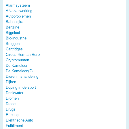
Alarmsysteem
Afvalverwerking
Autoproblemen
Baboesjka
Benzine
Bijgeloof
Bio-industrie
Bruggen
Cartridges
Circus Herman Renz
Cryptomunten
De Kameleon
De Kameleon(2)
Dierenmishandeling
Dijken
Doping in de sport
Drinkwater
Dromen
Drones
Drugs
Efteling
Elektrische Auto
Fulfillment