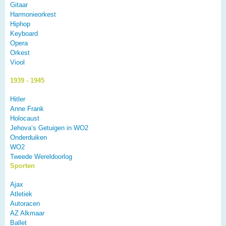
Gitaar
Harmonieorkest
Hiphop
Keyboard
Opera
Orkest
Viool
1939 - 1945
Hitler
Anne Frank
Holocaust
Jehova’s Getuigen in WO2
Onderduiken
WO2
Tweede Wereldoorlog
Sporten
Ajax
Atletiek
Autoracen
AZ Alkmaar
Ballet