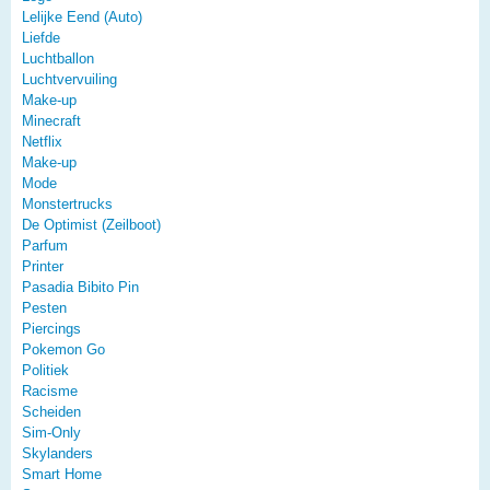
Lelijke Eend (Auto)
Liefde
Luchtballon
Luchtvervuiling
Make-up
Minecraft
Netflix
Make-up
Mode
Monstertrucks
De Optimist (Zeilboot)
Parfum
Printer
Pasadia Bibito Pin
Pesten
Piercings
Pokemon Go
Politiek
Racisme
Scheiden
Sim-Only
Skylanders
Smart Home