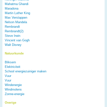
Mahatma Ghandi
Maradona
Martin Luther King
Max Verstappen
Nelson Mandela
Rembrandt
Rembrandt(2)
Steve Irwin
Vincent van Gogh
Walt Disney
Natuurkunde
Bliksem
Elektriciteit
School energiezuiniger maken
Vuur
Vuur
Windenergie
Windmolens
Zonne-energie
Overige