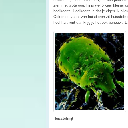
zien met blote oog, hij is wel 5 keer kleiner 
hooikoorts. Hooikoorts is dat je eigenlijk all
Ook in de vacht van huisdieren zit huisstofmij
heel hart rent dan krijg je het ook benauwt. 
Huisstofmijt