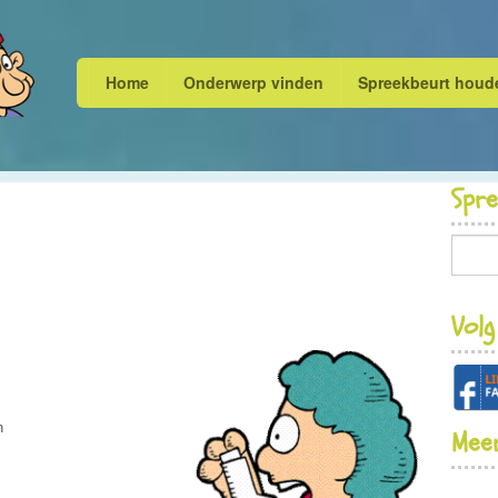
Home
Onderwerp vinden
Spreekbeurt houd
Spr
Volg
n
Meer