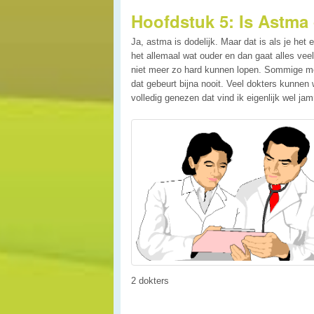
Hoofdstuk 5: Is Astma 
Ja, astma is dodelijk. Maar dat is als je het 
het allemaal wat ouder en dan gaat alles vee
niet meer zo hard kunnen lopen. Sommige men
dat gebeurt bijna nooit. Veel dokters kunne
volledig genezen dat vind ik eigenlijk wel ja
2 dokters