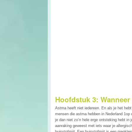
Hoofdstuk 3: Wanneer 
Astma heeft niet iedereen. En als je het hebt 
mensen die astma hebben in Nederland 1op d
je dan niet zo’n hele erge ontsteking hebt in
aanraking geweest met iets waar je allergisch
huisstofmijt. Een huisstofmijt is een piepklei