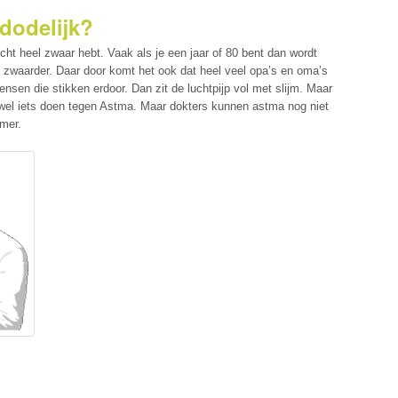
dodelijk?
echt heel zwaar hebt. Vaak als je een jaar of 80 bent dan wordt
l zwaarder. Daar door komt het ook dat heel veel opa’s en oma’s
sen die stikken erdoor. Dan zit de luchtpijp vol met slijm. Maar
n wel iets doen tegen Astma. Maar dokters kunnen astma nog niet
mmer.