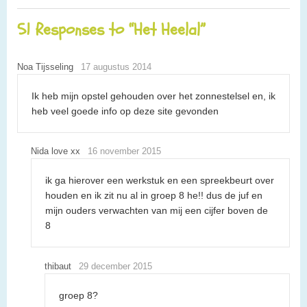
51 Responses to “Het Heelal”
Noa Tijsseling
17 augustus 2014
Ik heb mijn opstel gehouden over het zonnestelsel en, ik
heb veel goede info op deze site gevonden
Nida love xx
16 november 2015
ik ga hierover een werkstuk en een spreekbeurt over
houden en ik zit nu al in groep 8 he!! dus de juf en
mijn ouders verwachten van mij een cijfer boven de
8
thibaut
29 december 2015
groep 8?