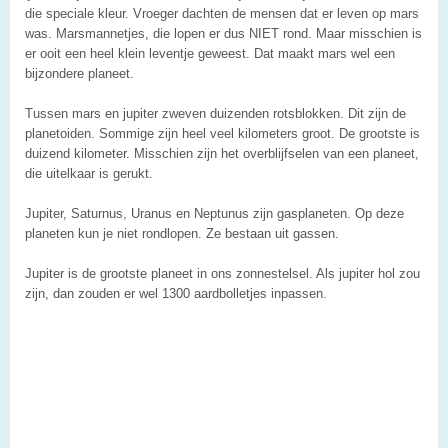
die speciale kleur. Vroeger dachten de mensen dat er leven op mars
was. Marsmannetjes, die lopen er dus NIET rond. Maar misschien is
er ooit een heel klein leventje geweest. Dat maakt mars wel een
bijzondere planeet.
Tussen mars en jupiter zweven duizenden rotsblokken. Dit zijn de
planetoiden. Sommige zijn heel veel kilometers groot. De grootste is
duizend kilometer. Misschien zijn het overblijfselen van een planeet,
die uitelkaar is gerukt.
Jupiter, Saturnus, Uranus en Neptunus zijn gasplaneten. Op deze
planeten kun je niet rondlopen. Ze bestaan uit gassen.
Jupiter is de grootste planeet in ons zonnestelsel. Als jupiter hol zou
zijn, dan zouden er wel 1300 aardbolletjes inpassen.