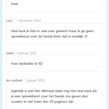
haai
Lisa..
7 december 2014
Heel leuk,ik heb er veel over geleerd maar ik ga geen
spreekbeurt over de heelal doen dat is moeilijk :D
sterre
4 januari 2015
hoor bedoelde ik XD
de coolheid
7 januari 2015
eigenlijk is wat hier allemaal staat nog niet veel want als
je een spreekbeurt over het heelal zou geven dan
zouden er wel meer dan 20 pagina’s zijn