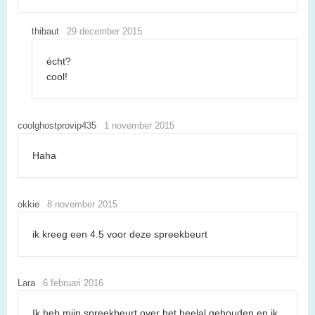
thibaut
29 december 2015
écht?
cool!
coolghostprovip435
1 november 2015
Haha
okkie
8 november 2015
ik kreeg een 4.5 voor deze spreekbeurt
Lara
6 februari 2016
Ik heb mijn spreekbeurt over het heelal gehouden en ik