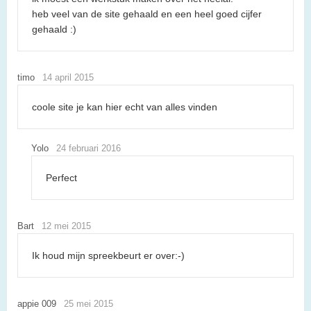
heb veel van de site gehaald en een heel goed cijfer
gehaald :)
timo
14 april 2015
coole site je kan hier echt van alles vinden
Yolo
24 februari 2016
Perfect
Bart
12 mei 2015
Ik houd mijn spreekbeurt er over:-)
appie 009
25 mei 2015