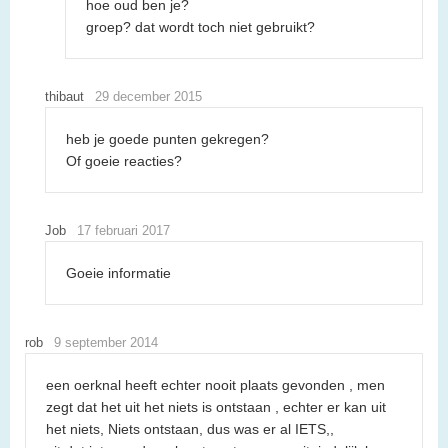
hoe oud ben je?
groep? dat wordt toch niet gebruikt?
thibaut
29 december 2015
heb je goede punten gekregen?
Of goeie reacties?
Job
17 februari 2017
Goeie informatie
rob
9 september 2014
een oerknal heeft echter nooit plaats gevonden , men
zegt dat het uit het niets is ontstaan , echter er kan uit
het niets, Niets ontstaan, dus was er al IETS,,