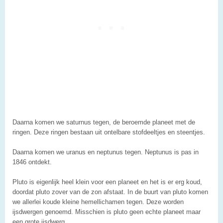
Daarna komen we saturnus tegen, de beroemde planeet met de
ringen. Deze ringen bestaan uit ontelbare stofdeeltjes en steentjes.
Daarna komen we uranus en neptunus tegen. Neptunus is pas in
1846 ontdekt.
Pluto is eigenlijk heel klein voor een planeet en het is er erg koud,
doordat pluto zover van de zon afstaat. In de buurt van pluto komen
we allerlei koude kleine hemellichamen tegen. Deze worden
ijsdwergen genoemd. Misschien is pluto geen echte planeet maar
een grote ijsdwerg.