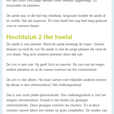
Als een soort stofzuiger werden meer deeltjes opgeveegd. Zo
onstonden de planeten.
De aarde was in die tijd nog vloeibaar, langzaam koelde de aarde af
en stolde. Net als kaarsvet. En toen heeft het nog heel lang geduurd
voor er mensen liepen.
Hoofdstuk 2 Het heelal
De aarde is een planeet. Rond de aarde beweegt de maan. Samen
draaien zij rond de zon De aarde is niet de enige planeet die rond de
zon draait. Nog acht anderen planeten doen dat ook.
De zon is een ster. Hij geeft licht en warmte. De zon met de negen
andere planeten en al de manen noemen we het zonnestelsel.
De zon is niet alleen. Hij staat samen met miljarden anderen sterren
bij elkaar in een sterrenstelsel, Het melkwegstelsel.
Dat is een soort platte plannenkoek. Ons melkwegstelsel is niet het
enigste sterrenstelsel. Overal in het heelal zijn groepjes
sterrenstelsels. Deze groepjes noemen we clusters. En al deze
clusters samen lijken een beetje op grote zeepbellen. De randen van