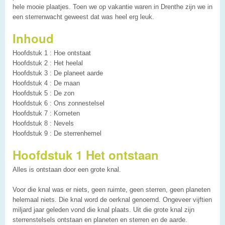
hele mooie plaatjes. Toen we op vakantie waren in Drenthe zijn we in
een sterrenwacht geweest dat was heel erg leuk.
Inhoud
Hoofdstuk 1 : Hoe ontstaat
Hoofdstuk 2 : Het heelal
Hoofdstuk 3 : De planeet aarde
Hoofdstuk 4 : De maan
Hoofdstuk 5 : De zon
Hoofdstuk 6 : Ons zonnestelsel
Hoofdstuk 7 : Kometen
Hoofdstuk 8 : Nevels
Hoofdstuk 9 : De sterrenhemel
Hoofdstuk 1 Het ontstaan
Alles is ontstaan door een grote knal.
Voor die knal was er niets, geen ruimte, geen sterren, geen planeten
helemaal niets. Die knal word de oerknal genoemd. Ongeveer vijftien
miljard jaar geleden vond die knal plaats. Uit die grote knal zijn
sterrenstelsels ontstaan en planeten en sterren en de aarde.