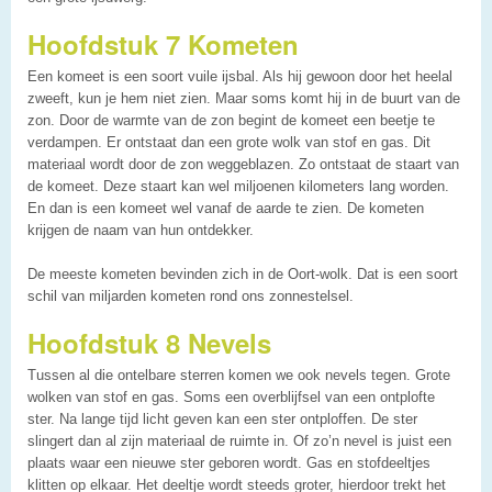
Hoofdstuk 7 Kometen
Een komeet is een soort vuile ijsbal. Als hij gewoon door het heelal
zweeft, kun je hem niet zien. Maar soms komt hij in de buurt van de
zon. Door de warmte van de zon begint de komeet een beetje te
verdampen. Er ontstaat dan een grote wolk van stof en gas. Dit
materiaal wordt door de zon weggeblazen. Zo ontstaat de staart van
de komeet. Deze staart kan wel miljoenen kilometers lang worden.
En dan is een komeet wel vanaf de aarde te zien. De kometen
krijgen de naam van hun ontdekker.
De meeste kometen bevinden zich in de Oort-wolk. Dat is een soort
schil van miljarden kometen rond ons zonnestelsel.
Hoofdstuk 8 Nevels
Tussen al die ontelbare sterren komen we ook nevels tegen. Grote
wolken van stof en gas. Soms een overblijfsel van een ontplofte
ster. Na lange tijd licht geven kan een ster ontploffen. De ster
slingert dan al zijn materiaal de ruimte in. Of zo’n nevel is juist een
plaats waar een nieuwe ster geboren wordt. Gas en stofdeeltjes
klitten op elkaar. Het deeltje wordt steeds groter, hierdoor trekt het