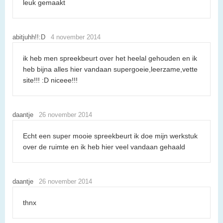
leuk gemaakt
abitjuhh!!:D
4 november 2014
ik heb men spreekbeurt over het heelal gehouden en ik
heb bijna alles hier vandaan supergoeie,leerzame,vette
site!!! :D niceee!!!
daantje
26 november 2014
Echt een super mooie spreekbeurt ik doe mijn werkstuk
over de ruimte en ik heb hier veel vandaan gehaald
daantje
26 november 2014
thnx