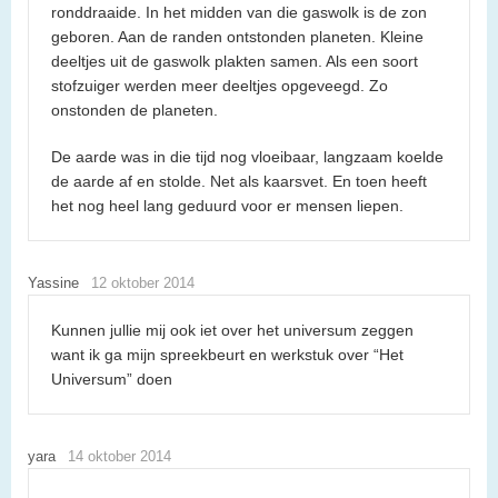
ronddraaide. In het midden van die gaswolk is de zon
geboren. Aan de randen ontstonden planeten. Kleine
deeltjes uit de gaswolk plakten samen. Als een soort
stofzuiger werden meer deeltjes opgeveegd. Zo
onstonden de planeten.
De aarde was in die tijd nog vloeibaar, langzaam koelde
de aarde af en stolde. Net als kaarsvet. En toen heeft
het nog heel lang geduurd voor er mensen liepen.
Yassine
12 oktober 2014
Kunnen jullie mij ook iet over het universum zeggen
want ik ga mijn spreekbeurt en werkstuk over “Het
Universum” doen
yara
14 oktober 2014