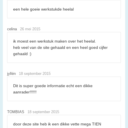
een hele goeie werkstukde heelal
celina
26 mei 2015
ik moest een werkstuk maken over het heelal.
heb veel van de site gehaald en een heel goed cijfer
gehaald :)
jyllén
18 september 2015
Dit is super goede informatie echt een dikke
aanrader!!!!!!
TOMBIAS
18 september 2015
door deze site heb ik een dikke vette mega TIEN