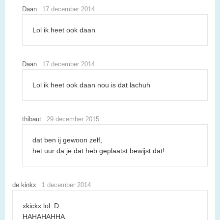
Daan
17 december 2014
Lol ik heet ook daan
Daan
17 december 2014
Lol ik heet ook daan nou is dat lachuh
thibaut
29 december 2015
dat ben ij gewoon zelf,
het uur da je dat heb geplaatst bewijst dat!
de kinkx
1 december 2014
xkickx lol :D
HAHAHAHHA