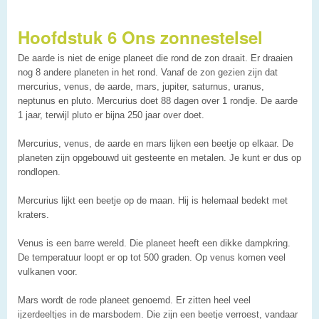
Hoofdstuk 6 Ons zonnestelsel
De aarde is niet de enige planeet die rond de zon draait. Er draaien
nog 8 andere planeten in het rond. Vanaf de zon gezien zijn dat
mercurius, venus, de aarde, mars, jupiter, saturnus, uranus,
neptunus en pluto. Mercurius doet 88 dagen over 1 rondje. De aarde
1 jaar, terwijl pluto er bijna 250 jaar over doet.
Mercurius, venus, de aarde en mars lijken een beetje op elkaar. De
planeten zijn opgebouwd uit gesteente en metalen. Je kunt er dus op
rondlopen.
Mercurius lijkt een beetje op de maan. Hij is helemaal bedekt met
kraters.
Venus is een barre wereld. Die planeet heeft een dikke dampkring.
De temperatuur loopt er op tot 500 graden. Op venus komen veel
vulkanen voor.
Mars wordt de rode planeet genoemd. Er zitten heel veel
ijzerdeeltjes in de marsbodem. Die zijn een beetje verroest, vandaar