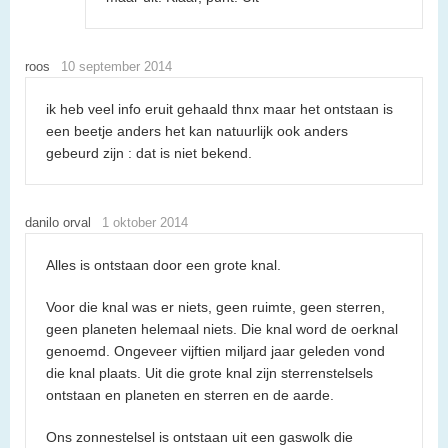
roos
10 september 2014
ik heb veel info eruit gehaald thnx maar het ontstaan is
een beetje anders het kan natuurlijk ook anders
gebeurd zijn : dat is niet bekend.
danilo orval
1 oktober 2014
Alles is ontstaan door een grote knal.
Voor die knal was er niets, geen ruimte, geen sterren,
geen planeten helemaal niets. Die knal word de oerknal
genoemd. Ongeveer vijftien miljard jaar geleden vond
die knal plaats. Uit die grote knal zijn sterrenstelsels
ontstaan en planeten en sterren en de aarde.
Ons zonnestelsel is ontstaan uit een gaswolk die