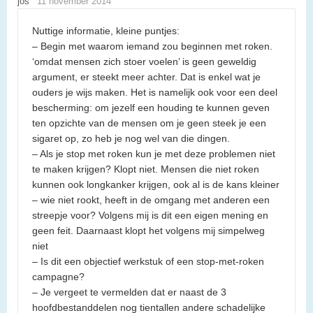
jos
11 november 2014
Nuttige informatie, kleine puntjes:
– Begin met waarom iemand zou beginnen met roken.
‘omdat mensen zich stoer voelen’ is geen geweldig
argument, er steekt meer achter. Dat is enkel wat je
ouders je wijs maken. Het is namelijk ook voor een deel
bescherming: om jezelf een houding te kunnen geven
ten opzichte van de mensen om je geen steek je een
sigaret op, zo heb je nog wel van die dingen.
– Als je stop met roken kun je met deze problemen niet
te maken krijgen? Klopt niet. Mensen die niet roken
kunnen ook longkanker krijgen, ook al is de kans kleiner
– wie niet rookt, heeft in de omgang met anderen een
streepje voor? Volgens mij is dit een eigen mening en
geen feit. Daarnaast klopt het volgens mij simpelweg
niet
– Is dit een objectief werkstuk of een stop-met-roken
campagne?
– Je vergeet te vermelden dat er naast de 3
hoofdbestanddelen nog tientallen andere schadelijke