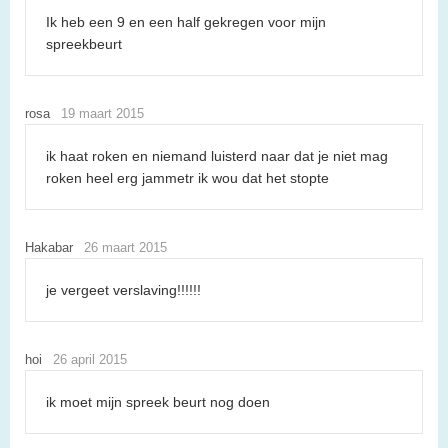
Ik heb een 9 en een half gekregen voor mijn
spreekbeurt
rosa
19 maart 2015
ik haat roken en niemand luisterd naar dat je niet mag
roken heel erg jammetr ik wou dat het stopte
Hakabar
26 maart 2015
je vergeet verslaving!!!!!!
hoi
26 april 2015
ik moet mijn spreek beurt nog doen