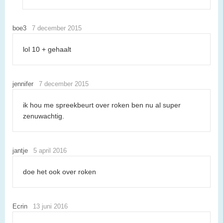
boe3
7 december 2015
lol 10 + gehaalt
jennifer
7 december 2015
ik hou me spreekbeurt over roken ben nu al super
zenuwachtig.
jantje
5 april 2016
doe het ook over roken
Ecrin
13 juni 2016