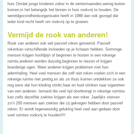
huis Omdat jonge kinderen zeker in de wintermaanden,weinig buiten
komen,is het belangrijk het binnen in huis rookvrij te houden. De
wereldgezondheidsorganisatie heeft in 1988 dan ook gezegd dat
ieder kind recht heeft om rookvrij op te groeien.
Vermijd de rook van anderen!
Rook van anderen ook wel passief roken genoemd. Passief
rokenkan verschillende invloeden op je lichaam hebben. Sommige
mensen krijgen hoofdpijn of beginnen te hosten in een rokerige
ruimte,anderen worden duizelig,beginnen te niezen of krijgen
branderige ogen. Weer anderen krijgen problemen met hun
ademhaling. Heel veel mensen die zelf niet roken voelen zich in een
rokerige ruimte niet prettig,en als ze thuis komen ontdekken ze ook
nog eens dat hun kleding stinkt,haar en huid stinken naar sigaretten
van een anderen. Iemand die veel tijd doorbrengt in rokerige ruimtes
kan zelfs dezelfde ziektes krijgen als een roker. Jaarlijks sterven
zo’n 200 mensen aan ziektes die zij gekregen hebben door passief
roken. Er wordt tegenwoordig gelukkig heel veel aan gedaan door
veel ruimtes rookvrij te houden!!!!