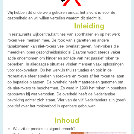
Wij hebben dit onderwerp gekozen omdat het slecht is voor de
gezondheid en wij willen vertellen waarom dit slecht is.
Inleiding
In restaurants,wijkcentra,kantines van sporthallen en op het werk
roken veel mensen mee. De rook van sigaretten en andere
tabakswaren kan niet-rokers veel overlast geven. Niet-rokers die
meeroken lopen gezondheidsrisico’s! Daarom wordt steeds vaker
actie ondernomen om hinder en schade van het passief roken te
beperken. In alledaagse situaties vinden mensen vaak oplossingen
voor rookoverlast. Op het werk,in thuissituaties en ook in de
recreatieve sfeer spreken niet-rokers en rokers af het roken te laten
op bepaalde plaatsen. De overheid heeft maatregelen genomen om
de niet-rokers te beschermen. Zo werd in 1990 het roken in openbare
gebouwen bij wet verboden. De overheid heeft de Nederlandse
bevolking achter zich staan. Vier van de vijf Nederlanders zijn (zeer)
positief over het rookverbod in openbare gebouwen.
Inhoud
Wat zit er precies in sigarettenrook?