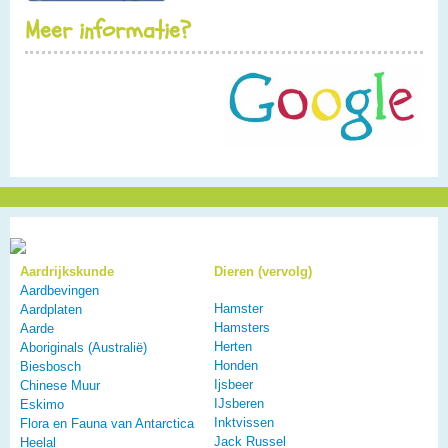
Meer informatie?
Aardrijkskunde
Dieren (vervolg)
Aardbevingen
Hamster
Aardplaten
Hamsters
Aarde
Herten
Aboriginals (Australië)
Honden
Biesbosch
Ijsbeer
Chinese Muur
IJsberen
Eskimo
Inktvissen
Flora en Fauna van Antarctica
Jack Russel
Heelal