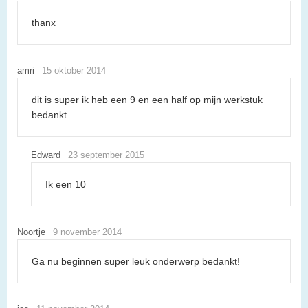
thanx
amri
15 oktober 2014
dit is super ik heb een 9 en een half op mijn werkstuk
bedankt
Edward
23 september 2015
Ik een 10
Noortje
9 november 2014
Ga nu beginnen super leuk onderwerp bedankt!