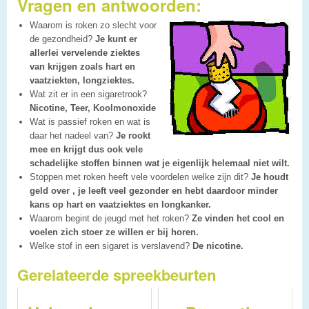
Vragen en antwoorden:
Waarom is roken zo slecht voor
de gezondheid?
Je kunt er
allerlei vervelende ziektes
van krijgen zoals hart en
vaatziekten, longziektes.
Wat zit er in een sigaretrook?
Nicotine, Teer, Koolmonoxide
Wat is passief roken en wat is
daar het nadeel van?
Je rookt
mee en krijgt dus ook vele
schadelijke stoffen binnen wat je eigenlijk helemaal niet wilt.
Stoppen met roken heeft vele voordelen welke zijn dit?
Je houdt
geld over , je leeft veel gezonder en hebt daardoor minder
kans op hart en vaatziektes en longkanker.
Waarom begint de jeugd met het roken?
Ze vinden het cool en
voelen zich stoer ze willen er bij horen.
Welke stof in een sigaret is verslavend?
De nicotine.
Gerelateerde spreekbeurten