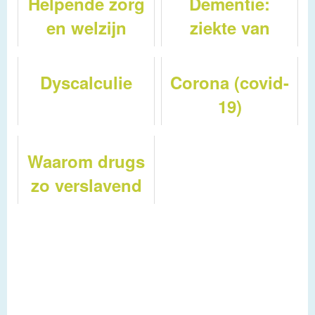
Helpende zorg
Dementie:
en welzijn
ziekte van
Alzheimer
Dyscalculie
Corona (covid-
19)
Waarom drugs
zo verslavend
zijn