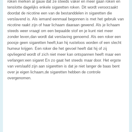
roken merken al gauw dat ze steeds vaker en meer gaan roken en
tenslotte dagelijks enkele sigaretten roken. Dit wordt veroorzaakt
doordat de nicotine een van de bestanddelen in sigaretten die
verslavend is. Als iemand eenmaal begonnen is met het gebruik van
nicotine raakt zijn of haar lichaam daaraan gewend. Als je lichaam
steeds weer vraagt om een bepaalde stof en je kunt niet meer
zonder leven,dan wordt dat verslaving genoemd. Als een roker een
poosje geen sigaretten heeft,kan hij rusteloos worden of een slecht
humeur krijgen. Een roker die het gevoel heeft dat hij of zij
opvliegend wordt of zich niet meer kan ontspannen heeft maar een
verlangen:een sigaret En zo gaat het steeds maar door. Het ergste
van verslaafd zijn aan sigaretten is dat je niet langer de baas bent
over je eigen lichaam,de sigaretten hebben de controle
overgenomen.