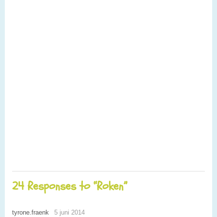
24 Responses to “Roken”
tyrone.fraenk
5 juni 2014