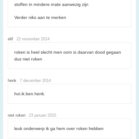
stoffen in mindere mate aanwezig zijn
Verder niks aan te merken
elif
22 november 2014
roken is heel slecht men oom is daarvan dood gegaan
dus niet roken
henk
7 december 2014
hoi.ik.ben.henk.
niet roken
23 januari 2015
leuk onderwerp ik ga hem over roken hebben