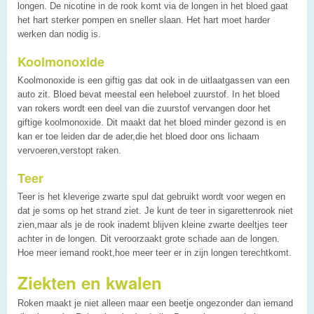
longen. De nicotine in de rook komt via de longen in het bloed gaat
het hart sterker pompen en sneller slaan. Het hart moet harder
werken dan nodig is.
Koolmonoxide
Koolmonoxide is een giftig gas dat ook in de uitlaatgassen van een
auto zit. Bloed bevat meestal een heleboel zuurstof. In het bloed
van rokers wordt een deel van die zuurstof vervangen door het
giftige koolmonoxide. Dit maakt dat het bloed minder gezond is en
kan er toe leiden dar de ader,die het bloed door ons lichaam
vervoeren,verstopt raken.
Teer
Teer is het kleverige zwarte spul dat gebruikt wordt voor wegen en
dat je soms op het strand ziet. Je kunt de teer in sigarettenrook niet
zien,maar als je de rook inademt blijven kleine zwarte deeltjes teer
achter in de longen. Dit veroorzaakt grote schade aan de longen.
Hoe meer iemand rookt,hoe meer teer er in zijn longen terechtkomt.
Ziekten en kwalen
Roken maakt je niet alleen maar een beetje ongezonder dan iemand