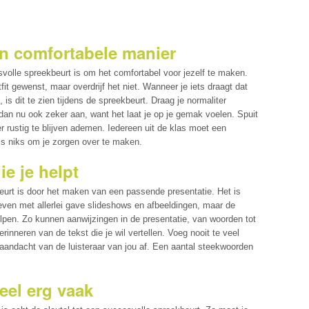
en comfortabele manier
volle spreekbeurt is om het comfortabel voor jezelf te maken.
fit gewenst, maar overdrijf het niet. Wanneer je iets draagt dat
is dit te zien tijdens de spreekbeurt. Draag je normaliter
dan nu ook zeker aan, want het laat je op je gemak voelen. Spuit
 rustig te blijven ademen. Iedereen uit de klas moet een
is niks om je zorgen over te maken.
ie je helpt
eurt is door het maken van een passende presentatie. Het is
geven met allerlei gave slideshows en afbeeldingen, maar de
elpen. Zo kunnen aanwijzingen in de presentatie, van woorden tot
inneren van de tekst die je wil vertellen. Voeg nooit te veel
e aandacht van de luisteraar van jou af. Een aantal steekwoorden
eel erg vaak