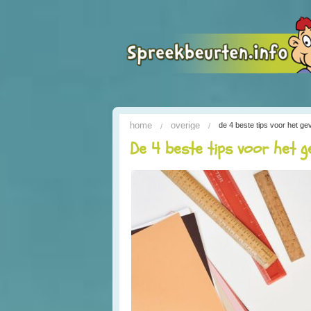
home
overige
de 4 beste tips voor het g
De 4 beste tips voor het g