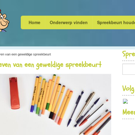
Home
Onderwerp vinden
Spreekbeurt houd
Spr
even van een geweldige spreekbeurt
even van een geweldige spreekbeurt
Volg
Meer