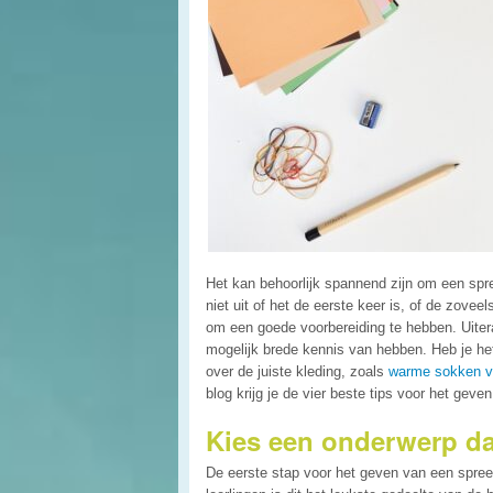
Het kan behoorlijk spannend zijn om een spre
niet uit of het de eerste keer is, of de zovee
om een goede voorbereiding te hebben. Uitera
mogelijk brede kennis van hebben. Heb je het
over de juiste kleding, zoals
warme sokken v
blog krijg je de vier beste tips voor het gev
Kies een onderwerp dat
De eerste stap voor het geven van een spree