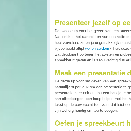
Presenteer jezelf op e
De tweede tip voor het geven van een succes
Natuurlijk is het aantrekken van een nette out
heel vervelend zit en je ongemakkelijk maakt, 
bijvoorbeeld altijd
wollen sokken
? Trek deze 
wat deodorant op tegen het zweten en probeer
spreekbeurt geven en is zenuwachtig dus er 
Maak een presentatie d
De derde tip voor het geven van een spreekb
natuurlijk super leuk om een presentatie te 
presentatie is er ook om jou een handje te h
aan afbeeldingen, een hoop helpen met het her
tekst op de powerpoint toe, want dat leidt d
zijn wel erg handig om toe te voegen.
Oefen je spreekbeurt h