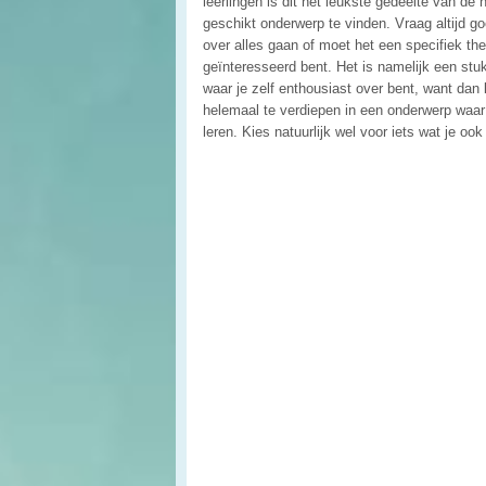
leerlingen is dit het leukste gedeelte van de 
geschikt onderwerp te vinden. Vraag altijd g
over alles gaan of moet het een specifiek t
geïnteresseerd bent. Het is namelijk een st
waar je zelf enthousiast over bent, want dan k
helemaal te verdiepen in een onderwerp waar 
leren. Kies natuurlijk wel voor iets wat je ook