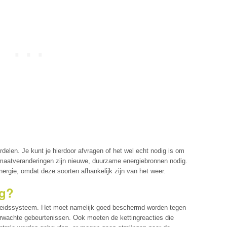
ordelen. Je kunt je hierdoor afvragen of het wel echt nodig is om
maatveranderingen zijn nieuwe, duurzame energiebronnen nodig.
rgie, omdat deze soorten afhankelijk zijn van het weer.
ig?
igheidssysteem. Het moet namelijk goed beschermd worden tegen
erwachte gebeurtenissen. Ook moeten de kettingreacties die