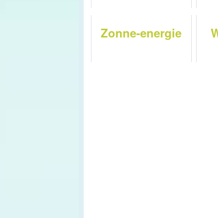
Zonne-energie
W