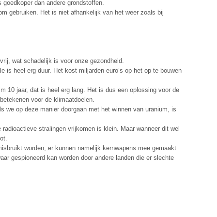
is goedkoper dan andere grondstoffen.
m gebruiken. Het is niet afhankelijk van het weer zoals bij
 vrij, wat schadelijk is voor onze gezondheid.
 is heel erg duur. Het kost miljarden euro’s op het op te bouwen
 10 jaar, dat is heel erg lang. Het is dus een oplossing voor de
s betekenen voor de klimaatdoelen.
ls we op deze manier doorgaan met het winnen van uranium, is
radioactieve stralingen vrijkomen is klein. Maar wanneer dit wel
ot.
misbruikt worden, er kunnen namelijk kernwapens mee gemaakt
waar gespioneerd kan worden door andere landen die er slechte