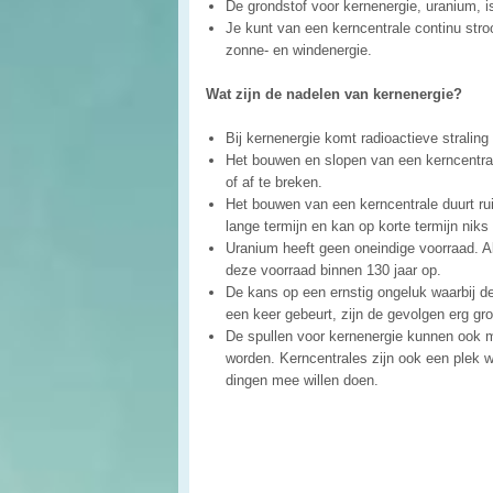
De grondstof voor kernenergie, uranium, 
Je kunt van een kerncentrale continu stroo
zonne- en windenergie.
Wat zijn de nadelen van kernenergie?
Bij kernenergie komt radioactieve straling
Het bouwen en slopen van een kerncentrale
of af te breken.
Het bouwen van een kerncentrale duurt ruim
lange termijn en kan op korte termijn nik
Uranium heeft geen oneindige voorraad. A
deze voorraad binnen 130 jaar op.
De kans op een ernstig ongeluk waarbij de 
een keer gebeurt, zijn de gevolgen erg gro
De spullen voor kernenergie kunnen ook 
worden. Kerncentrales zijn ook een plek 
dingen mee willen doen.