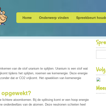
Home
Onderwerp vinden
Spreekbeurt houd
Spr
Volg
mkernen van de stof uranium te splijten. Uranium is een stof wat
ijkomt tijdens het splijten, noemen we kernenergie. Deze energie
 zonder dat er CO2 vrijkomt. Het opwekken van kernenergie
Meer
e opgewekt?
re lichtere atoomkernen. Bij de splitsing komt er een hoop energie
leine onderdeeltjes van de atomen. Deze neutronen schieten heel