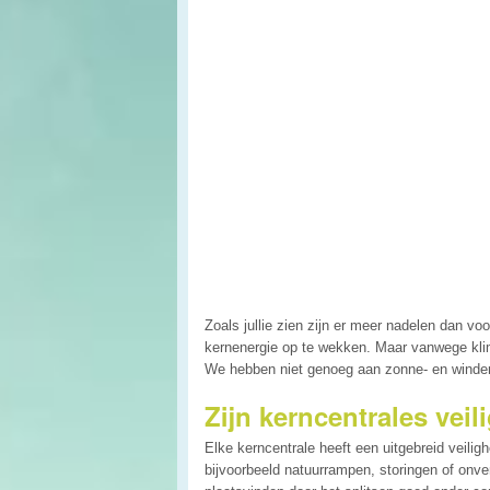
Zoals jullie zien zijn er meer nadelen dan vo
kernenergie op te wekken. Maar vanwege kli
We hebben niet genoeg aan zonne- en windene
Zijn kerncentrales veil
Elke kerncentrale heeft een uitgebreid veil
bijvoorbeeld natuurrampen, storingen of onv