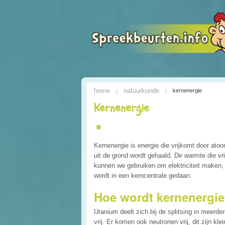
home
natuurkunde
kernenergie
Kernenergie
Kernenergie is energie die vrijkomt door atoo
uit de grond wordt gehaald. De warmte die vr
kunnen we gebruiken om elektriciteit maken,
wordt in een kerncentrale gedaan.
Hoe wordt kernenergi
Uranium deelt zich bij de splitsing in meerde
vrij. Er komen ook neutronen vrij, dit zijn k