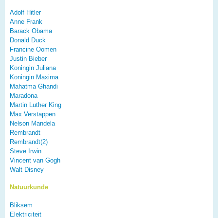
Adolf Hitler
Anne Frank
Barack Obama
Donald Duck
Francine Oomen
Justin Bieber
Koningin Juliana
Koningin Maxima
Mahatma Ghandi
Maradona
Martin Luther King
Max Verstappen
Nelson Mandela
Rembrandt
Rembrandt(2)
Steve Irwin
Vincent van Gogh
Walt Disney
Natuurkunde
Bliksem
Elektriciteit