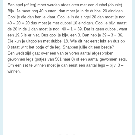
Een spel (of leg) moet worden afgesloten met een dubbel (double).
Bijv. Je moet nog 40 punten, dan moet je in de dubbel 20 eindigen.
Gooi je die dan ben je klaar. Gooi je in de singel 20 dan moet je nog
40 – 20 = 20 dus moet je met dubbel 10 eindigen. Gooi je bijv. naast
de 20 in de 1 dan moet je nog: 40 – 1 = 39. Dat is geen dubbel, want
een 19,5 is er niet. Dus gooi je bijv. een 3. Dan heb je 39 – 3 = 36.
Die kun je uitgooien met dubbel 18. Wie dit het eerst lukt en dus op
0 staat wint het potje of de leg. Snappen jullie dit een beetje?
Een wedstrijd gaat over een van te voren aantal afgesproken
gewonnen legs (potjes van 501 naar 0) of een aantal gewonnen sets.
Om een set te winnen moet je dan eerst een aantal legs – bijv. 3 –
winnen.