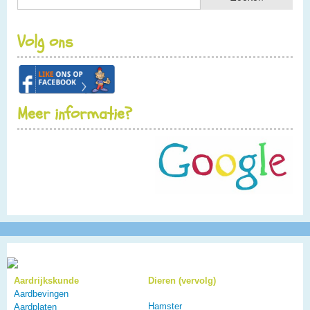
Volg ons
Meer informatie?
Aardrijkskunde
Dieren (vervolg)
Aardbevingen
Hamster
Aardplaten