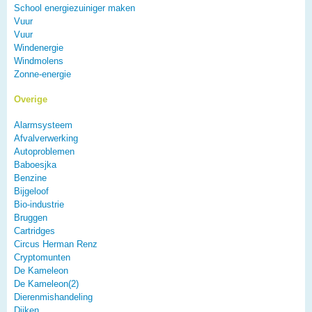
School energiezuiniger maken
Vuur
Vuur
Windenergie
Windmolens
Zonne-energie
Overige
Alarmsysteem
Afvalverwerking
Autoproblemen
Baboesjka
Benzine
Bijgeloof
Bio-industrie
Bruggen
Cartridges
Circus Herman Renz
Cryptomunten
De Kameleon
De Kameleon(2)
Dierenmishandeling
Dijken