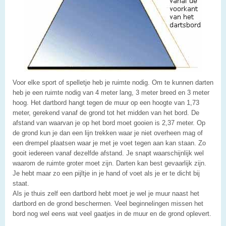
Voor elke sport of spelletje heb je ruimte nodig. Om te kunnen darten
heb je een ruimte nodig van 4 meter lang, 3 meter breed en 3 meter
hoog. Het dartbord hangt tegen de muur op een hoogte van 1,73
meter, gerekend vanaf de grond tot het midden van het bord. De
afstand van waarvan je op het bord moet gooien is 2,37 meter. Op
de grond kun je dan een lijn trekken waar je niet overheen mag of
een drempel plaatsen waar je met je voet tegen aan kan staan. Zo
gooit iedereen vanaf dezelfde afstand. Je snapt waarschijnlijk wel
waarom de ruimte groter moet zijn. Darten kan best gevaarlijk zijn.
Je hebt maar zo een pijltje in je hand of voet als je er te dicht bij
staat.
Als je thuis zelf een dartbord hebt moet je wel je muur naast het
dartbord en de grond beschermen. Veel beginnelingen missen het
bord nog wel eens wat veel gaatjes in de muur en de grond oplevert.