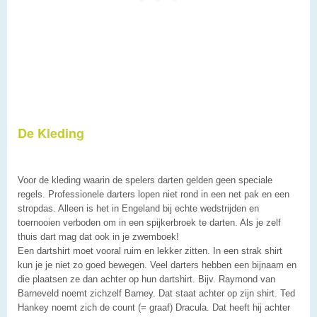
De Kleding
Voor de kleding waarin de spelers darten gelden geen speciale
regels. Professionele darters lopen niet rond in een net pak en een
stropdas. Alleen is het in Engeland bij echte wedstrijden en
toernooien verboden om in een spijkerbroek te darten. Als je zelf
thuis dart mag dat ook in je zwemboek!
Een dartshirt moet vooral ruim en lekker zitten. In een strak shirt
kun je je niet zo goed bewegen. Veel darters hebben een bijnaam en
die plaatsen ze dan achter op hun dartshirt. Bijv. Raymond van
Barneveld noemt zichzelf Barney. Dat staat achter op zijn shirt. Ted
Hankey noemt zich de count (= graaf) Dracula. Dat heeft hij achter