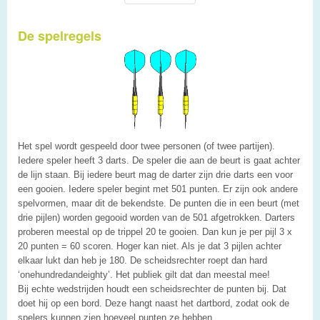
De spelregels
Het spel wordt gespeeld door twee personen (of twee partijen).
Iedere speler heeft 3 darts. De speler die aan de beurt is gaat achter
de lijn staan. Bij iedere beurt mag de darter zijn drie darts een voor
een gooien. Iedere speler begint met 501 punten. Er zijn ook andere
spelvormen, maar dit de bekendste. De punten die in een beurt (met
drie pijlen) worden gegooid worden van de 501 afgetrokken. Darters
proberen meestal op de trippel 20 te gooien. Dan kun je per pijl 3 x
20 punten = 60 scoren. Hoger kan niet. Als je dat 3 pijlen achter
elkaar lukt dan heb je 180. De scheidsrechter roept dan hard
‘onehundredandeighty’. Het publiek gilt dat dan meestal mee!
Bij echte wedstrijden houdt een scheidsrechter de punten bij. Dat
doet hij op een bord. Deze hangt naast het dartbord, zodat ook de
spelers kunnen zien hoeveel punten ze hebben.