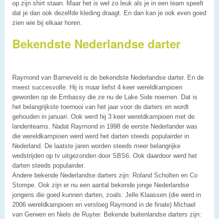
op zijn shirt staan. Maar het is wel zo leuk als je in een team speelt
dat je dan ook dezelfde kleding draagt. En dan kan je ook even goed
zien wie bij elkaar horen.
Bekendste Nederlandse darter
Raymond van Barneveld is de bekendste Nederlandse darter. En de
meest succesvolle. Hij is maar liefst 4 keer wereldkampioen
geworden op de Embassy die ze nu de Lake Side noemen. Dat is
het belangrijkste toernooi van het jaar voor de darters en wordt
gehouden in januari. Ook werd hij 3 keer wereldkampioen met de
landenteams. Nadat Raymond in 1998 de eerste Nederlander was
die wereldkampioen werd werd het darten steeds populairder in
Nederland. De laatste jaren worden steeds meer belangrijke
wedstrijden op tv uitgezonden door SBS6. Ook daardoor werd het
darten steeds populairder.
Andere bekende Nederlandse darters zijn: Roland Scholten en Co
Stompe. Ook zijn er nu een aantal bekende jonge Nederlandse
jongens die goed kunnen darten, zoals: Jelle Klaassen (die werd in
2006 wereldkampioen en versloeg Raymond in de finale) Michael
van Gerwen en Niels de Ruyter. Bekende buitenlandse darters zijn: