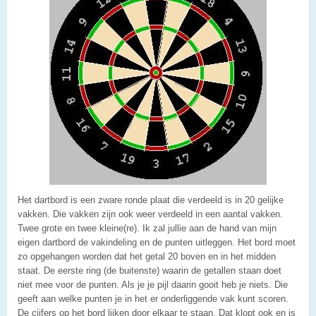
Het dartbord is een zware ronde plaat die verdeeld is in 20 gelijke
vakken. Die vakken zijn ook weer verdeeld in een aantal vakken.
Twee grote en twee kleine(re). Ik zal jullie aan de hand van mijn
eigen dartbord de vakindeling en de punten uitleggen. Het bord moet
zo opgehangen worden dat het getal 20 boven en in het midden
staat. De eerste ring (de buitenste) waarin de getallen staan doet
niet mee voor de punten. Als je je pijl daarin gooit heb je niets. Die
geeft aan welke punten je in het er onderliggende vak kunt scoren.
De cijfers op het bord lijken door elkaar te staan. Dat klopt ook en is