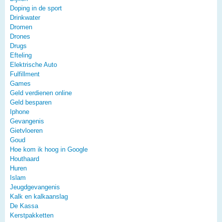
Doping in de sport
Drinkwater
Dromen
Drones
Drugs
Efteling
Elektrische Auto
Fulfillment
Games
Geld verdienen online
Geld besparen
Iphone
Gevangenis
Gietvloeren
Goud
Hoe kom ik hoog in Google
Houthaard
Huren
Islam
Jeugdgevangenis
Kalk en kalkaanslag
De Kassa
Kerstpakketten