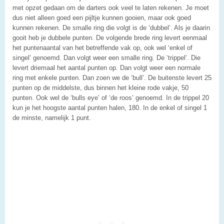
met opzet gedaan om de darters ook veel te laten rekenen. Je moet
dus niet alleen goed een pijltje kunnen gooien, maar ook goed
kunnen rekenen. De smalle ring die volgt is de ‘dubbel’. Als je daarin
gooit heb je dubbele punten. De volgende brede ring levert eenmaal
het puntenaantal van het betreffende vak op, ook wel ‘enkel of
singel’ genoemd. Dan volgt weer een smalle ring. De ‘trippel’. Die
levert driemaal het aantal punten op. Dan volgt weer een normale
ring met enkele punten. Dan zoen we de ‘bull’. De buitenste levert 25
punten op de middelste, dus binnen het kleine rode vakje, 50
punten. Ook wel de ‘bulls eye’ of ‘de roos’ genoemd. In de trippel 20
kun je het hoogste aantal punten halen, 180. In de enkel of singel 1
de minste, namelijk 1 punt.