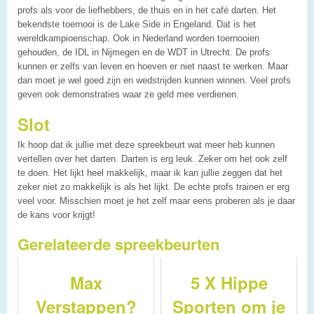
profs als voor de liefhebbers, de thuis en in het café darten. Het
bekendste toernooi is de Lake Side in Engeland. Dat is het
wereldkampioenschap. Ook in Nederland worden toernooien
gehouden, de IDL in Nijmegen en de WDT in Utrecht. De profs
kunnen er zelfs van leven en hoeven er niet naast te werken. Maar
dan moet je wel goed zijn en wedstrijden kunnen winnen. Veel profs
geven ook demonstraties waar ze geld mee verdienen.
Slot
Ik hoop dat ik jullie met deze spreekbeurt wat meer heb kunnen
vertellen over het darten. Darten is erg leuk. Zeker om het ook zelf
te doen. Het lijkt heel makkelijk, maar ik kan jullie zeggen dat het
zeker niet zo makkelijk is als het lijkt. De echte profs trainen er erg
veel voor. Misschien moet je het zelf maar eens proberen als je daar
de kans voor krijgt!
Gerelateerde spreekbeurten
Max
5 X Hippe
Verstappen?
Sporten om je