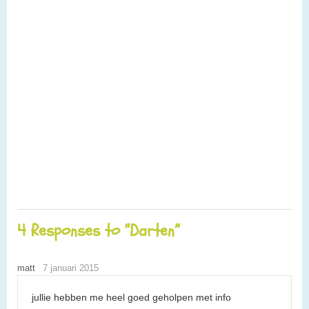
4 Responses to “Darten”
matt
7 januari 2015
jullie hebben me heel goed geholpen met info