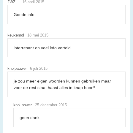
JWZ...
16 april 2015
Goede info
keukenrol
18 mei 2015
interresant en veel info verteld
knolpauwer
6 juli 2015
je zou meer eigen woorden kunnen gebruiken maar
voor de rest staat haast alles in knap hoor!!
knol power
25 december 2015
geen dank