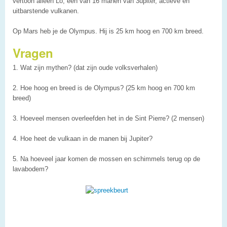
vertoon alleen Lo, een van 16 manen van 3upiter, actieve en
uitbarstende vulkanen.
Op Mars heb je de Olympus. Hij is 25 km hoog en 700 km breed.
Vragen
1. Wat zijn mythen? (dat zijn oude volksverhalen)
2. Hoe hoog en breed is de Olympus? (25 km hoog en 700 km
breed)
3. Hoeveel mensen overleefden het in de Sint Pierre? (2 mensen)
4. Hoe heet de vulkaan in de manen bij Jupiter?
5. Na hoeveel jaar komen de mossen en schimmels terug op de
lavabodem?