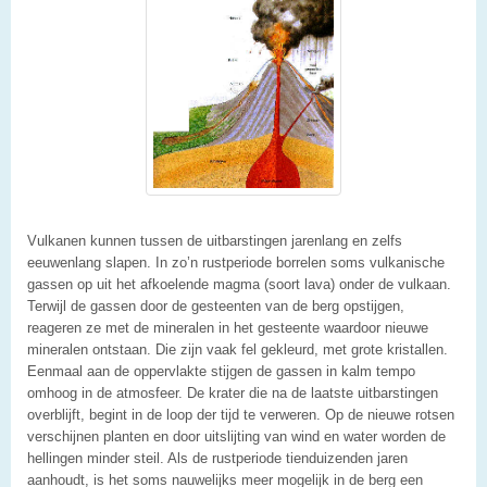
Vulkanen kunnen tussen de uitbarstingen jarenlang en zelfs
eeuwenlang slapen. In zo’n rustperiode borrelen soms vulkanische
gassen op uit het afkoelende magma (soort lava) onder de vulkaan.
Terwijl de gassen door de gesteenten van de berg opstijgen,
reageren ze met de mineralen in het gesteente waardoor nieuwe
mineralen ontstaan. Die zijn vaak fel gekleurd, met grote kristallen.
Eenmaal aan de oppervlakte stijgen de gassen in kalm tempo
omhoog in de atmosfeer. De krater die na de laatste uitbarstingen
overblijft, begint in de loop der tijd te verweren. Op de nieuwe rotsen
verschijnen planten en door uitslijting van wind en water worden de
hellingen minder steil. Als de rustperiode tienduizenden jaren
aanhoudt, is het soms nauwelijks meer mogelijk in de berg een