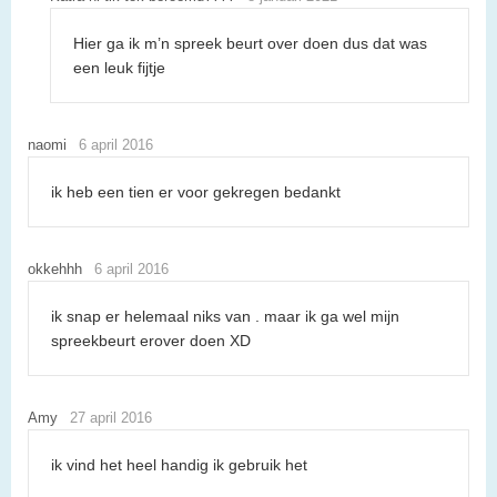
Hier ga ik m’n spreek beurt over doen dus dat was
een leuk fijtje
naomi
6 april 2016
ik heb een tien er voor gekregen bedankt
okkehhh
6 april 2016
ik snap er helemaal niks van . maar ik ga wel mijn
spreekbeurt erover doen XD
Amy
27 april 2016
ik vind het heel handig ik gebruik het