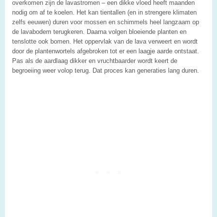
overkomen zijn de lavastromen – een dikke vloed heeft maanden
nodig om af te koelen. Het kan tientallen (en in strengere klimaten
zelfs eeuwen) duren voor mossen en schimmels heel langzaam op
de lavabodem terugkeren. Daarna volgen bloeiende planten en
tenslotte ook bomen. Het oppervlak van de lava verweert en wordt
door de plantenwortels afgebroken tot er een laagje aarde ontstaat.
Pas als de aardlaag dikker en vruchtbaarder wordt keert de
begroeiing weer volop terug. Dat proces kan generaties lang duren.