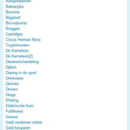
Autoproblemen
Baboesjka
Benzine
Bijgeloof
Bio-industrie
Bruggen
Cartridges
Circus Herman Renz
Cryptomunten
De Kameleon
De Kameleon(2)
Dierenmishandeling
Dijken
Doping in de sport
Drinkwater
Dromen
Drones
Drugs
Efteling
Elektrische Auto
Fulfillment
Games
Geld verdienen online
Geld besparen