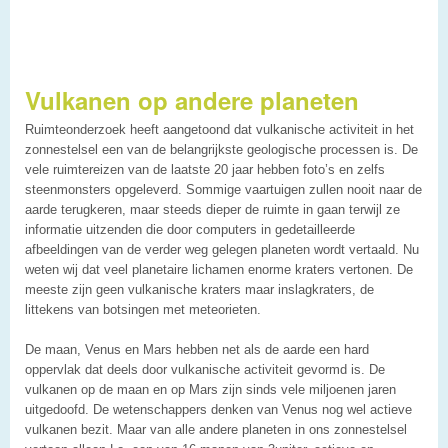
Vulkanen op andere planeten
Ruimteonderzoek heeft aangetoond dat vulkanische activiteit in het
zonnestelsel een van de belangrijkste geologische processen is. De
vele ruimtereizen van de laatste 20 jaar hebben foto’s en zelfs
steenmonsters opgeleverd. Sommige vaartuigen zullen nooit naar de
aarde terugkeren, maar steeds dieper de ruimte in gaan terwijl ze
informatie uitzenden die door computers in gedetailleerde
afbeeldingen van de verder weg gelegen planeten wordt vertaald. Nu
weten wij dat veel planetaire lichamen enorme kraters vertonen. De
meeste zijn geen vulkanische kraters maar inslagkraters, de
littekens van botsingen met meteorieten.
De maan, Venus en Mars hebben net als de aarde een hard
oppervlak dat deels door vulkanische activiteit gevormd is. De
vulkanen op de maan en op Mars zijn sinds vele miljoenen jaren
uitgedoofd. De wetenschappers denken van Venus nog wel actieve
vulkanen bezit. Maar van alle andere planeten in ons zonnestelsel