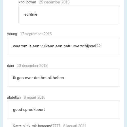
knol power
25 december 2015
echtnie
young
17 september 2015
waarom is een vulkaan een natuurverschijnsel??
dani
13 december 2015
ik gaa over dat het nii heben
abdellah
8 maart 2016
goed spreekbeurt
Katra nl tik tok beroemd????
8 januari 2021