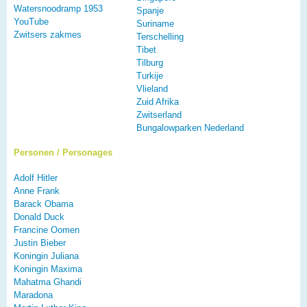
Watersnoodramp 1953
Spanje
YouTube
Suriname
Zwitsers zakmes
Terschelling
Tibet
Tilburg
Turkije
Vlieland
Zuid Afrika
Zwitserland
Bungalowparken Nederland
Personen / Personages
Adolf Hitler
Anne Frank
Barack Obama
Donald Duck
Francine Oomen
Justin Bieber
Koningin Juliana
Koningin Maxima
Mahatma Ghandi
Maradona