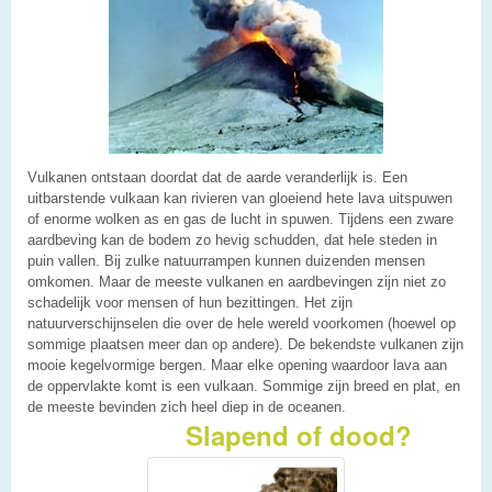
Vulkanen ontstaan doordat dat de aarde veranderlijk is. Een
uitbarstende vulkaan kan rivieren van gloeiend hete lava uitspuwen
of enorme wolken as en gas de lucht in spuwen. Tijdens een zware
aardbeving kan de bodem zo hevig schudden, dat hele steden in
puin vallen. Bij zulke natuurrampen kunnen duizenden mensen
omkomen. Maar de meeste vulkanen en aardbevingen zijn niet zo
schadelijk voor mensen of hun bezittingen. Het zijn
natuurverschijnselen die over de hele wereld voorkomen (hoewel op
sommige plaatsen meer dan op andere). De bekendste vulkanen zijn
mooie kegelvormige bergen. Maar elke opening waardoor lava aan
de oppervlakte komt is een vulkaan. Sommige zijn breed en plat, en
de meeste bevinden zich heel diep in de oceanen.
Slapend of dood?