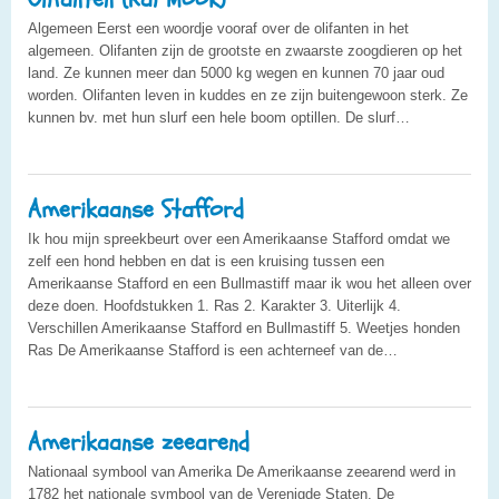
Algemeen Eerst een woordje vooraf over de olifanten in het
algemeen. Olifanten zijn de grootste en zwaarste zoogdieren op het
land. Ze kunnen meer dan 5000 kg wegen en kunnen 70 jaar oud
worden. Olifanten leven in kuddes en ze zijn buitengewoon sterk. Ze
kunnen bv. met hun slurf een hele boom optillen. De slurf…
Amerikaanse Stafford
Ik hou mijn spreekbeurt over een Amerikaanse Stafford omdat we
zelf een hond hebben en dat is een kruising tussen een
Amerikaanse Stafford en een Bullmastiff maar ik wou het alleen over
deze doen. Hoofdstukken 1. Ras 2. Karakter 3. Uiterlijk 4.
Verschillen Amerikaanse Stafford en Bullmastiff 5. Weetjes honden
Ras De Amerikaanse Stafford is een achterneef van de…
Amerikaanse zeearend
Nationaal symbool van Amerika De Amerikaanse zeearend werd in
1782 het nationale symbool van de Verenigde Staten. De