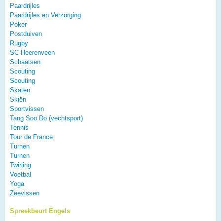
Paardrijles
Paardrijles en Verzorging
Poker
Postduiven
Rugby
SC Heerenveen
Schaatsen
Scouting
Scouting
Skaten
Skiën
Sportvissen
Tang Soo Do (vechtsport)
Tennis
Tour de France
Turnen
Turnen
Twirling
Voetbal
Yoga
Zeevissen
Spreekbeurt Engels