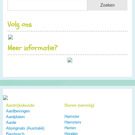
Volg ons
Meer informatie?
Aardrijkskunde
Dieren (vervolg)
Aardbevingen
Hamster
Aardplaten
Hamsters
Aarde
Herten
Aboriginals (Australië)
Honden
Biesbosch