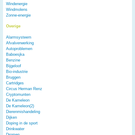
Windenergie
Windmolens
Zonne-energie
Overige
Alarmsysteem
Afvalverwerking
Autoproblemen
Baboesjka
Benzine
Bijgeloof
Bio-industrie
Bruggen
Cartridges
Circus Herman Renz
Cryptomunten
De Kameleon
De Kameleon(2)
Dierenmishandeling
Dijken
Doping in de sport
Drinkwater
Dromen