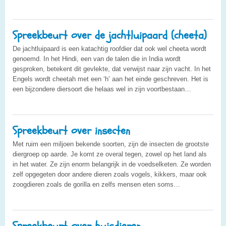
Spreekbeurt over de jachtluipaard (cheeta)
De jachtluipaard is een katachtig roofdier dat ook wel cheeta wordt
genoemd. In het Hindi, een van de talen die in India wordt
gesproken, betekent dit gevlekte, dat verwijst naar zijn vacht. In het
Engels wordt cheetah met een ‘h’ aan het einde geschreven. Het is
een bijzondere diersoort die helaas wel in zijn voortbestaan…
Spreekbeurt over insecten
Met ruim een miljoen bekende soorten, zijn de insecten de grootste
diergroep op aarde. Je komt ze overal tegen, zowel op het land als
in het water. Ze zijn enorm belangrijk in de voedselketen. Ze worden
zelf opgegeten door andere dieren zoals vogels, kikkers, maar ook
zoogdieren zoals de gorilla en zelfs mensen eten soms…
Spreekbeurt over huisdieren