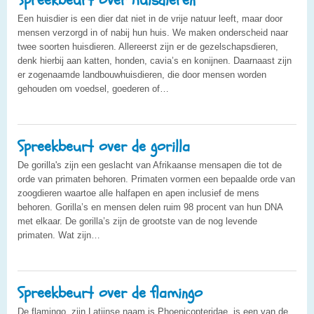
Een huisdier is een dier dat niet in de vrije natuur leeft, maar door
mensen verzorgd in of nabij hun huis. We maken onderscheid naar
twee soorten huisdieren. Allereerst zijn er de gezelschapsdieren,
denk hierbij aan katten, honden, cavia’s en konijnen. Daarnaast zijn
er zogenaamde landbouwhuisdieren, die door mensen worden
gehouden om voedsel, goederen of…
Spreekbeurt over de gorilla
De gorilla's zijn een geslacht van Afrikaanse mensapen die tot de
orde van primaten behoren. Primaten vormen een bepaalde orde van
zoogdieren waartoe alle halfapen en apen inclusief de mens
behoren. Gorilla’s en mensen delen ruim 98 procent van hun DNA
met elkaar. De gorilla’s zijn de grootste van de nog levende
primaten. Wat zijn…
Spreekbeurt over de flamingo
De flamingo, zijn Latijnse naam is Phoenicopteridae, is een van de