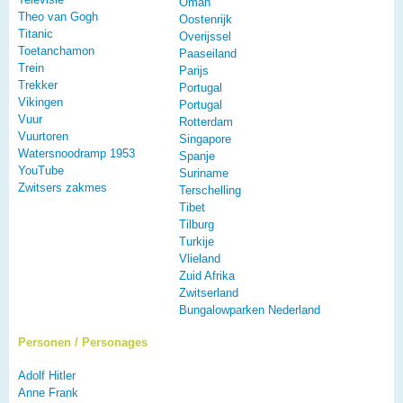
Oman
Theo van Gogh
Oostenrijk
Titanic
Overijssel
Toetanchamon
Paaseiland
Trein
Parijs
Trekker
Portugal
Vikingen
Portugal
Vuur
Rotterdam
Vuurtoren
Singapore
Watersnoodramp 1953
Spanje
YouTube
Suriname
Zwitsers zakmes
Terschelling
Tibet
Tilburg
Turkije
Vlieland
Zuid Afrika
Zwitserland
Bungalowparken Nederland
Personen / Personages
Adolf Hitler
Anne Frank