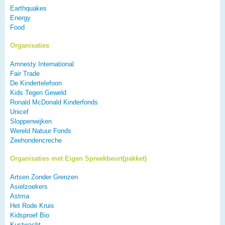
Earthquakes
Energy
Food
Organisaties
Amnesty International
Fair Trade
De Kindertelefoon
Kids Tegen Geweld
Ronald McDonald Kinderfonds
Unicef
Sloppenwijken
Wereld Natuur Fonds
Zeehondencreche
Organisaties met Eigen Spreekbeurt(pakket)
Artsen Zonder Grenzen
Asielzoekers
Astma
Het Rode Kruis
Kidsproef Bio
Kustwacht