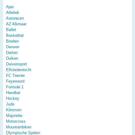
Ajax
Atletiek
Autoracen
AZ Alkmaar
Ballet
Basketbal
Bowlen
Dansen
Darten
Duiken
Duivensport
Elfstedentocht
FC Twente
Feyenoord
Formule 1
Handbal
Hockey
Judo
Klimmen
Majorette
Motorcross
Mountainbiken
Olympische Spelen