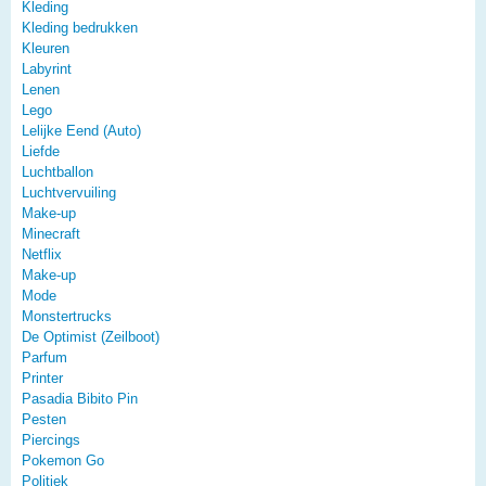
Kleding
Kleding bedrukken
Kleuren
Labyrint
Lenen
Lego
Lelijke Eend (Auto)
Liefde
Luchtballon
Luchtvervuiling
Make-up
Minecraft
Netflix
Make-up
Mode
Monstertrucks
De Optimist (Zeilboot)
Parfum
Printer
Pasadia Bibito Pin
Pesten
Piercings
Pokemon Go
Politiek