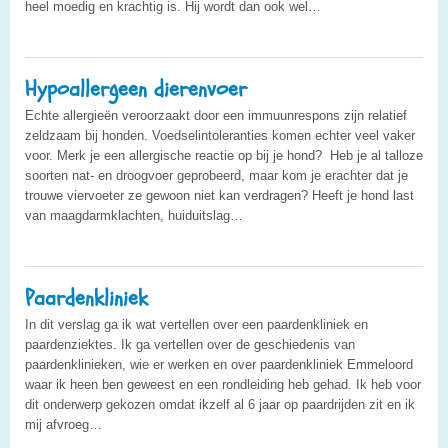
heel moedig en krachtig is. Hij wordt dan ook wel…
Hypoallergeen dierenvoer
Echte allergieën veroorzaakt door een immuunrespons zijn relatief
zeldzaam bij honden. Voedselintoleranties komen echter veel vaker
voor. Merk je een allergische reactie op bij je hond? Heb je al talloze
soorten nat- en droogvoer geprobeerd, maar kom je erachter dat je
trouwe viervoeter ze gewoon niet kan verdragen? Heeft je hond last
van maagdarmklachten, huiduitslag…
Paardenkliniek
In dit verslag ga ik wat vertellen over een paardenkliniek en
paardenziektes. Ik ga vertellen over de geschiedenis van
paardenklinieken, wie er werken en over paardenkliniek Emmeloord
waar ik heen ben geweest en een rondleiding heb gehad. Ik heb voor
dit onderwerp gekozen omdat ikzelf al 6 jaar op paardrijden zit en ik
mij afvroeg…