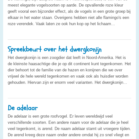
meest elegante vogelsoorten op aarde. De opvallende roze kleur
geeft vooral een bijzonder effect, als de vogels in een grote groep bij
elkaar in het water staan. Overigens hebben niet alle flamingo's een
roze verendek. Vaak laten ze ook hun kop op het lichaam…
Spreekbeurt over het dwergkonijn
Het dwergkonijn is een zoogdier dat leeft in Noord-Amerika. Het is
de kleinste haasachtige die je op dit continent kunt tegenkomen. Het
dier behoort tot de familie van de hazen en konijnen die we over
vrijwel de hele wereld tegenkomen en vaak ook als huisdier worden
gehouden. Hiervan zijn er enorm veel varianten. Het dwergkonijn…
De adelaar
De adelaar is een grote roofvogel. Er leven wereldwijd veel
verschillende soorten. Een andere naam voor de adelaar die je heel
veel tegenkomt, is arend. De naam adelaar stamt uit vroegere tijden.
De arend kreeg deze naam onder andere omdat hij zo snel vliegt en