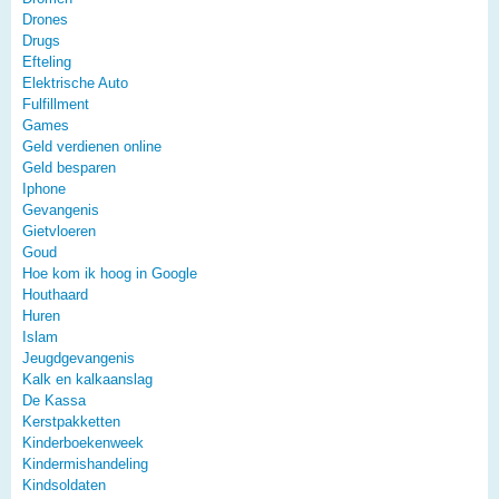
Drones
Drugs
Efteling
Elektrische Auto
Fulfillment
Games
Geld verdienen online
Geld besparen
Iphone
Gevangenis
Gietvloeren
Goud
Hoe kom ik hoog in Google
Houthaard
Huren
Islam
Jeugdgevangenis
Kalk en kalkaanslag
De Kassa
Kerstpakketten
Kinderboekenweek
Kindermishandeling
Kindsoldaten