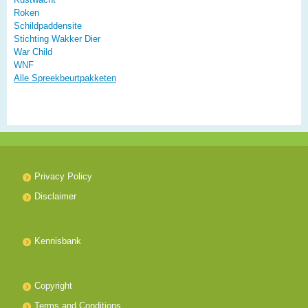
Roken
Schildpaddensite
Stichting Wakker Dier
War Child
WNF
Alle Spreekbeurtpakketen
Privacy Policy
Disclaimer
Kennisbank
Copyright
Terms and Conditions