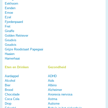
Eekhoorn
Eenden
Emoe
Ezel
Fjordenpaard
Fret
Giraffe
Golden Retriever
Goudvis
Goudvis
Grijze Roodstaart Papegaai
Haaien
Hamerhaai
Eten en Drinken
Gezondheid
Aardappel
ADHD
Alcohol
Aids
Bier
Albino
Brood
Alzheimer
Chocolade
Anorexia nervosa
Coca Cola
Astma
Drop
Autisme