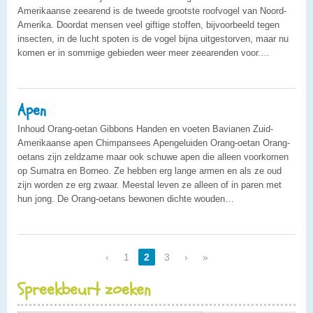
Amerikaanse zeearend is de tweede grootste roofvogel van Noord-
Amerika. Doordat mensen veel giftige stoffen, bijvoorbeeld tegen
insecten, in de lucht spoten is de vogel bijna uitgestorven, maar nu
komen er in sommige gebieden weer meer zeearenden voor.…
Apen
Inhoud Orang-oetan Gibbons Handen en voeten Bavianen Zuid-
Amerikaanse apen Chimpansees Apengeluiden Orang-oetan Orang-
oetans zijn zeldzame maar ook schuwe apen die alleen voorkomen
op Sumatra en Borneo. Ze hebben erg lange armen en als ze oud
zijn worden ze erg zwaar. Meestal leven ze alleen of in paren met
hun jong. De Orang-oetans bewonen dichte wouden…
‹
1
2
3
›
»
Spreekbeurt zoeken