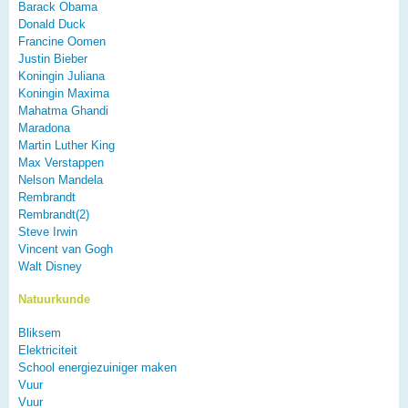
Barack Obama
Donald Duck
Francine Oomen
Justin Bieber
Koningin Juliana
Koningin Maxima
Mahatma Ghandi
Maradona
Martin Luther King
Max Verstappen
Nelson Mandela
Rembrandt
Rembrandt(2)
Steve Irwin
Vincent van Gogh
Walt Disney
Natuurkunde
Bliksem
Elektriciteit
School energiezuiniger maken
Vuur
Vuur