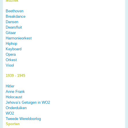
Muziek
Beethoven
Breakdance
Dansen
Dwarsfluit
Gitaar
Harmonieorkest
Hiphop
Keyboard
Opera
Orkest
Viool
1939 - 1945
Hitler
Anne Frank
Holocaust
Jehova’s Getuigen in WO2
Onderduiken
WO2
Tweede Wereldoorlog
Sporten