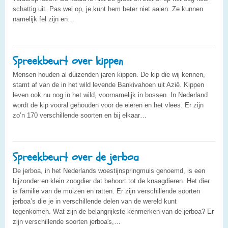
schattig uit. Pas wel op, je kunt hem beter niet aaien. Ze kunnen
namelijk fel zijn en…
Spreekbeurt over kippen
Mensen houden al duizenden jaren kippen. De kip die wij kennen,
stamt af van de in het wild levende Bankivahoen uit Azië. Kippen
leven ook nu nog in het wild, voornamelijk in bossen. In Nederland
wordt de kip vooral gehouden voor de eieren en het vlees. Er zijn
zo’n 170 verschillende soorten en bij elkaar…
Spreekbeurt over de jerboa
De jerboa, in het Nederlands woestijnspringmuis genoemd, is een
bijzonder en klein zoogdier dat behoort tot de knaagdieren. Het dier
is familie van de muizen en ratten. Er zijn verschillende soorten
jerboa’s die je in verschillende delen van de wereld kunt
tegenkomen. Wat zijn de belangrijkste kenmerken van de jerboa? Er
zijn verschillende soorten jerboa's,…